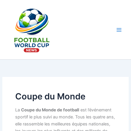
Aller
au
contenu
Main
Men
Coupe du Monde
La
Coupe du Monde de football
est l’événement
sportif le plus suivi au monde. Tous les quatre ans,
elle rassemble les meilleures équipes nationales,