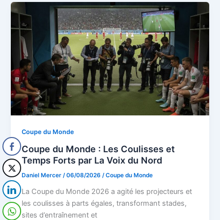
Coupe du Monde
Coupe du Monde : Les Coulisses et
Temps Forts par La Voix du Nord
Daniel Mercer
/
06/08/2026
/
Coupe du Monde
La Coupe du Monde 2026 a agité les projecteurs et
les coulisses à parts égales, transformant stades,
sites d’entraînement et