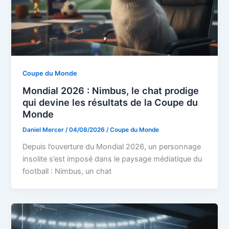
Coupe du Monde
Mondial 2026 : Nimbus, le chat prodige
qui devine les résultats de la Coupe du
Monde
Daniel Mercer
/
04/08/2026
/
Coupe du Monde
Depuis l’ouverture du Mondial 2026, un personnage
insolite s’est imposé dans le paysage médiatique du
football : Nimbus, un chat