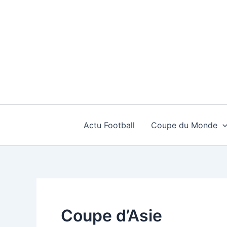
Aller
au
contenu
Actu Football
Coupe du Monde
Coupe d’Asie