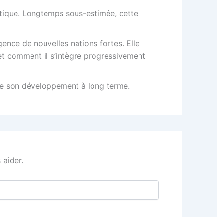
iatique. Longtemps sous-estimée, cette
gence de nouvelles nations fortes. Elle
et comment il s’intègre progressivement
 de son développement à long terme.
 aider.