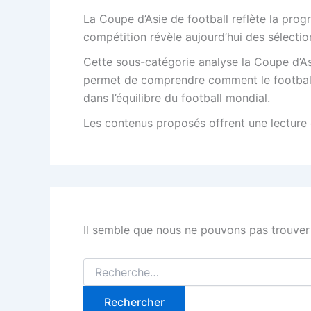
La Coupe d’Asie de football reflète la prog
compétition révèle aujourd’hui des sélectio
Cette sous-catégorie analyse la Coupe d’Asi
permet de comprendre comment le football a
dans l’équilibre du football mondial.
Les contenus proposés offrent une lecture 
Il semble que nous ne pouvons pas trouver
Rechercher :