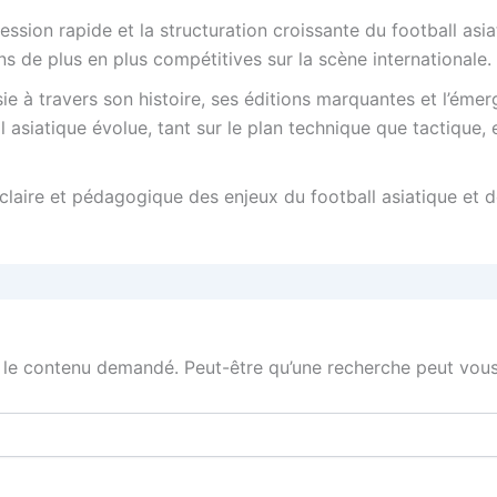
ression rapide et la structuration croissante du football as
ns de plus en plus compétitives sur la scène internationale.
e à travers son histoire, ses éditions marquantes et l’émer
siatique évolue, tant sur le plan technique que tactique, 
claire et pédagogique des enjeux du football asiatique et
 le contenu demandé. Peut-être qu’une recherche peut vous