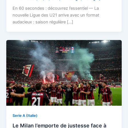
En 60 secondes : découvrez l’essentiel — La
nouvelle Ligue des U21 arrive avec un format
audacieux : saison régulière […]
Serie A (Italie)
Le Milan l’emporte de justesse face à