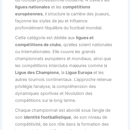
du football professionnel moderne. À travers les
ligues nationales
et les
compétitions
européennes
, il structure la carrière des joueurs,
façonne les styles de jeu et influence
profondément l’équilibre du football mondial.
Cette catégorie est dédiée aux
ligues et
compétitions de clubs
, qu’elles soient nationales
ou internationales. Elle couvre les grands
championnats européens et mondiaux, ainsi que
les compétitions interclubs majeures comme la
Ligue des Champions
, la
Ligue Europa
et les
autres tournois continentaux. L’approche retenue
privilégie l’analyse, la compréhension des
dynamiques sportives et l’évolution des
compétitions sur le long terme.
Chaque championnat est abordé sous l’angle de
son
identité footballistique
, de son niveau de
compétitivité, de son rôle dans la formation des