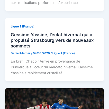
aux implications profondes. L’expérience
Ligue 1 (France)
Gessime Yassine, l’éclat hivernal qui a
propulsé Strasbourg vers de nouveaux
sommets
Daniel Mercer
/
04/03/2026
/
Ligue 1 (France)
En bref : Chapô : Arrivé en provenance de
Dunkerque au cœur du mercato hivernal, Gessime
Yassine a rapidement cristallisé