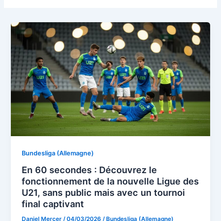
Bundesliga (Allemagne)
En 60 secondes : Découvrez le
fonctionnement de la nouvelle Ligue des
U21, sans public mais avec un tournoi
final captivant
Daniel Mercer
/
04/03/2026
/
Bundesliga (Allemagne)