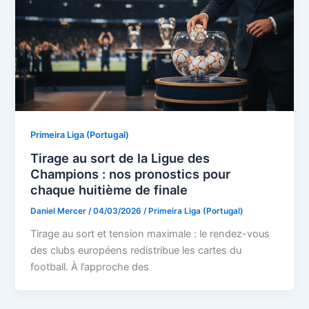
Primeira Liga (Portugal)
Tirage au sort de la Ligue des
Champions : nos pronostics pour
chaque huitième de finale
Daniel Mercer
/
04/03/2026
/
Primeira Liga (Portugal)
Tirage au sort et tension maximale : le rendez-vous
des clubs européens redistribue les cartes du
football. À l’approche des