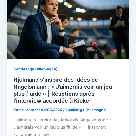
Bundesliga (Allemagne)
Hjulmand s’inspire des idées de
Nagelsmann : « J’aimerais voir un jeu
plus fluide » | Réactions après
l’interview accordée à Kicker
Daniel Mercer
/
04/03/2026
/
Bundesliga (Allemagne)
Hjulmand s’inspire des idées de Nagelsmann : «
J’aimerais voir un jeu plus fluide » — interview
accordée à Kicker