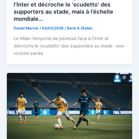
l’Inter et décroche le ‘scudetto’ des
supporters au stade, mais à l’échelle
mondiale…
Daniel Mercer
/
04/03/2026
/
Serie A (Italie)
Le Milan l’emporte de justesse face à l’Inter et
décroche le ‘scudetto’ des supporters au stade : une
victoire serrée