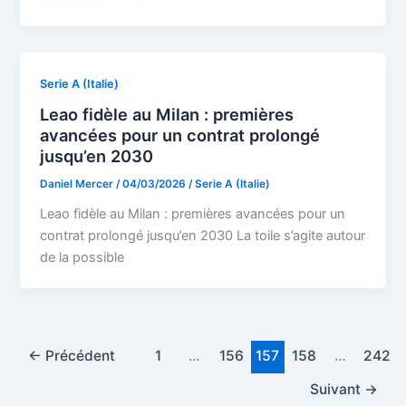
Serie A (Italie)
Leao fidèle au Milan : premières
avancées pour un contrat prolongé
jusqu’en 2030
Daniel Mercer
/
04/03/2026
/
Serie A (Italie)
Leao fidèle au Milan : premières avancées pour un
contrat prolongé jusqu’en 2030 La toile s’agite autour
de la possible
←
Précédent
1
…
156
157
158
…
242
Suivant
→