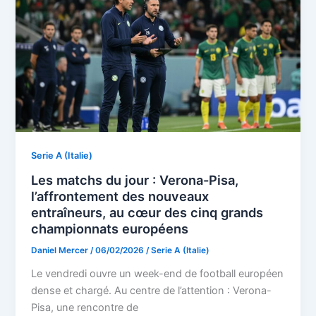
Serie A (Italie)
Les matchs du jour : Verona-Pisa,
l’affrontement des nouveaux
entraîneurs, au cœur des cinq grands
championnats européens
Daniel Mercer
/
06/02/2026
/
Serie A (Italie)
Le vendredi ouvre un week-end de football européen
dense et chargé. Au centre de l’attention : Verona-
Pisa, une rencontre de