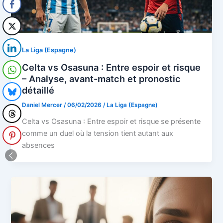
La Liga (Espagne)
Celta vs Osasuna : Entre espoir et risque
– Analyse, avant-match et pronostic
détaillé
Daniel Mercer
/
06/02/2026
/
La Liga (Espagne)
Celta vs Osasuna : Entre espoir et risque se présente
comme un duel où la tension tient autant aux
absences