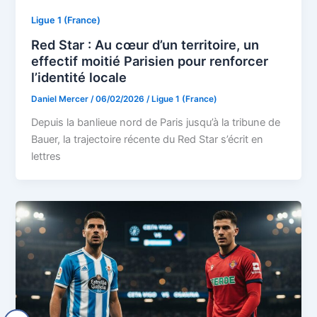
Ligue 1 (France)
Red Star : Au cœur d’un territoire, un
effectif moitié Parisien pour renforcer
l’identité locale
Daniel Mercer
/
06/02/2026
/
Ligue 1 (France)
Depuis la banlieue nord de Paris jusqu’à la tribune de
Bauer, la trajectoire récente du Red Star s’écrit en
lettres