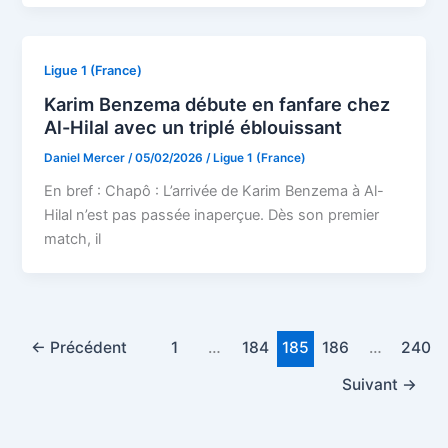
Ligue 1 (France)
Karim Benzema débute en fanfare chez
Al-Hilal avec un triplé éblouissant
Daniel Mercer
/
05/02/2026
/
Ligue 1 (France)
En bref : Chapô : L’arrivée de Karim Benzema à Al-
Hilal n’est pas passée inaperçue. Dès son premier
match, il
←
Précédent
1
…
184
185
186
…
240
Suivant
→