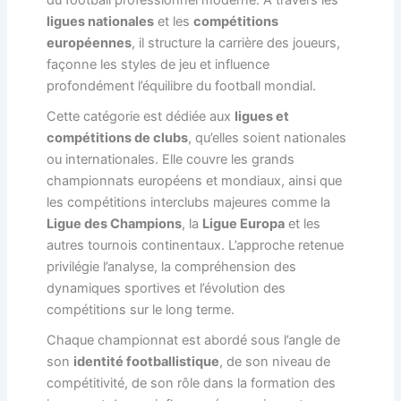
du football professionnel moderne. À travers les
ligues nationales
et les
compétitions
européennes
, il structure la carrière des joueurs,
façonne les styles de jeu et influence
profondément l’équilibre du football mondial.
Cette catégorie est dédiée aux
ligues et
compétitions de clubs
, qu’elles soient nationales
ou internationales. Elle couvre les grands
championnats européens et mondiaux, ainsi que
les compétitions interclubs majeures comme la
Ligue des Champions
, la
Ligue Europa
et les
autres tournois continentaux. L’approche retenue
privilégie l’analyse, la compréhension des
dynamiques sportives et l’évolution des
compétitions sur le long terme.
Chaque championnat est abordé sous l’angle de
son
identité footballistique
, de son niveau de
compétitivité, de son rôle dans la formation des