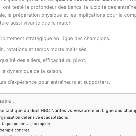
ont testé la profondeur des bancs, la lucidité des entraîneu
le, la préparation physique et les implications pour la comp
ture aussi vivante que le match.
rontement stratégique en Ligue des champions.
in, rotations et temps morts maîtrisés.
qualité des ailiers, efficacité du pivot.
r la dynamique de la saison.
urs d’expérience pour entraîneurs et supporters.
ire :
se tactique du duel HBC Nantes vs Veszprém en Ligue des cham
rganisation défensive et adaptations
ttaque posée vs jeu rapide
xemple concret