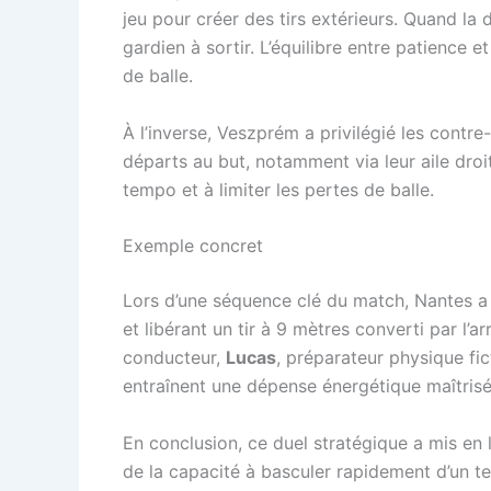
jeu pour créer des tirs extérieurs. Quand la d
gardien à sortir. L’équilibre entre patience e
de balle.
À l’inverse, Veszprém a privilégié les contre
départs au but, notamment via leur aile droit
tempo et à limiter les pertes de balle.
Exemple concret
Lors d’une séquence clé du match, Nantes a 
et libérant un tir à 9 mètres converti par l’ar
conducteur,
Lucas
, préparateur physique fic
entraînent une dépense énergétique maîtrisé
En conclusion, ce duel stratégique a mis en 
de la capacité à basculer rapidement d’un t