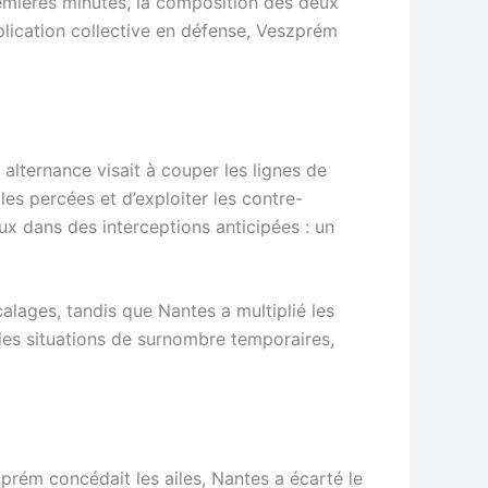
remières minutes, la composition des deux
mplication collective en défense, Veszprém
alternance visait à couper les lignes de
les percées et d’exploiter les contre-
x dans des interceptions anticipées : un
alages, tandis que Nantes a multiplié les
des situations de surnombre temporaires,
prém concédait les ailes, Nantes a écarté le