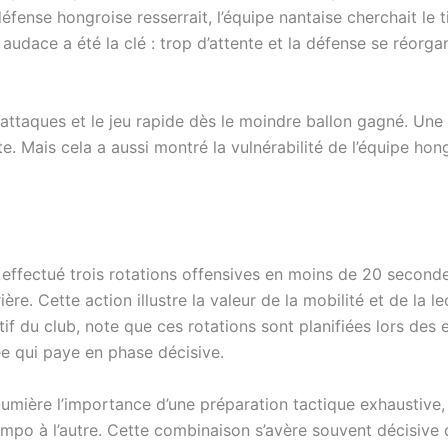
éfense hongroise resserrait, l’équipe nantaise cherchait le t
t audace a été la clé : trop d’attente et la défense se réorgan
-attaques et le jeu rapide dès le moindre ballon gagné. Une 
e. Mais cela a aussi montré la vulnérabilité de l’équipe hong
effectué trois rotations offensives en moins de 20 seconde
rière. Cette action illustre la valeur de la mobilité et de la l
tif du club, note que ces rotations sont planifiées lors de
e qui paye en phase décisive.
lumière l’importance d’une préparation tactique exhaustive, 
empo à l’autre. Cette combinaison s’avère souvent décisive 