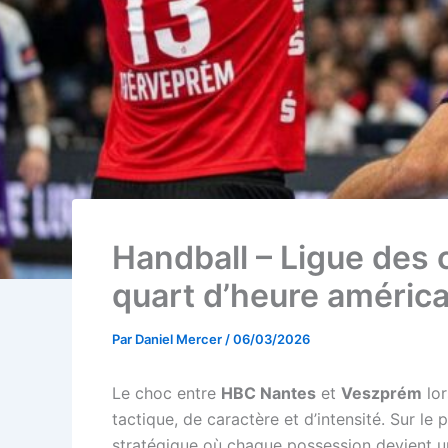
Handball – Ligue des
quart d’heure américa
Par
Daniel Mercer
/
06/03/2026
Le choc entre
HBC Nantes
et
Veszprém
lor
tactique, de caractère et d’intensité. Sur 
stratégique où chaque possession devient u