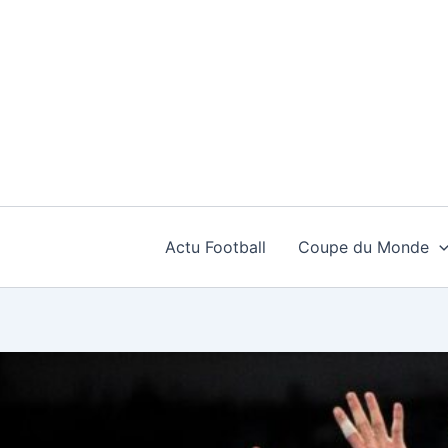
Aller
au
contenu
Actu Football
Coupe du Monde