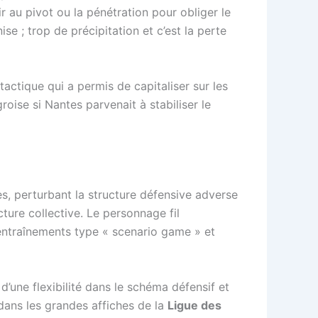
ir au pivot ou la pénétration pour obliger le
ise ; trop de précipitation et c’est la perte
tactique qui a permis de capitaliser sur les
roise si Nantes parvenait à stabiliser le
s, perturbant la structure défensive adverse
ecture collective. Le personnage fil
s entraînements type « scenario game » et
d’une flexibilité dans le schéma défensif et
dans les grandes affiches de la
Ligue des