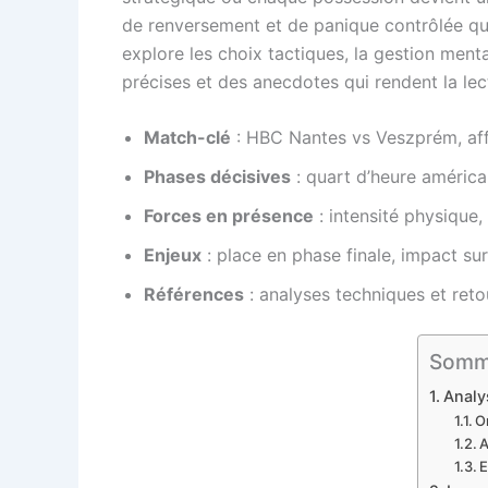
de renversement et de panique contrôlée qui 
explore les choix tactiques, la gestion menta
précises et des anecdotes qui rendent la lec
Match-clé
: HBC Nantes vs Veszprém, aff
Phases décisives
: quart d’heure américa
Forces en présence
: intensité physique, 
Enjeux
: place en phase finale, impact su
Références
: analyses techniques et reto
Somma
Analy
O
A
E