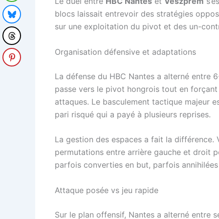
Le duel entre
HBC Nantes
et
Veszprém
s’es
blocs laissait entrevoir des stratégies oppo
sur une exploitation du pivot et des un-cont
Organisation défensive et adaptations
La défense du HBC Nantes a alterné entre 6-0
passe vers le pivot hongrois tout en forçant 
attaques. Le basculement tactique majeur e
pari risqué qui a payé à plusieurs reprises.
La gestion des espaces a fait la différence.
permutations entre arrière gauche et droit 
parfois converties en but, parfois annihilée
Attaque posée vs jeu rapide
Sur le plan offensif, Nantes a alterné entre