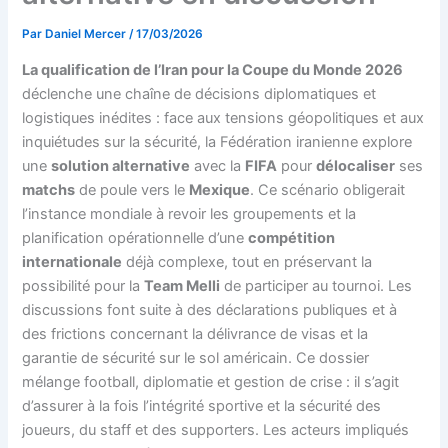
Par
Daniel Mercer
/
17/03/2026
La qualification de l’Iran pour la Coupe du Monde 2026
déclenche une chaîne de décisions diplomatiques et
logistiques inédites : face aux tensions géopolitiques et aux
inquiétudes sur la sécurité, la Fédération iranienne explore
une
solution alternative
avec la
FIFA
pour
délocaliser
ses
matchs
de poule vers le
Mexique
. Ce scénario obligerait
l’instance mondiale à revoir les groupements et la
planification opérationnelle d’une
compétition
internationale
déjà complexe, tout en préservant la
possibilité pour la
Team Melli
de participer au tournoi. Les
discussions font suite à des déclarations publiques et à
des frictions concernant la délivrance de visas et la
garantie de sécurité sur le sol américain. Ce dossier
mélange football, diplomatie et gestion de crise : il s’agit
d’assurer à la fois l’intégrité sportive et la sécurité des
joueurs, du staff et des supporters. Les acteurs impliqués