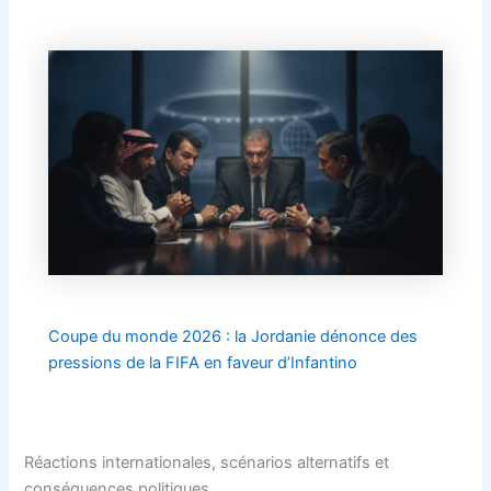
Coupe du monde 2026 : la Jordanie dénonce des
pressions de la FIFA en faveur d’Infantino
Réactions internationales, scénarios alternatifs et
conséquences politiques