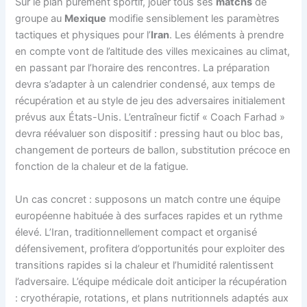
Sur le plan purement sportif, jouer tous ses
matchs
de
groupe au
Mexique
modifie sensiblement les paramètres
tactiques et physiques pour l’
Iran
. Les éléments à prendre
en compte vont de l’altitude des villes mexicaines au climat,
en passant par l’horaire des rencontres. La préparation
devra s’adapter à un calendrier condensé, aux temps de
récupération et au style de jeu des adversaires initialement
prévus aux États-Unis. L’entraîneur fictif « Coach Farhad »
devra réévaluer son dispositif : pressing haut ou bloc bas,
changement de porteurs de ballon, substitution précoce en
fonction de la chaleur et de la fatigue.
Un cas concret : supposons un match contre une équipe
européenne habituée à des surfaces rapides et un rythme
élevé. L’Iran, traditionnellement compact et organisé
défensivement, profitera d’opportunités pour exploiter des
transitions rapides si la chaleur et l’humidité ralentissent
l’adversaire. L’équipe médicale doit anticiper la récupération
: cryothérapie, rotations, et plans nutritionnels adaptés aux