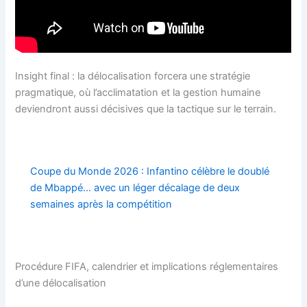
Insight final : la délocalisation forcera une stratégie
pragmatique, où l’acclimatation et la gestion humaine
deviendront aussi décisives que la tactique sur le terrain.
Coupe du Monde 2026 : Infantino célèbre le doublé
de Mbappé… avec un léger décalage de deux
semaines après la compétition
Procédure FIFA, calendrier et implications réglementaires
d’une délocalisation