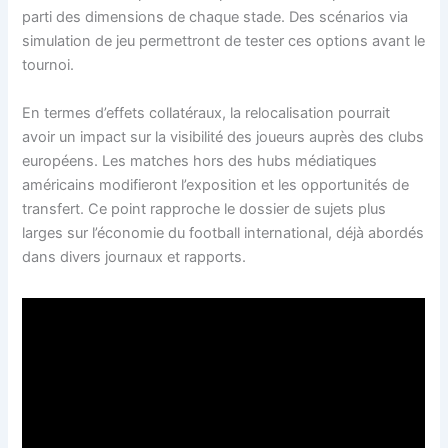
parti des dimensions de chaque stade. Des scénarios via
simulation de jeu permettront de tester ces options avant le
tournoi.
En termes d’effets collatéraux, la relocalisation pourrait
avoir un impact sur la visibilité des joueurs auprès des clubs
européens. Les matches hors des hubs médiatiques
américains modifieront l’exposition et les opportunités de
transfert. Ce point rapproche le dossier de sujets plus
larges sur l’économie du football international, déjà abordés
dans divers journaux et rapports.