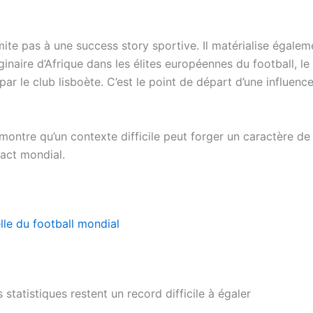
imite pas à une success story sportive. Il matérialise égal
iginaire d’Afrique dans les élites européennes du football, l
ar le club lisboète. C’est le point de départ d’une influen
ébio montre qu’un contexte difficile peut forger un caractère 
act mondial.
lle du football mondial
 statistiques restent un record difficile à égaler