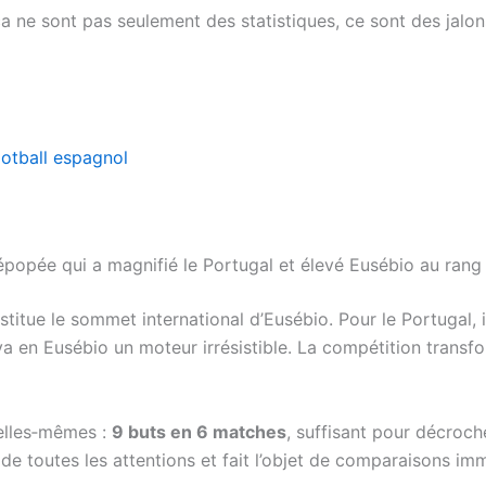
fica ne sont pas seulement des statistiques, ce sont des jalon
football espagnol
popée qui a magnifié le Portugal et élevé Eusébio au rang
ue le sommet international d’Eusébio. Pour le Portugal, il 
uva en Eusébio un moteur irrésistible. La compétition transf
’elles‑mêmes :
9 buts en 6 matches
, suffisant pour décroche
e toutes les attentions et fait l’objet de comparaisons im