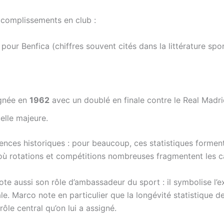
accomplissements en club :
pour Benfica (chiffres souvent cités dans la littérature spor
gnée en
1962
avec un doublé en finale contre le Real Madri
elle majeure.
ences historiques : pour beaucoup, ces statistiques formen
 où rotations et compétitions nombreuses fragmentent les ca
ote aussi son rôle d’ambassadeur du sport : il symbolise l
le. Marco note en particulier que la longévité statistique d
rôle central qu’on lui a assigné.