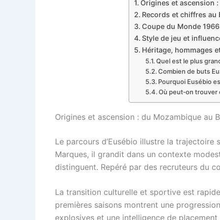
Origines et ascension :
Records et chiffres au 
Coupe du Monde 1966 : 
Style de jeu et influen
Héritage, hommages et 
Quel est le plus gra
Combien de buts Eus
Pourquoi Eusébio es
Où peut‑on trouver d
Origines et ascension : du Mozambique au Be
Le parcours d’Eusébio illustre la trajectoir
Marques, il grandit dans un contexte modest
distinguent. Repéré par des recruteurs du con
La transition culturelle et sportive est rap
premières saisons montrent une progression f
explosives et une intelligence de placement