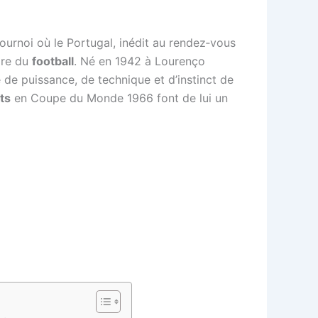
urnoi où le Portugal, inédit au rendez‑vous
ire du
football
. Né en 1942 à Lourenço
 de puissance, de technique et d’instinct de
ts
en Coupe du Monde 1966 font de lui un