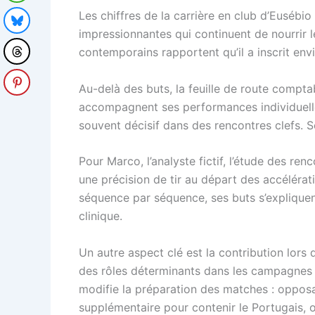
Les chiffres de la carrière en club d’Eusébio
impressionnantes qui continuent de nourrir le
contemporains rapportent qu’il a inscrit env
Au-delà des buts, la feuille de route comp
accompagnent ses performances individuelle
souvent décisif dans des rencontres clefs. So
Pour Marco, l’analyste fictif, l’étude des re
une précision de tir au départ des accéléra
séquence par séquence, ses buts s’expliquen
clinique.
Un autre aspect clé est la contribution lors
des rôles déterminants dans les campagnes e
modifie la préparation des matches : opposan
supplémentaire pour contenir le Portugais, o