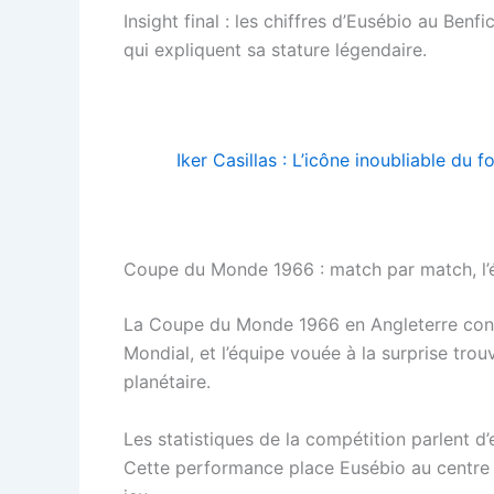
Insight final : les chiffres d’Eusébio au Ben
qui expliquent sa stature légendaire.
Iker Casillas : L’icône inoubliable du 
Coupe du Monde 1966 : match par match, l’é
La Coupe du Monde 1966 en Angleterre constit
Mondial, et l’équipe vouée à la surprise tro
planétaire.
Les statistiques de la compétition parlent d
Cette performance place Eusébio au centre d