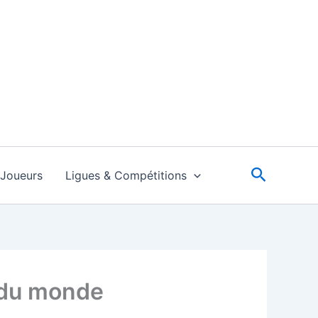
Recherc
Joueurs
Ligues & Compétitions
 du monde