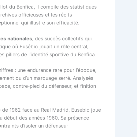
llot du Benfica, il compile des statistiques
rchives officieuses et les récits
tionnel qui illustre son efficacité.
es nationales
, des succès collectifs qui
ue où Eusébio jouait un rôle central,
 piliers de l’identité sportive du Benfica.
hiffres : une endurance rare pour l’époque,
acement ou d’un marquage serré. Analysés
ce, contre‑pied du défenseur, et finition
se de 1962 face au Real Madrid, Eusébio joue
 au début des années 1960. Sa présence
ntraints d’isoler un défenseur