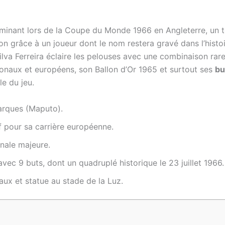
minant lors de la Coupe du Monde 1966 en Angleterre, un to
n grâce à un joueur dont le nom restera gravé dans l’histo
va Ferreira éclaire les pelouses avec une combinaison rare
ationaux et européens, son Ballon d’Or 1965 et surtout ses
bu
e du jeu.
arques (Maputo).
f pour sa carrière européenne.
nale majeure.
avec 9 buts, dont un quadruplé historique le 23 juillet 1966.
ux et statue au stade de la Luz.