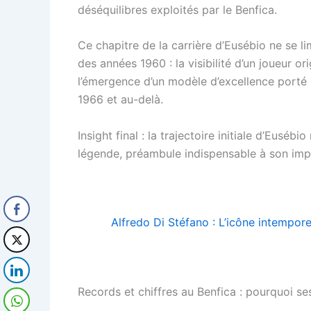
déséquilibres exploités par le Benfica.
Ce chapitre de la carrière d’Eusébio ne se l
des années 1960 : la visibilité d’un joueur or
l’émergence d’un modèle d’excellence porté p
1966 et au-delà.
Insight final : la trajectoire initiale d’Eus
légende, préambule indispensable à son imp
Alfredo Di Stéfano : L’icône intempore
Records et chiffres au Benfica : pourquoi ses