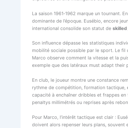
La saison 1961‑1962 marque un tournant. En 
dominante de l’époque. Eusébio, encore jeun
international consolide son statut de
skilled
Son influence dépasse les statistiques individ
mobilité sociale possible par le sport. Le fil
Marco observe comment la vitesse et la puis
exemple que des latéraux must adapt their p
En club, le joueur montre une constance re
rythme de compétition, formation tactique, e
capacité à enchaîner dribbles et frappes en 
penaltys millimétrés ou reprises après rebon
Pour Marco, l’intérêt tactique est clair : Eu
doivent alors repenser leurs plans, souvent en