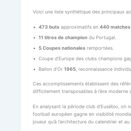
Voici une liste synthétique des principaux 
473 buts
approximatifs en
440 matches
11 titres de champion
du Portugal.
5 Coupes nationales
remportées.
Coupe d’Europe des clubs champions ga
Ballon d’Or
1965
, reconnaissance individu
Ces accomplissements établissent des référ
difficilement transposables à l’ère moderne
En analysant la période club d’Eusébio, on n
football européen gagne en visibilité mondia
joueur qu’à l’architecture du calendrier et au 