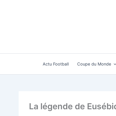
Aller
au
contenu
Actu Football
Coupe du Monde
La légende de Eusébi