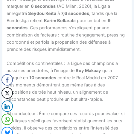
marquer en
6 secondes
(AC Milan, 2020), la Liga a
enregistré
Seydou Keita
à
7,6 secondes
, tandis que la
Bundesliga retient
Karim Bellarabi
pour un but en
9
secondes
. Ces performances s’expliquent par une
combinaison de facteurs : routine d’engagement, pressing
coordonné et parfois la propension des défenses à
prendre des risques immédiatement.
Compétitions continentales : la Ligue des champions a
aussi ses anecdotes, à l’image de
Roy Makaay
qui a
marqué en
10 secondes
contre le Real Madrid en 2007.
Ces moments démontrent que même face à des
oppositions de très haut niveau, un alignement de
circonstances peut produire un but ultra-rapide.
Fil conducteur : Émile compare ces records pour évaluer si
des ligues spécifiques favorisent statistiquement les buts
rapides. Il observe des corrélations entre l’intensité des