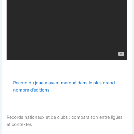
Record du joueur ayant marqué dans le plus grand
nombre d’éditions
Records nationaux et de clubs : comparaison entre ligues
et contextes