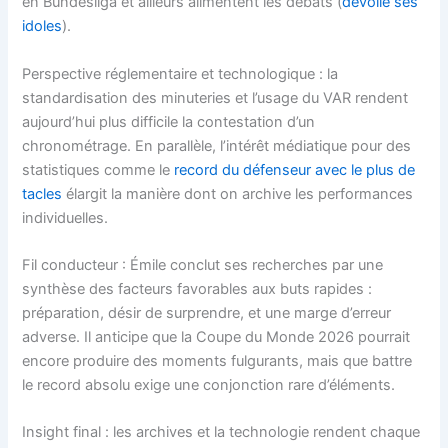
en Bundesliga et ailleurs alimentent les débats (
dévoile ses
idoles
).
Perspective réglementaire et technologique : la
standardisation des minuteries et l’usage du VAR rendent
aujourd’hui plus difficile la contestation d’un
chronométrage. En parallèle, l’intérêt médiatique pour des
statistiques comme le
record du défenseur avec le plus de
tacles
élargit la manière dont on archive les performances
individuelles.
Fil conducteur : Émile conclut ses recherches par une
synthèse des facteurs favorables aux buts rapides :
préparation, désir de surprendre, et une marge d’erreur
adverse. Il anticipe que la Coupe du Monde 2026 pourrait
encore produire des moments fulgurants, mais que battre
le record absolu exige une conjonction rare d’éléments.
Insight final : les archives et la technologie rendent chaque