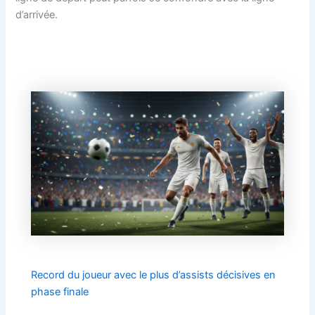
d’arrivée.
Record du joueur avec le plus d’assists décisives en
phase finale