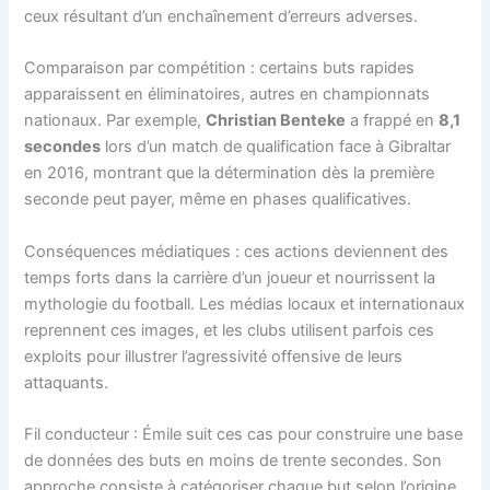
ceux résultant d’un enchaînement d’erreurs adverses.
Comparaison par compétition : certains buts rapides
apparaissent en éliminatoires, autres en championnats
nationaux. Par exemple,
Christian Benteke
a frappé en
8,1
secondes
lors d’un match de qualification face à Gibraltar
en 2016, montrant que la détermination dès la première
seconde peut payer, même en phases qualificatives.
Conséquences médiatiques : ces actions deviennent des
temps forts dans la carrière d’un joueur et nourrissent la
mythologie du football. Les médias locaux et internationaux
reprennent ces images, et les clubs utilisent parfois ces
exploits pour illustrer l’agressivité offensive de leurs
attaquants.
Fil conducteur : Émile suit ces cas pour construire une base
de données des buts en moins de trente secondes. Son
approche consiste à catégoriser chaque but selon l’origine