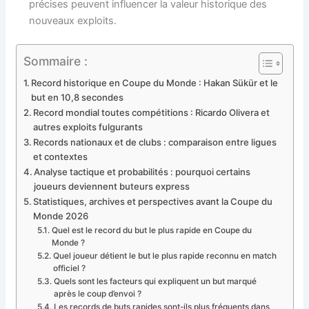
précises peuvent influencer la valeur historique des
nouveaux exploits.
Sommaire :
Record historique en Coupe du Monde : Hakan Sükür et le
but en 10,8 secondes
Record mondial toutes compétitions : Ricardo Olivera et
autres exploits fulgurants
Records nationaux et de clubs : comparaison entre ligues
et contextes
Analyse tactique et probabilités : pourquoi certains
joueurs deviennent buteurs express
Statistiques, archives et perspectives avant la Coupe du
Monde 2026
Quel est le record du but le plus rapide en Coupe du
Monde ?
Quel joueur détient le but le plus rapide reconnu en match
officiel ?
Quels sont les facteurs qui expliquent un but marqué
après le coup d’envoi ?
Les records de buts rapides sont-ils plus fréquents dans