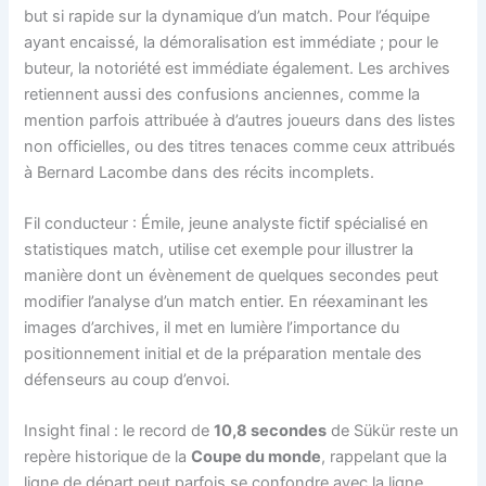
but si rapide sur la dynamique d’un match. Pour l’équipe
ayant encaissé, la démoralisation est immédiate ; pour le
buteur, la notoriété est immédiate également. Les archives
retiennent aussi des confusions anciennes, comme la
mention parfois attribuée à d’autres joueurs dans des listes
non officielles, ou des titres tenaces comme ceux attribués
à Bernard Lacombe dans des récits incomplets.
Fil conducteur : Émile, jeune analyste fictif spécialisé en
statistiques match, utilise cet exemple pour illustrer la
manière dont un évènement de quelques secondes peut
modifier l’analyse d’un match entier. En réexaminant les
images d’archives, il met en lumière l’importance du
positionnement initial et de la préparation mentale des
défenseurs au coup d’envoi.
Insight final : le record de
10,8 secondes
de Sükür reste un
repère historique de la
Coupe du monde
, rappelant que la
ligne de départ peut parfois se confondre avec la ligne