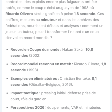
contextes, des exploits encore plus fulgurants ont été
notés, comme le coup d’éclat uruguayen de 1998 où
Ricardo Olivera
s’est signalé en à peine
1,8 seconde
. Ces
chiffres, mesurés au
minuteur
et dans les archives des
fédérations, nourrissent débats et analyses : comment un
joueur, un buteur, peut-il transformer l’instant d’un coup
d’envoi en record mondial ?
Record en Coupe du monde :
Hakan Sükür,
10,8
secondes
(2002).
Record mondial reconnu en match :
Ricardo Olivera,
1,8
seconde
(1998).
Exemples en éliminatoires :
Christian Benteke,
8,1
secondes
(Gibraltar-Belgique, 2016).
Impact tactique :
pressing initial, défense prise de
court, rôle du gardien.
Perspectives 2026 :
équipements, VAR et minuteries