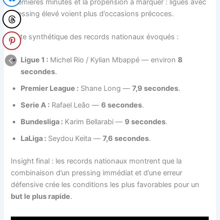
premières minutes et la propension à marquer : ligues avec
pressing élevé voient plus d’occasions précoces.
Liste synthétique des records nationaux évoqués :
Ligue 1 :
Michel Rio / Kylian Mbappé — environ
8
secondes
.
Premier League :
Shane Long —
7,9 secondes
.
Serie A :
Rafael Leão —
6 secondes
.
Bundesliga :
Karim Bellarabi —
9 secondes
.
LaLiga :
Seydou Keita —
7,6 secondes
.
Insight final : les records nationaux montrent que la
combinaison d’un pressing immédiat et d’une erreur
défensive crée les conditions les plus favorables pour un
but le plus rapide
.