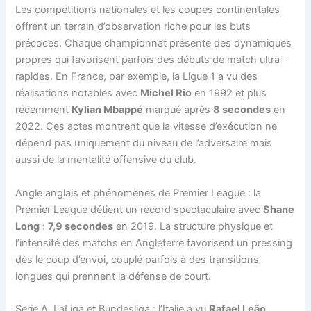
Les compétitions nationales et les coupes continentales
offrent un terrain d’observation riche pour les buts
précoces. Chaque championnat présente des dynamiques
propres qui favorisent parfois des débuts de match ultra-
rapides. En France, par exemple, la Ligue 1 a vu des
réalisations notables avec
Michel Rio
en 1992 et plus
récemment
Kylian Mbappé
marqué après
8 secondes
en
2022. Ces actes montrent que la vitesse d’exécution ne
dépend pas uniquement du niveau de l’adversaire mais
aussi de la mentalité offensive du club.
Angle anglais et phénomènes de Premier League : la
Premier League détient un record spectaculaire avec
Shane
Long
:
7,9 secondes
en 2019. La structure physique et
l’intensité des matchs en Angleterre favorisent un pressing
dès le coup d’envoi, couplé parfois à des transitions
longues qui prennent la défense de court.
Serie A, LaLiga et Bundesliga : l’Italie a vu
Rafael Leão