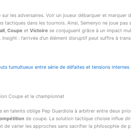
ue sur les adversaires. Voir un joueur débarquer et marquer 
es tactiques dans les tournois. Ainsi, Semenyo ne joue pas s
all
,
Coupe
et
Victoire
se conjuguent grâce à un impact mult
 Insight : l’arrivée d’un élément disruptif peut suffire à tran
uts tumultueux entre série de défaites et tensions internes
tion Coupe et le championnat
 en talents oblige Pep Guardiola à arbitrer entre deux prior
ompétition
de coupe. La solution tactique choisie influe dir
 de varier les approches sans sacrifier la philosophie de p