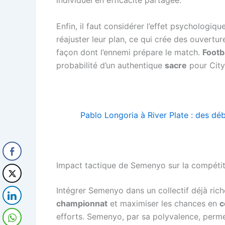
Enfin, il faut considérer l’effet psychologiq
réajuster leur plan, ce qui crée des ouvertur
façon dont l’ennemi prépare le match.
Footb
probabilité d’un authentique
sacre
pour City.
Pablo Longoria à River Plate : des déb
Impact tactique de Semenyo sur la compéti
Intégrer Semenyo dans un collectif déjà riche
championnat
et maximiser les chances en
c
efforts. Semenyo, par sa polyvalence, permet