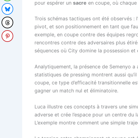
pour espérer un
sacre
en coupe, où chaque m
Trois schémas tactiques ont été observés : l
pivot, et son positionnement en tant que fau
exemple, en coupe contre des équipes regro
rencontres contre des adversaires plus étiré
séquences où City domine la possession et 
Analytiquement, la présence de Semenyo a a
statistiques de pressing montrent aussi qu’i
coupe, ce type d’efficacité transitionnelle e
gagner un match nul et éliminatoire.
Luca illustre ces concepts à travers une simu
adverse et crée l’espace pour un centre du la
L’exemple montre comment une simple traject