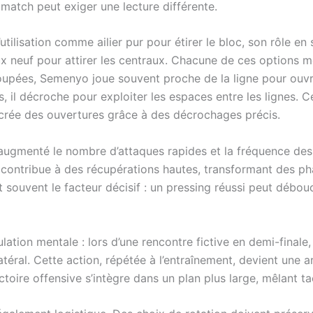
atch peut exiger une lecture différente.
’utilisation comme ailier pur pour étirer le bloc, son rôle 
x neuf pour attirer les centraux. Chacune de ces options m
upées, Semenyo joue souvent proche de la ligne pour ouvrir
s, il décroche pour exploiter les espaces entre les lignes.
crée des ouvertures grâce à des décrochages précis.
ugmenté le nombre d’attaques rapides et la fréquence des 
l contribue à des récupérations hautes, transformant des pha
st souvent le facteur décisif : un pressing réussi peut débo
lation mentale : lors d’une rencontre fictive en demi-finale
téral. Cette action, répétée à l’entraînement, devient une a
oire offensive s’intègre dans un plan plus large, mêlant ta