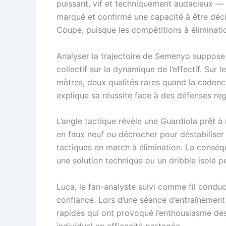
puissant, vif et techniquement audacieux — a
marqué et confirmé une capacité à être déci
Coupe, puisque les compétitions à éliminati
Analyser la trajectoire de Semenyo suppose d’
collectif sur la dynamique de l’effectif. Sur 
mètres, deux qualités rares quand la cadence
explique sa réussite face à des défenses r
L’angle tactique révèle une Guardiola prêt à 
en faux neuf ou décrocher pour déstabiliser
tactiques en match à élimination. La consé
une solution technique ou un dribble isolé p
Luca, le fan-analyste suivi comme fil condu
confiance. Lors d’une séance d’entraînemen
rapides qui ont provoqué l’enthousiasme des 
individuel en efficacité partagée.