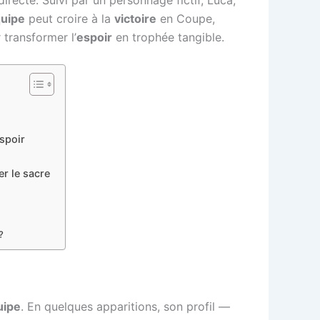
uipe
peut croire à la
victoire
en Coupe,
transformer l’
espoir
en trophée tangible.
espoir
r le sacre
?
uipe
. En quelques apparitions, son profil —