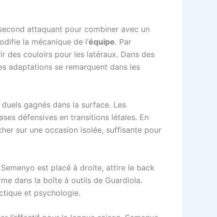
en second attaquant pour combiner avec un
odifie la mécanique de l’
équipe
. Par
 des couloirs pour les latéraux. Dans des
 Ces adaptations se remarquent dans les
duels gagnés dans la surface. Les
ses défensives en transitions létales. En
ucher sur une occasion isolée, suffisante pour
, Semenyo est placé à droite, attire le back
rme dans la boîte à outils de Guardiola.
ctique et psychologie.