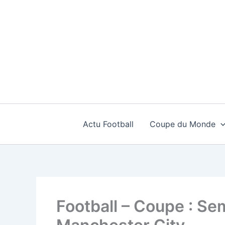
Aller
au
contenu
Actu Football
Coupe du Monde
Football – Coupe : Sem