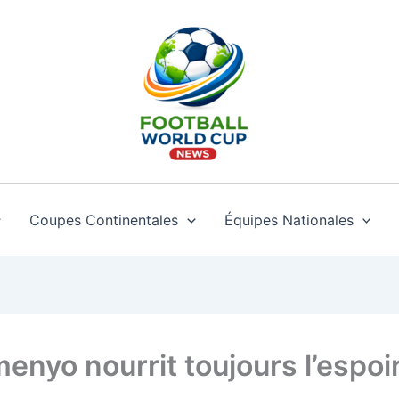
Coupes Continentales
Équipes Nationales
enyo nourrit toujours l’espoi