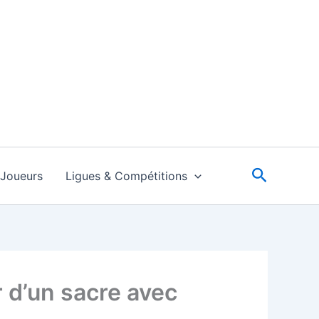
Recherc
Joueurs
Ligues & Compétitions
r d’un sacre avec