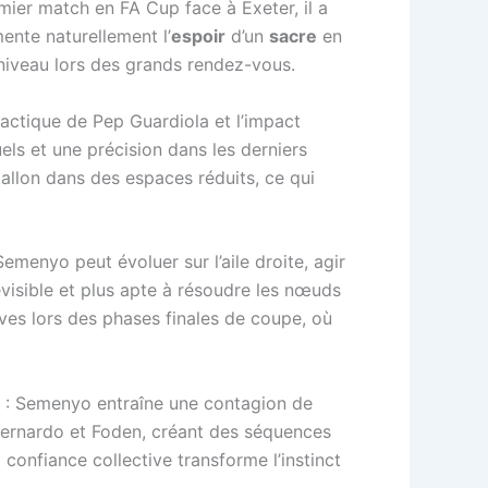
emier match en FA Cup face à Exeter, il a
ente naturellement l’
espoir
d’un
sacre
en
 niveau lors des grands rendez-vous.
 tactique de Pep Guardiola et l’impact
uels et une précision dans les derniers
ballon dans des espaces réduits, ce qui
emenyo peut évoluer sur l’aile droite, agir
isible et plus apte à résoudre les nœuds
es lors des phases finales de coupe, où
e : Semenyo entraîne une contagion de
Bernardo et Foden, créant des séquences
confiance collective transforme l’instinct