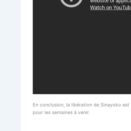
En conclusion, la libération de Sinayoko est 
pour les semaines à venir.