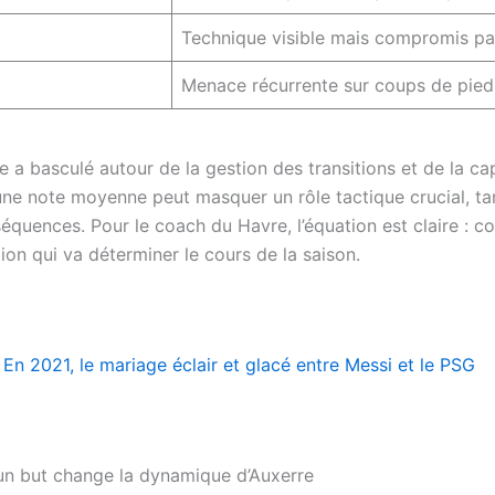
Technique visible mais compromis p
Menace récurrente sur coups de pie
 a basculé autour de la gestion des transitions et de la cap
ne note moyenne peut masquer un rôle tactique crucial, tan
quences. Pour le coach du Havre, l’équation est claire : co
ion qui va déterminer le cours de la saison.
 : En 2021, le mariage éclair et glacé entre Messi et le PSG
’un but change la dynamique d’Auxerre