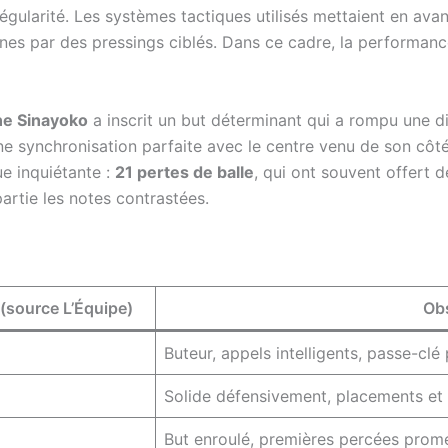
régularité. Les systèmes tactiques utilisés mettaient en avan
anes par des pressings ciblés. Dans ce cadre, la performanc
ne Sinayoko
a inscrit un but déterminant qui a rompu une di
’une synchronisation parfaite avec le centre venu de son côté
ue inquiétante :
21 pertes de balle
, qui ont souvent offert 
artie les notes contrastées.
(source L’Équipe)
Ob
Buteur, appels intelligents, passe-cl
Solide défensivement, placements et 
But enroulé, premières percées prom