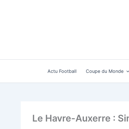
Aller
au
contenu
Actu Football
Coupe du Monde
Le Havre-Auxerre : Si