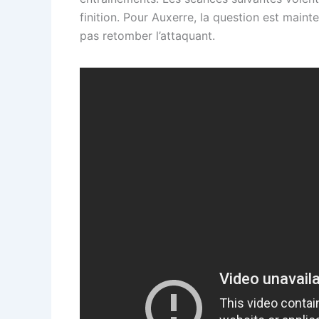
finition. Pour Auxerre, la question est maint
pas retomber l’attaquant.