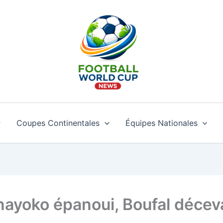
Coupes Continentales
Équipes Nationales
nayoko épanoui, Boufal décev