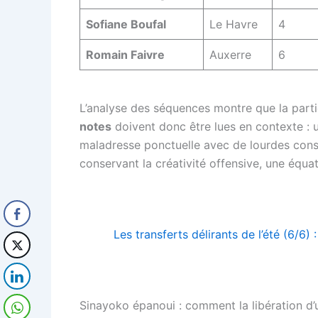
Sofiane Boufal
Le Havre
4
Romain Faivre
Auxerre
6
L’analyse des séquences montre que la partie
notes
doivent donc être lues en contexte : u
maladresse ponctuelle avec de lourdes consé
conservant la créativité offensive, une équat
Les transferts délirants de l’été (6/6)
Sinayoko épanoui : comment la libération d