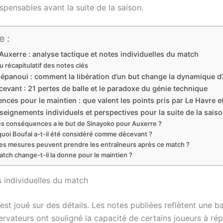
spensables avant la suite de la saison.
 :
uxerre : analyse tactique et notes individuelles du match
u récapitulatif des notes clés
épanoui : comment la libération d’un but change la dynamique d
cevant : 21 pertes de balle et le paradoxe du génie technique
ces pour le maintien : que valent les points pris par Le Havre e
seignements individuels et perspectives pour la suite de la sais
es conséquences a le but de Sinayoko pour Auxerre ?
uoi Boufal a-t-il été considéré comme décevant ?
es mesures peuvent prendre les entraîneurs après ce match ?
tch change-t-il la donne pour le maintien ?
s individuelles du match
est joué sur des détails. Les notes publiées reflètent une ba
bservateurs ont souligné la capacité de certains joueurs à 