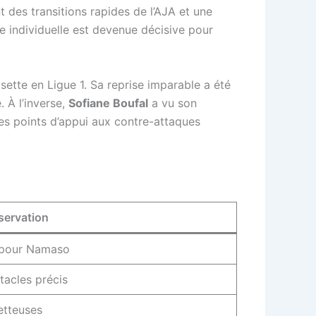
t des transitions rapides de l’AJA et une
e individuelle est devenue décisive pour
sette en Ligue 1. Sa reprise imparable a été
. À l’inverse,
Sofiane Boufal
a vu son
des points d’appui aux contre-attaques
servation
é pour Namaso
tacles précis
etteuses