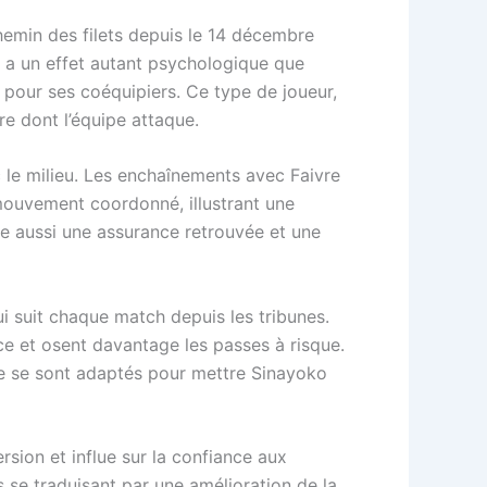
hemin des filets depuis le 14 décembre
at a un effet autant psychologique que
s pour ses coéquipiers. Ce type de joueur,
re dont l’équipe attaque.
c le milieu. Les enchaînements avec Faivre
mouvement coordonné, illustrant une
re aussi une assurance retrouvée et une
qui suit chaque match depuis les tribunes.
ce et osent davantage les passes à risque.
re se sont adaptés pour mettre Sinayoko
rsion et influe sur la confiance aux
s se traduisant par une amélioration de la