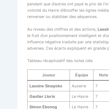
pendant que d’autres ont payé le prix de l’ir
volonté du Havre d’étouffer les lignes médi
renverser ou stabiliser des séquences.
Au niveau des chiffres et des actions,
Lassi
le fruit d’un positionnement intelligent et d
influence négative traduite par une statistiq
adverses. Ces écarts expliquent en grande p
Tableau récapitulatif des notes clés
Joueur
Équipe
Note 
Lassine Sinayoko
Auxerre
7
Gautier Lloris
Le Havre
7
Simon Ebonog
Le Havre
7