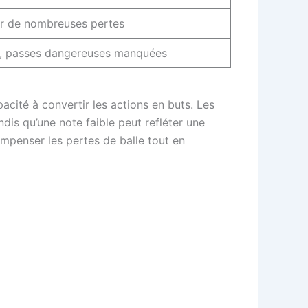
ar de nombreuses pertes
d, passes dangereuses manquées
acité à convertir les actions en buts. Les
dis qu’une note faible peut refléter une
mpenser les pertes de balle tout en