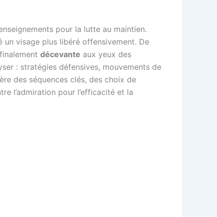
enseignements pour la lutte au maintien.
é un visage plus libéré offensivement. De
 finalement
décevante
aux yeux des
lyser : stratégies défensives, mouvements de
umière des séquences clés, des choix de
re l’admiration pour l’efficacité et la