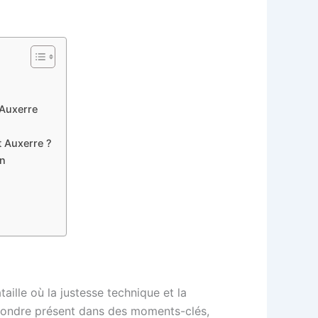
’Auxerre
t Auxerre ?
on
taille où la justesse technique et la
répondre présent dans des moments-clés,