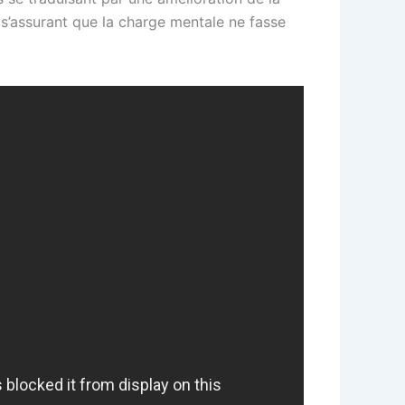
en s’assurant que la charge mentale ne fasse