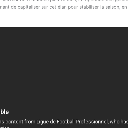
enant de capitaliser sur cet élan pour stabiliser la saison, 