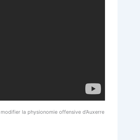
ut modifier la physionomie offensive d’Auxerre