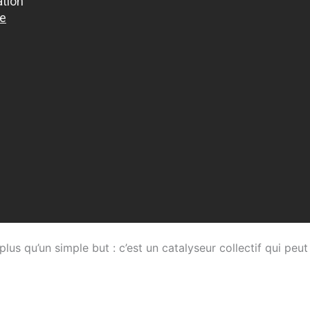
plus qu’un simple but : c’est un catalyseur collectif qui pe