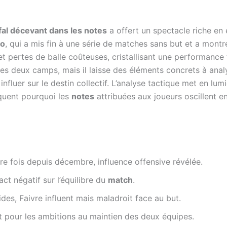
al décevant dans les notes
a offert un spectacle riche en 
ko
, qui a mis fin à une série de matches sans but et a montr
et pertes de balle coûteuses, cristallisant une performance
 les deux camps, mais il laisse des éléments concrets à ana
à influer sur le destin collectif. L’analyse tactique met en l
iquent pourquoi les
notes
attribuées aux joueurs oscillent ent
re fois depuis décembre, influence offensive révélée.
act négatif sur l’équilibre du
match
.
ides, Faivre influent mais maladroit face au but.
nt pour les ambitions au maintien des deux équipes.