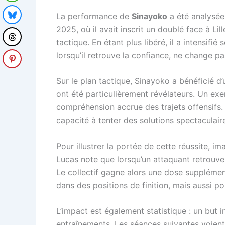
La performance de
Sinayoko
a été analysée
2025, où il avait inscrit un doublé face à L
tactique. En étant plus libéré, il a intensif
lorsqu’il retrouve la confiance, ne change pa
Sur le plan tactique, Sinayoko a bénéficié d’
ont été particulièrement révélateurs. Un e
compréhension accrue des trajets offensifs.
capacité à tenter des solutions spectaculaire
Pour illustrer la portée de cette réussite, i
Lucas note que lorsqu’un attaquant retrouve
Le collectif gagne alors une dose suppléme
dans des positions de finition, mais aussi p
L’impact est également statistique : un but i
entraînements. Les séances suivantes voient 