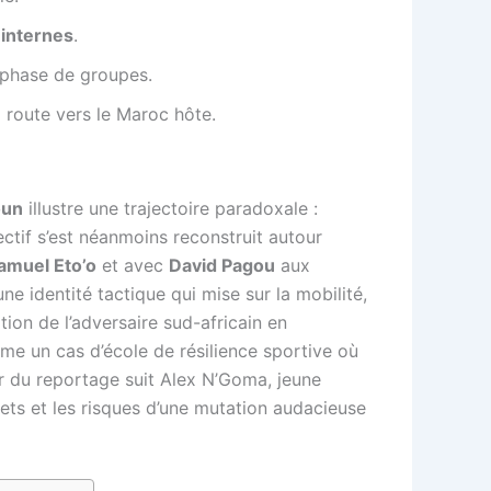
 internes
.
 phase de groupes.
 route vers le Maroc hôte.
oun
illustre une trajectoire paradoxale :
ctif s’est néanmoins reconstruit autour
amuel Eto’o
et avec
David Pagou
aux
e identité tactique qui mise sur la mobilité,
tion de l’adversaire sud-africain en
me un cas d’école de résilience sportive où
eur du reportage suit Alex N’Goma, jeune
ets et les risques d’une mutation audacieuse