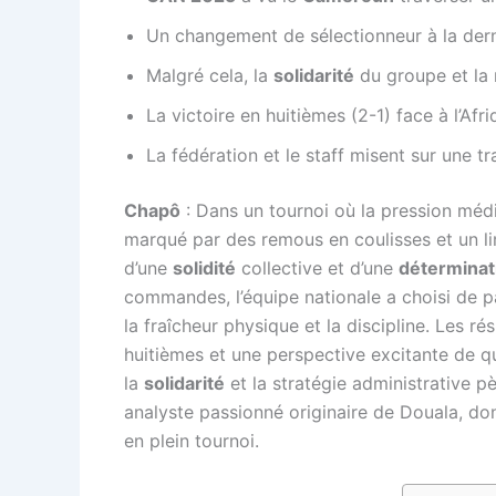
Un changement de sélectionneur à la dern
Malgré cela, la
solidarité
du groupe et la 
La victoire en huitièmes (2-1) face à l’Af
La fédération et le staff misent sur une tr
Chapô
: Dans un tournoi où la pression médi
marqué par des remous en coulisses et un li
d’une
solidité
collective et d’une
déterminat
commandes, l’équipe nationale a choisi de par
la fraîcheur physique et la discipline. Les r
huitièmes et une perspective excitante de q
la
solidarité
et la stratégie administrative pè
analyste passionné originaire de Douala, don
en plein tournoi.