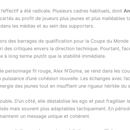
 l’effectif a été radicale. Plusieurs cadres habituels, dont
An
écartés au profit de joueurs plus jeunes et plus malléables
dans les médias et au sein des supporters.
 lors des barrages de qualification pour la Coupe du Monde
rri des critiques envers la direction technique. Pourtant, fac
ue à long terme plutôt que la stabilité immédiate.
e personnage fil rouge, Alex N’Goma, se rend dans les coulis
 puissance d’une cohésion nouvelle. Les échanges avec l’ad
nergie des jeunes tout en insufflant une rigueur héritée du 
uble. D’un côté, elle déstabilise les ego et peut fragiliser l
isés mais souvent plus adaptables tactiquement. En périod
 maintenir un message unique et cohérent.