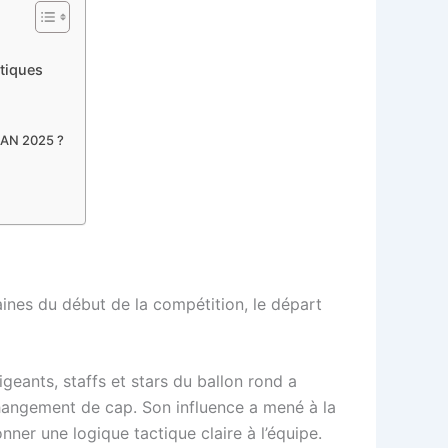
ctiques
 CAN 2025 ?
nes du début de la compétition, le départ
igeants, staffs et stars du ballon rond a
changement de cap. Son influence a mené à la
onner une logique tactique claire à l’équipe.