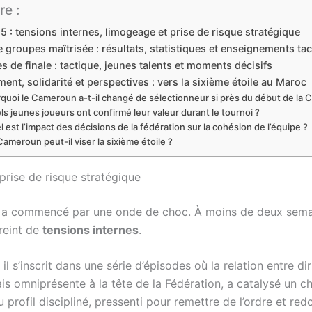
e :
 : tensions internes, limogeage et prise de risque stratégique
 groupes maîtrisée : résultats, statistiques et enseignements ta
s de finale : tactique, jeunes talents et moments décisifs
nt, solidarité et perspectives : vers la sixième étoile au Maroc
quoi le Cameroun a-t-il changé de sélectionneur si près du début de la
ls jeunes joueurs ont confirmé leur valeur durant le tournoi ?
 est l’impact des décisions de la fédération sur la cohésion de l’équipe ?
Cameroun peut-il viser la sixième étoile ?
prise de risque stratégique
n a commencé par une onde de choc. À moins de deux semai
reint de
tensions internes
.
 s’inscrit dans une série d’épisodes où la relation entre dir
is omniprésente à la tête de la Fédération, a catalysé un 
u profil discipliné, pressenti pour remettre de l’ordre et red