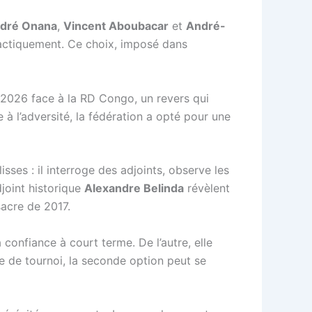
dré Onana
,
Vincent Aboubacar
et
André-
 tactiquement. Ce choix, imposé dans
 2026 face à la RD Congo, un revers qui
e à l’adversité, la fédération a opté pour une
ses : il interroge des adjoints, observe les
joint historique
Alexandre Belinda
révèlent
sacre de 2017.
a confiance à court terme. De l’autre, elle
e de tournoi, la seconde option peut se