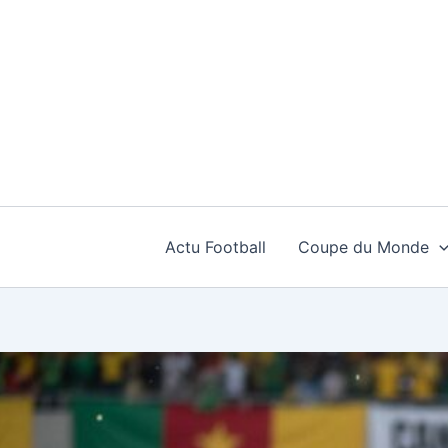
Aller
au
contenu
Actu Football
Coupe du Monde