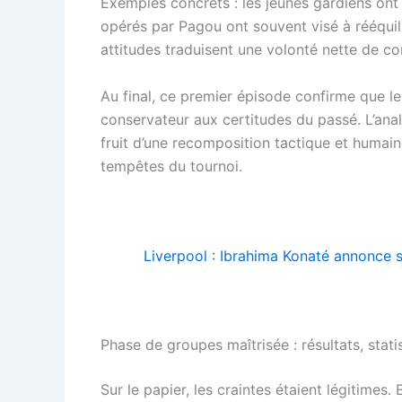
Exemples concrets : les jeunes gardiens ont 
opérés par Pagou ont souvent visé à rééquilib
attitudes traduisent une volonté nette de co
Au final, ce premier épisode confirme que l
conservateur aux certitudes du passé. L’anal
fruit d’une recomposition tactique et humaine
tempêtes du tournoi.
Liverpool : Ibrahima Konaté annonce
Phase de groupes maîtrisée : résultats, stat
Sur le papier, les craintes étaient légitimes