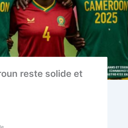
oun reste solide et
e.