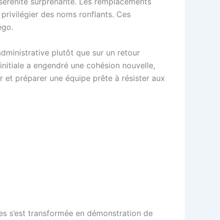
e sérénité surprenante. Les remplacements
 privilégier des noms ronflants. Ces
égo.
administrative plutôt que sur un retour
 initiale a engendré une cohésion nouvelle,
er et préparer une équipe prête à résister aux
s s’est transformée en démonstration de