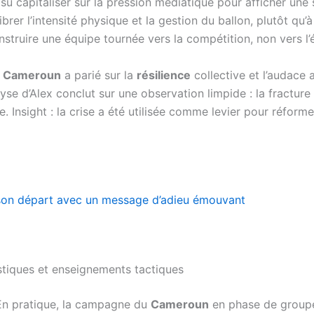
su capitaliser sur la pression médiatique pour afficher un
rer l’intensité physique et la gestion du ballon, plutôt qu’à
nstruire une équipe tournée vers la compétition, non vers l’
e
Cameroun
a parié sur la
résilience
collective et l’audace 
yse d’Alex conclut sur une observation limpide : la fracture
. Insight : la crise a été utilisée comme levier pour réform
 son départ avec un message d’adieu émouvant
istiques et enseignements tactiques
. En pratique, la campagne du
Cameroun
en phase de groupe