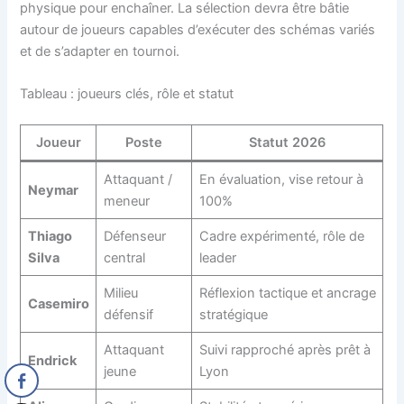
physique pour enchaîner. La sélection devra être bâtie
autour de joueurs capables d’exécuter des schémas variés
et de s’adapter en tournoi.
Tableau : joueurs clés, rôle et statut
Joueur
Poste
Statut 2026
Attaquant /
En évaluation, vise retour à
Neymar
meneur
100%
Thiago
Défenseur
Cadre expérimenté, rôle de
Silva
central
leader
Milieu
Réflexion tactique et ancrage
Casemiro
défensif
stratégique
Attaquant
Suivi rapproché après prêt à
Endrick
jeune
Lyon