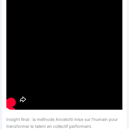
Insight final : la méthode Ancelotti mise sur l’humain pour
transformer le talent en collectif performant.