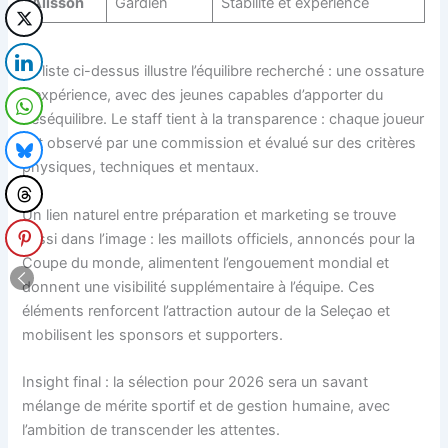
Alisson
Gardien
Stabilité et expérience
La liste ci-dessus illustre l’équilibre recherché : une ossature
d’expérience, avec des jeunes capables d’apporter du
déséquilibre. Le staff tient à la transparence : chaque joueur
est observé par une commission et évalué sur des critères
physiques, techniques et mentaux.
Un lien naturel entre préparation et marketing se trouve
aussi dans l’image : les maillots officiels, annoncés pour la
Coupe du monde, alimentent l’engouement mondial et
donnent une visibilité supplémentaire à l’équipe. Ces
éléments renforcent l’attraction autour de la Seleçao et
mobilisent les sponsors et supporters.
Insight final : la sélection pour 2026 sera un savant
mélange de mérite sportif et de gestion humaine, avec
l’ambition de transcender les attentes.