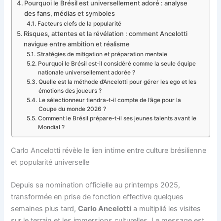
Pourquoi le Brésil est universellement adoré : analyse
des fans, médias et symboles
Facteurs clefs de la popularité
Risques, attentes et la révélation : comment Ancelotti
navigue entre ambition et réalisme
Stratégies de mitigation et préparation mentale
Pourquoi le Brésil est-il considéré comme la seule équipe
nationale universellement adorée ?
Quelle est la méthode d’Ancelotti pour gérer les ego et les
émotions des joueurs ?
Le sélectionneur tiendra-t-il compte de l’âge pour la
Coupe du monde 2026 ?
Comment le Brésil prépare-t-il ses jeunes talents avant le
Mondial ?
Carlo Ancelotti révèle le lien intime entre culture brésilienne
et popularité universelle
Depuis sa nomination officielle au printemps 2025,
transformée en prise de fonction effective quelques
semaines plus tard,
Carlo Ancelotti
a multiplié les visites
sur le terrain et les immersions culturelles. Le message est