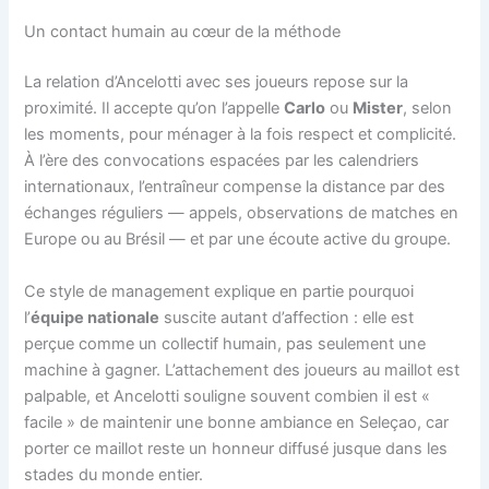
Un contact humain au cœur de la méthode
La relation d’Ancelotti avec ses joueurs repose sur la
proximité. Il accepte qu’on l’appelle
Carlo
ou
Mister
, selon
les moments, pour ménager à la fois respect et complicité.
À l’ère des convocations espacées par les calendriers
internationaux, l’entraîneur compense la distance par des
échanges réguliers — appels, observations de matches en
Europe ou au Brésil — et par une écoute active du groupe.
Ce style de management explique en partie pourquoi
l’
équipe nationale
suscite autant d’affection : elle est
perçue comme un collectif humain, pas seulement une
machine à gagner. L’attachement des joueurs au maillot est
palpable, et Ancelotti souligne souvent combien il est «
facile » de maintenir une bonne ambiance en Seleçao, car
porter ce maillot reste un honneur diffusé jusque dans les
stades du monde entier.