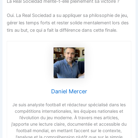
La Real Sociedad mérite-t-elle pleinement sa victoire ?
Oui. La Real Sociedad a su appliquer sa philosophie de jeu,
gérer les temps forts et rester solide mentalement lors des
tirs au but, ce qui a fait la différence dans cette finale.
Daniel Mercer
Je suis analyste football et rédacteur spécialisé dans les
compétitions internationales, les équipes nationales et
l’évolution du jeu moderne. À travers mes articles,
j’apporte une lecture claire, documentée et accessible du
football mondial, en mettant l’accent sur le contexte,
l’analyse et la compréhension plutôt que sur le simple