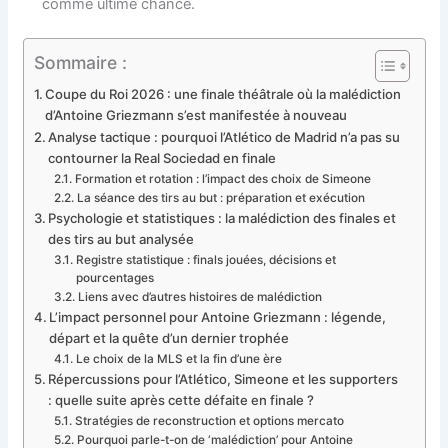
comme ultime chance.
Sommaire :
Coupe du Roi 2026 : une finale théâtrale où la malédiction
d’Antoine Griezmann s’est manifestée à nouveau
Analyse tactique : pourquoi l’Atlético de Madrid n’a pas su
contourner la Real Sociedad en finale
Formation et rotation : l’impact des choix de Simeone
La séance des tirs au but : préparation et exécution
Psychologie et statistiques : la malédiction des finales et
des tirs au but analysée
Registre statistique : finals jouées, décisions et
pourcentages
Liens avec d’autres histoires de malédiction
L’impact personnel pour Antoine Griezmann : légende,
départ et la quête d’un dernier trophée
Le choix de la MLS et la fin d’une ère
Répercussions pour l’Atlético, Simeone et les supporters
: quelle suite après cette défaite en finale ?
Stratégies de reconstruction et options mercato
Pourquoi parle-t-on de ‘malédiction’ pour Antoine