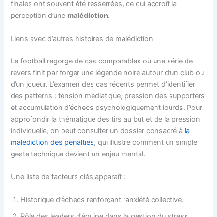
finales ont souvent été resserrées, ce qui accroît la
perception d’une
malédiction
.
Liens avec d’autres histoires de malédiction
Le football regorge de cas comparables où une série de
revers finit par forger une légende noire autour d’un club ou
d’un joueur. L’examen des cas récents permet d’identifier
des patterns : tension médiatique, pression des supporters
et accumulation d’échecs psychologiquement lourds. Pour
approfondir la thématique des tirs au but et de la pression
individuelle, on peut consulter un dossier consacré à
la
malédiction des penalties
, qui illustre comment un simple
geste technique devient un enjeu mental.
Une liste de facteurs clés apparaît :
Historique d’échecs renforçant l’anxiété collective.
Rôle des leaders d’équipe dans la gestion du stress.