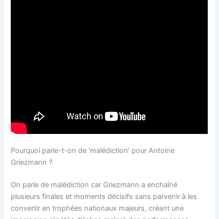
Pourquoi parle-t-on de ‘malédiction’ pour Antoine
Griezmann ?
On parle de malédiction car Griezmann a enchaîné
plusieurs finales et moments décisifs sans parvenir à les
convertir en trophées nationaux majeurs, créant une