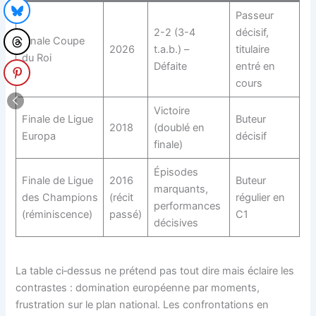
Passeur
2-2 (3-4
décisif,
Finale Coupe
2026
t.a.b.) –
titulaire
du Roi
Défaite
entré en
cours
Victoire
Finale de Ligue
Buteur
2018
(doublé en
Europa
décisif
finale)
Épisodes
Finale de Ligue
2016
Buteur
marquants,
des Champions
(récit
régulier en
performances
(réminiscence)
passé)
C1
décisives
La table ci‑dessus ne prétend pas tout dire mais éclaire les
contrastes : domination européenne par moments,
frustration sur le plan national. Les confrontations en