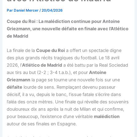
Par
Daniel Mercer
/
20/04/2026
Coupe du Roi : La malédiction continue pour Antoine
Griezmann, une nouvelle défaite en finale avec l’Atlético
de Madrid
La finale de la
Coupe du Roi
a offert un spectacle digne
des plus grands récits tragiques du football. Le 18 avril
2026, l’
Atlético de Madrid
a été battu par la Real Sociedad
aux tirs au but (2-2 ; 3-4 t.a.b.), et pour
Antoine
Griezmann
la page se tourne une nouvelle fois sur une
défaite
lourde de sens. Remplaçant devenu passeur
décisif, il a vu, depuis le banc, l’issue fatale s’écrire dans
l’aléa des onze mètres. Une finale qui réveille des souvenirs
douloureux dix ans après la nuit de Milan et qui confirme,
pour beaucoup, l’existence d’une véritable
malédiction
autour de ses finales en Espagne.