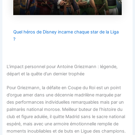
Quel héros de Disney incarne chaque star de la Liga
?
L’impact personnel pour Antoine Griezmann : légende,
départ et la quête d’un dernier trophée
Pour Griezmann, la défaite en Coupe du Roi est un point
d’orgue amer dans une décennie madrilène marquée par
des performances individuelles remarquables mais par un
palmarès national morose. Meilleur buteur de l’histoire du
club et figure adulée, il quitte Madrid sans le sacre national
espéré, mais avec une armoire émotionnelle remplie de
moments inoubliables et de buts en Ligue des champions.