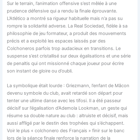
Sur le terrain, l’animation offensive s’est mêlée à une
prudence défensive qui a rendu la finale éprouvante.
L’Atlético a montré sa rigueur habituelle mais n’a pas su
rompre la solidarité adverse. La Real Sociedad, fidèle à sa
philosophie de jeu formateur, a produit des mouvements
précis et a exploité les espaces laissés par des
Colchoneros parfois trop audacieux en transitions. Le
suspense s’est cristallisé sur deux égalisations et une série
de penaltis qui ont missionné chaque joueur pour écrire
son instant de gloire ou d’oubli.
La symbolique était lourde : Griezmann, l’enfant de Mâcon
devenu symbole du club, avait retardé son départ pour
tenter une ultime danse avec les tifosi. Il a été passeur
décisif sur l’égalisation d’Ademola Lookman, un geste qui
résume sa double nature au club : altruiste et décisif, mais
aussi affligé par le destin des trophées qui s’échappent.
Voir le plus « colchonero des Français » finir sur le banc
lors de la séance finale renforce la narration de la