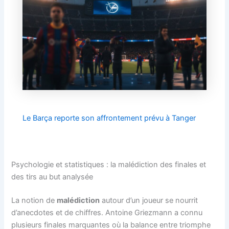
Le Barça reporte son affrontement prévu à Tanger
Psychologie et statistiques : la malédiction des finales et
des tirs au but analysée
La notion de
malédiction
autour d’un joueur se nourrit
d’anecdotes et de chiffres. Antoine Griezmann a connu
plusieurs finales marquantes où la balance entre triomphe