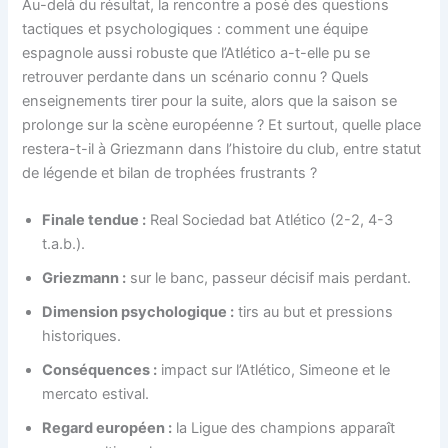
Au-delà du résultat, la rencontre a posé des questions
tactiques et psychologiques : comment une équipe
espagnole aussi robuste que l’Atlético a-t-elle pu se
retrouver perdante dans un scénario connu ? Quels
enseignements tirer pour la suite, alors que la saison se
prolonge sur la scène européenne ? Et surtout, quelle place
restera-t-il à Griezmann dans l’histoire du club, entre statut
de légende et bilan de trophées frustrants ?
Finale tendue :
Real Sociedad bat Atlético (2-2, 4-3
t.a.b.).
Griezmann :
sur le banc, passeur décisif mais perdant.
Dimension psychologique :
tirs au but et pressions
historiques.
Conséquences :
impact sur l’Atlético, Simeone et le
mercato estival.
Regard européen :
la Ligue des champions apparaît