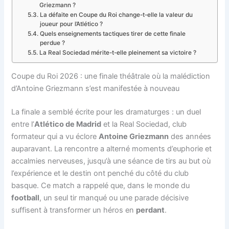
Griezmann ?
La défaite en Coupe du Roi change-t-elle la valeur du
joueur pour l’Atlético ?
Quels enseignements tactiques tirer de cette finale
perdue ?
La Real Sociedad mérite-t-elle pleinement sa victoire ?
Coupe du Roi 2026 : une finale théâtrale où la malédiction
d’Antoine Griezmann s’est manifestée à nouveau
La finale a semblé écrite pour les dramaturges : un duel
entre l’
Atlético de Madrid
et la Real Sociedad, club
formateur qui a vu éclore
Antoine Griezmann
des années
auparavant. La rencontre a alterné moments d’euphorie et
accalmies nerveuses, jusqu’à une séance de tirs au but où
l’expérience et le destin ont penché du côté du club
basque. Ce match a rappelé que, dans le monde du
football
, un seul tir manqué ou une parade décisive
suffisent à transformer un héros en
perdant
.