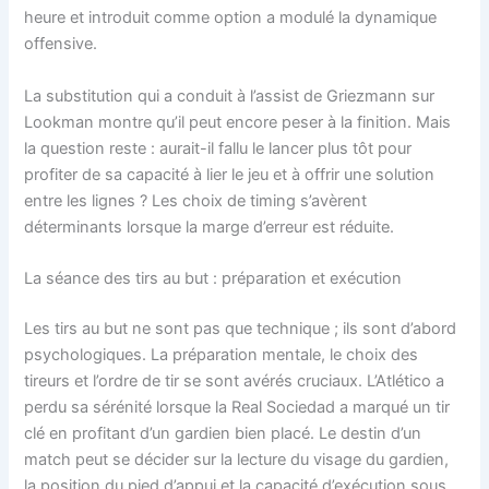
heure et introduit comme option a modulé la dynamique
offensive.
La substitution qui a conduit à l’assist de Griezmann sur
Lookman montre qu’il peut encore peser à la finition. Mais
la question reste : aurait-il fallu le lancer plus tôt pour
profiter de sa capacité à lier le jeu et à offrir une solution
entre les lignes ? Les choix de timing s’avèrent
déterminants lorsque la marge d’erreur est réduite.
La séance des tirs au but : préparation et exécution
Les tirs au but ne sont pas que technique ; ils sont d’abord
psychologiques. La préparation mentale, le choix des
tireurs et l’ordre de tir se sont avérés cruciaux. L’Atlético a
perdu sa sérénité lorsque la Real Sociedad a marqué un tir
clé en profitant d’un gardien bien placé. Le destin d’un
match peut se décider sur la lecture du visage du gardien,
la position du pied d’appui et la capacité d’exécution sous