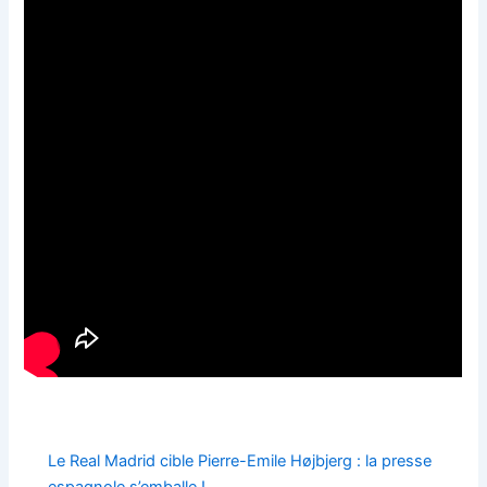
Le Real Madrid cible Pierre-Emile Højbjerg : la presse