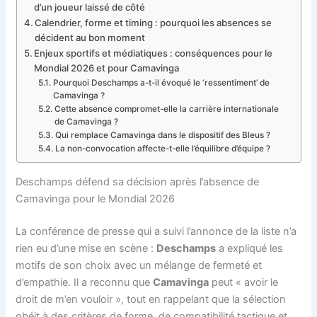
d’un joueur laissé de côté
Calendrier, forme et timing : pourquoi les absences se
décident au bon moment
Enjeux sportifs et médiatiques : conséquences pour le
Mondial 2026 et pour Camavinga
Pourquoi Deschamps a-t-il évoqué le ‘ressentiment’ de
Camavinga ?
Cette absence compromet-elle la carrière internationale
de Camavinga ?
Qui remplace Camavinga dans le dispositif des Bleus ?
La non-convocation affecte-t-elle l’équilibre d’équipe ?
Deschamps défend sa décision après l’absence de
Camavinga pour le Mondial 2026
La conférence de presse qui a suivi l’annonce de la liste n’a
rien eu d’une mise en scène :
Deschamps
a expliqué les
motifs de son choix avec un mélange de fermeté et
d’empathie. Il a reconnu que
Camavinga
peut « avoir le
droit de m’en vouloir », tout en rappelant que la sélection
obéit à des critères de forme, de compatibilité tactique et