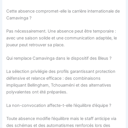
Cette absence compromet-elle la carrière internationale de
Camavinga ?
Pas nécessairement. Une absence peut être temporaire :
avec une saison solide et une communication adaptée, le
joueur peut retrouver sa place.
Qui remplace Camavinga dans le dispositif des Bleus ?
La sélection privilégie des profils garantissant protection
défensive et relance efficace : des combinaisons
impliquant Bellingham, Tchouaméni et des alternatives
polyvalentes ont été préparées.
La non-convocation affecte-t-elle l’équilibre d’équipe ?
Toute absence modifie l’équilibre mais le staff anticipe via
des schémas et des automatismes renforcés lors des