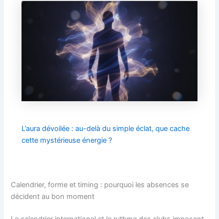
L’aura dévoilée : au-delà du simple éclat, que cache
cette mystérieuse énergie ?
Calendrier, forme et timing : pourquoi les absences se
décident au bon moment
Le calendrier international et le rythme des clubs imposent