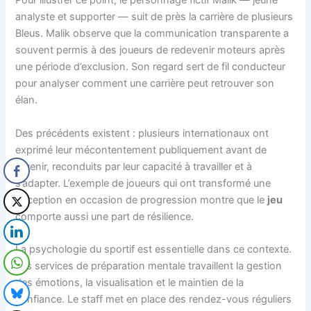
Pour illustrer ce point, le personnage fictif Malik — jeune
analyste et supporter — suit de près la carrière de plusieurs
Bleus. Malik observe que la communication transparente a
souvent permis à des joueurs de redevenir moteurs après
une période d’exclusion. Son regard sert de fil conducteur
pour analyser comment une carrière peut retrouver son
élan.
Des précédents existent : plusieurs internationaux ont
exprimé leur mécontentement publiquement avant de
revenir, reconduits par leur capacité à travailler et à
s’adapter. L’exemple de joueurs qui ont transformé une
déception en occasion de progression montre que le
jeu
comporte aussi une part de résilience.
La psychologie du sportif est essentielle dans ce contexte.
Les services de préparation mentale travaillent la gestion
des émotions, la visualisation et le maintien de la
confiance. Le staff met en place des rendez-vous réguliers