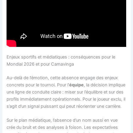
Enjeux sportifs et médiatiques : conséquences pour le
Mondial 2026 et pour Camavinga
Au-delà de l’émotion, cette absence engage des enjeux
concrets pour le tournoi. Pour l’
équipe
, la décision implique
une ligne de conduite claire : miser sur l’équilibre et sur des
profils immédiatement opérationnels. Pour le joueur exclu, il
s’agit d’un signal puissant qui peut réorienter une carrière.
Sur le plan médiatique, l’absence d’un nom aussi en vue
crée du bruit et des analyses à foison. Les expectatives