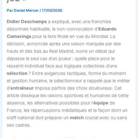
Par
Daniel Mercer
/
17/05/2026
Didier Deschamps
a expliqué, avec une franchise
désormais habituelle, la non-convocation d’
Eduardo
Camavinga
pour la liste finale en vue du Mondial. La
décision, annoncée après une saison marquée par des
hauts et des bas au Real Madrid, ouvre un débat qui
dépasse le seul cas d’un joueur : quelle place pour le
ressenti individuel face aux logiques collectives d’une
sélection
? Entre exigences tactiques, forme du moment
et gestion humaine, le sélectionneur a rappelé que le métier
d’
entraîneur
impose parfois des choix douloureux. Cet
article dissèque les raisons sportives et humaines de cette
absence, les alternatives possibles pour l’
équipe
de
France, les répercussions médiatiques et la façon dont un
staff national doit préparer un
match
crucial avec ou sans
ses cadres.