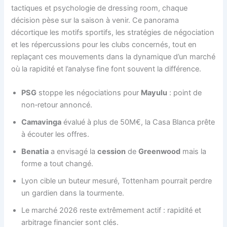
tactiques et psychologie de dressing room, chaque
décision pèse sur la saison à venir. Ce panorama
décortique les motifs sportifs, les stratégies de négociation
et les répercussions pour les clubs concernés, tout en
replaçant ces mouvements dans la dynamique d’un marché
où la rapidité et l’analyse fine font souvent la différence.
PSG
stoppe les négociations pour
Mayulu
: point de
non‑retour annoncé.
Camavinga
évalué à plus de 50M€, la Casa Blanca prête
à écouter les offres.
Benatia
a envisagé la
cession
de
Greenwood
mais la
forme a tout changé.
Lyon cible un buteur mesuré, Tottenham pourrait perdre
un gardien dans la tourmente.
Le marché 2026 reste extrêmement actif : rapidité et
arbitrage financier sont clés.