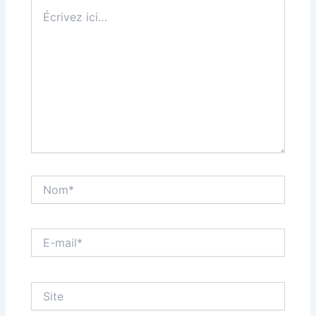
Écrivez
ici…
Nom*
E-
mail*
Site