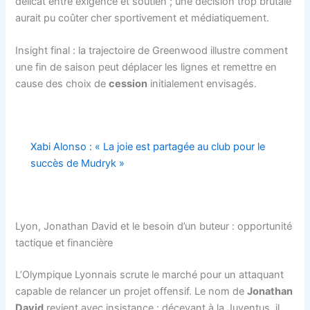
délicat entre exigence et soutien ; une décision trop brutale
aurait pu coûter cher sportivement et médiatiquement.
Insight final : la trajectoire de Greenwood illustre comment
une fin de saison peut déplacer les lignes et remettre en
cause des choix de
cession
initialement envisagés.
Xabi Alonso : « La joie est partagée au club pour le
succès de Mudryk »
Lyon, Jonathan David et le besoin d’un buteur : opportunité
tactique et financière
L’Olympique Lyonnais scrute le marché pour un attaquant
capable de relancer un projet offensif. Le nom de
Jonathan
David
revient avec insistance : décevant à la Juventus, il