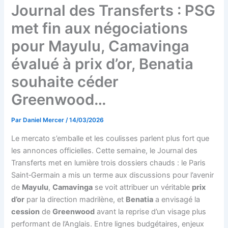
Journal des Transferts : PSG
met fin aux négociations
pour Mayulu, Camavinga
évalué à prix d’or, Benatia
souhaite céder
Greenwood…
Par
Daniel Mercer
/
14/03/2026
Le mercato s’emballe et les coulisses parlent plus fort que
les annonces officielles. Cette semaine, le Journal des
Transferts met en lumière trois dossiers chauds : le Paris
Saint‑Germain a mis un terme aux discussions pour l’avenir
de
Mayulu
,
Camavinga
se voit attribuer un véritable
prix
d’or
par la direction madrilène, et
Benatia
a envisagé la
cession
de
Greenwood
avant la reprise d’un visage plus
performant de l’Anglais. Entre lignes budgétaires, enjeux