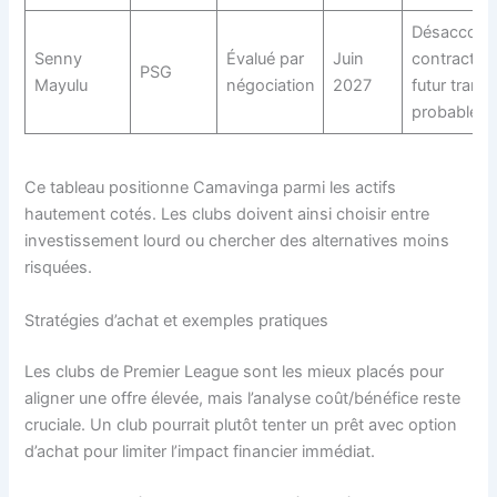
Désaccord
Senny
Évalué par
Juin
contractuel
PSG
Mayulu
négociation
2027
futur transf
probable
Ce tableau positionne Camavinga parmi les actifs
hautement cotés. Les clubs doivent ainsi choisir entre
investissement lourd ou chercher des alternatives moins
risquées.
Stratégies d’achat et exemples pratiques
Les clubs de Premier League sont les mieux placés pour
aligner une offre élevée, mais l’analyse coût/bénéfice reste
cruciale. Un club pourrait plutôt tenter un prêt avec option
d’achat pour limiter l’impact financier immédiat.