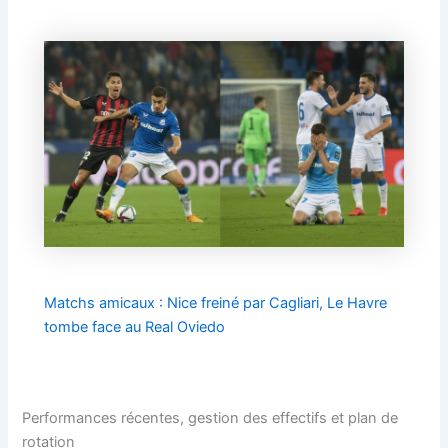
Matchs amicaux : Nice freiné par Cagliari, Le Havre
tombe face au Real Oviedo
Performances récentes, gestion des effectifs et plan de
rotation