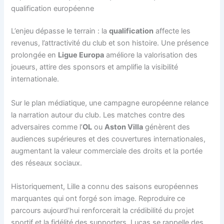
qualification européenne
L’enjeu dépasse le terrain : la
qualification
affecte les
revenus, l’attractivité du club et son histoire. Une présence
prolongée en
Ligue Europa
améliore la valorisation des
joueurs, attire des sponsors et amplifie la visibilité
internationale.
Sur le plan médiatique, une campagne européenne relance
la narration autour du club. Les matches contre des
adversaires comme l’
OL
ou
Aston Villa
génèrent des
audiences supérieures et des couvertures internationales,
augmentant la valeur commerciale des droits et la portée
des réseaux sociaux.
Historiquement, Lille a connu des saisons européennes
marquantes qui ont forgé son image. Reproduire ce
parcours aujourd’hui renforcerait la crédibilité du projet
sportif et la fidélité des supporters. Lucas se rappelle des