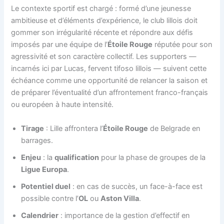
Le contexte sportif est chargé : formé d’une jeunesse
ambitieuse et d’éléments d’expérience, le club lillois doit
gommer son irrégularité récente et répondre aux défis
imposés par une équipe de l’
Étoile Rouge
réputée pour son
agressivité et son caractère collectif. Les supporters —
incarnés ici par Lucas, fervent tifoso lillois — suivent cette
échéance comme une opportunité de relancer la saison et
de préparer l’éventualité d’un affrontement franco-français
ou européen à haute intensité.
Tirage
: Lille affrontera l’
Étoile Rouge
de Belgrade en
barrages.
Enjeu
: la
qualification
pour la phase de groupes de la
Ligue Europa
.
Potentiel duel
: en cas de succès, un face-à-face est
possible contre l’
OL
ou
Aston Villa
.
Calendrier
: importance de la gestion d’effectif en