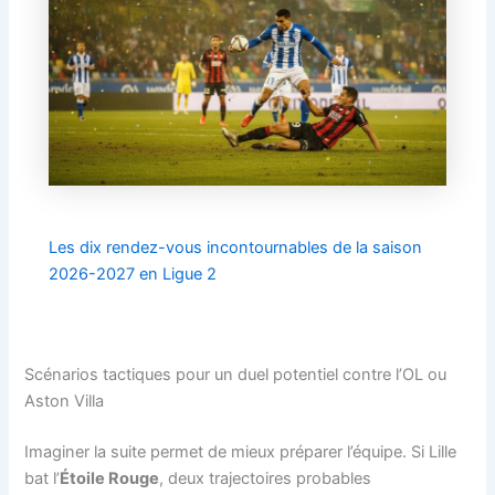
Les dix rendez-vous incontournables de la saison
2026-2027 en Ligue 2
Scénarios tactiques pour un duel potentiel contre l’OL ou
Aston Villa
Imaginer la suite permet de mieux préparer l’équipe. Si Lille
bat l’
Étoile Rouge
, deux trajectoires probables