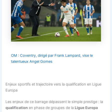
OM : Coventry, dirigé par Frank Lampard, vise le
talentueux Angel Gomes
Enjeux sportifs et trajectoire vers la qualification en Ligue
Europa
Les enjeux de ce barrage dépassent le simple prestige : la
qualification
en phase de groupes de la
Ligue Europa