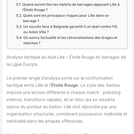
Quand auront lieu les matchs de barrages opposant Lille à
l’Étoile Rouge ?
Quels sont les principaux risques pour Lille dans ce
barrage ?
Un succès face à Belgrade garantit-il un duel contre l’OL
ou Aston Villa ?
Où suivre l’actualité et les retransmissions des tirages et
matches ?
Analyse tactique du duel Lille – Étoile Rouge en barrages de
la Ligue Europa
Le premier angle d’analyse porte sur la confrontation
tactique entre Lille et l’
Étoile Rouge
. Le style des Serbes
impose une lecture différente à chaque match : pressing
intense, transitions rapides, et un bloc qui se resserre
autour du porteur du ballon. Lille doit répondre par une
organisation structurée, combinant possession maîtrisée et
verticalité dans les phases offensives.