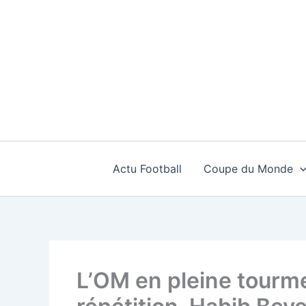
Aller
au
contenu
Actu Football
Coupe du Monde
L’OM en pleine tourme