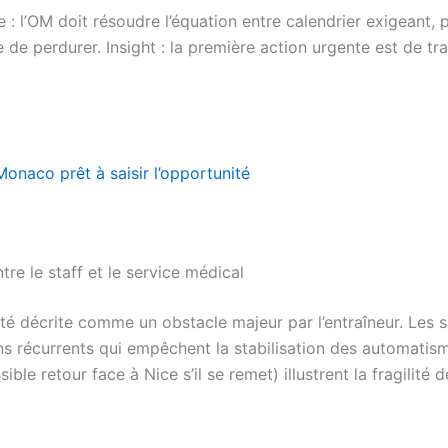
: l’OM doit résoudre l’équation entre calendrier exigeant,
 de perdurer. Insight : la première action urgente est de 
Monaco prêt à saisir l’opportunité
tre le staff et le service médical
été décrite comme un obstacle majeur par l’entraîneur. Les s
ns récurrents qui empêchent la stabilisation des automati
e retour face à Nice s’il se remet) illustrent la fragilité d