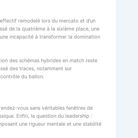
 effectif remodelé lors du mercato et d’un
assé de la quatrième à la sixième place, une
é une incapacité à transformer la domination
ution des schémas hybrides en match reste
aissé des traces, notamment sur
contrôle du ballon.
 rendez-vous sans véritables fenêtres de
sique. Enfin, la question du leadership :
mposent une rigueur mentale et une stabilité