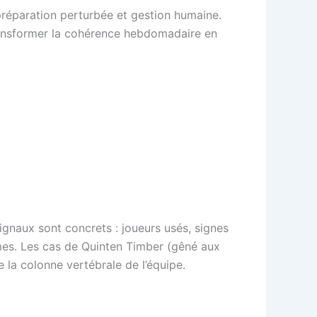
 préparation perturbée et gestion humaine.
transformer la cohérence hebdomadaire en
ignaux sont concrets : joueurs usés, signes
smes. Les cas de Quinten Timber (gêné aux
e la colonne vertébrale de l’équipe.