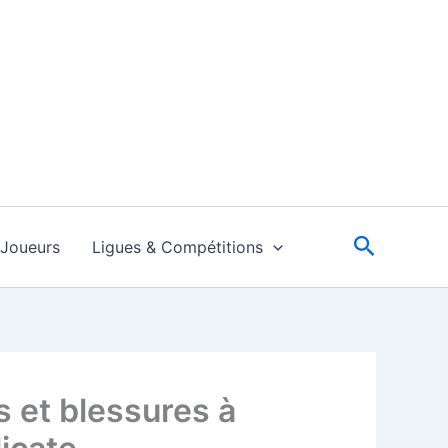
Recherc
Joueurs
Ligues & Compétitions
s et blessures à