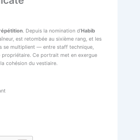
licate
répétition
. Depuis la nomination d’
Habib
traîneur, est retombée au sixième rang, et les
 se multiplient — entre staff technique,
le propriétaire. Ce portrait met en exergue
la cohésion du vestiaire.
ant