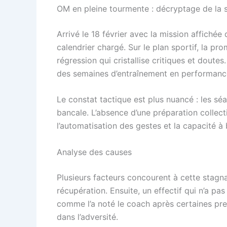
OM en pleine tourmente : décryptage de la 
Arrivé le 18 février avec la mission affiché
calendrier chargé. Sur le plan sportif, la p
régression qui cristallise critiques et doute
des semaines d’entraînement en performanc
Le constat tactique est plus nuancé : les s
bancale. L’absence d’une préparation collec
l’automatisation des gestes et la capacité à
Analyse des causes
Plusieurs facteurs concourent à cette stagn
récupération. Ensuite, un effectif qui n’a pa
comme l’a noté le coach après certaines pres
dans l’adversité.