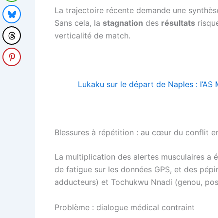
La trajectoire récente demande une synthèse 
Sans cela, la
stagnation
des
résultats
risque
verticalité de match.
Lukaku sur le départ de Naples : l’AS 
Blessures à répétition : au cœur du conflit en
La multiplication des alertes musculaires a 
de fatigue sur les données GPS, et des pépi
adducteurs) et Tochukwu Nnadi (genou, possibl
Problème : dialogue médical contraint