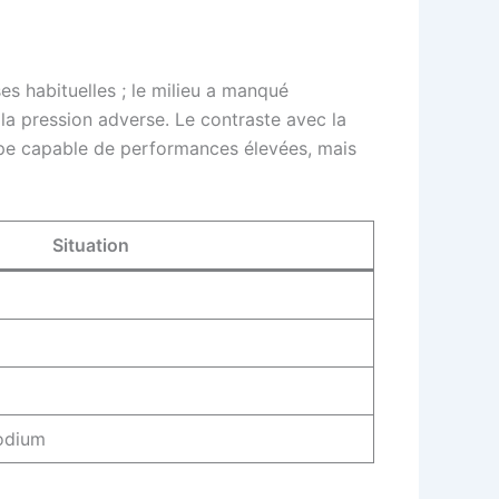
ses habituelles ; le milieu a manqué
s la pression adverse. Le contraste avec la
upe capable de performances élevées, mais
Situation
odium