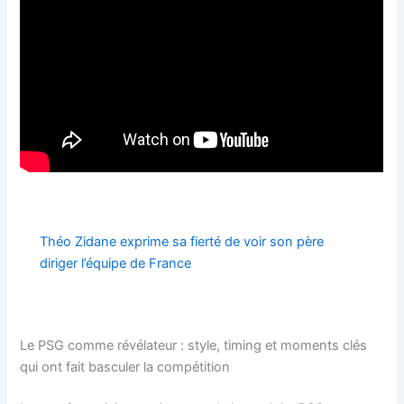
Théo Zidane exprime sa fierté de voir son père
diriger l’équipe de France
Le PSG comme révélateur : style, timing et moments clés
qui ont fait basculer la compétition