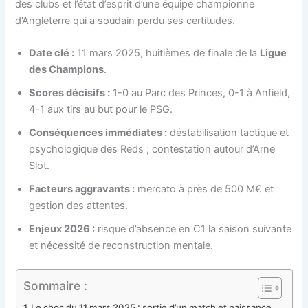
des clubs et l’état d’esprit d’une équipe championne
d’Angleterre qui a soudain perdu ses certitudes.
Date clé :
11 mars 2025, huitièmes de finale de la
Ligue
des Champions
.
Scores décisifs :
1-0 au Parc des Princes, 0-1 à Anfield,
4-1 aux tirs au but pour le PSG.
Conséquences immédiates :
déstabilisation tactique et
psychologique des Reds ; contestation autour d’Arne
Slot.
Facteurs aggravants :
mercato à près de 500 M€ et
gestion des attentes.
Enjeux 2026 :
risque d’absence en C1 la saison suivante
et nécessité de reconstruction mentale.
Sommaire :
Le choc du 11 mars 2025 : sortie d’un match et naissance