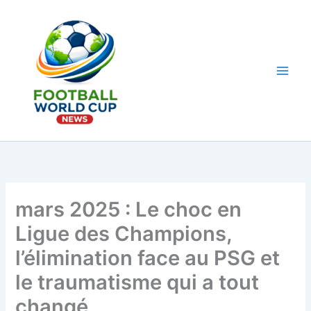
Aller
au
contenu
Main
Men
mars 2025 : Le choc en
Ligue des Champions,
l’élimination face au PSG et
le traumatisme qui a tout
changé