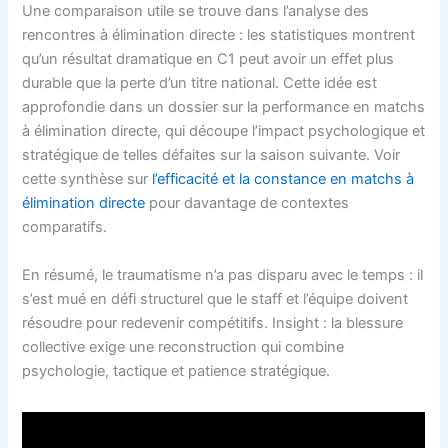
Une comparaison utile se trouve dans l’analyse des
rencontres à élimination directe : les statistiques montrent
qu’un résultat dramatique en C1 peut avoir un effet plus
durable que la perte d’un titre national. Cette idée est
approfondie dans un dossier sur la performance en matchs
à élimination directe, qui découpe l’impact psychologique et
stratégique de telles défaites sur la saison suivante. Voir
cette synthèse sur
l’efficacité et la constance en matchs à
élimination directe
pour davantage de contextes
comparatifs.
En résumé, le traumatisme n’a pas disparu avec le temps : il
s’est mué en défi structurel que le staff et l’équipe doivent
résoudre pour redevenir compétitifs. Insight : la blessure
collective exige une reconstruction qui combine
psychologie, tactique et patience stratégique.