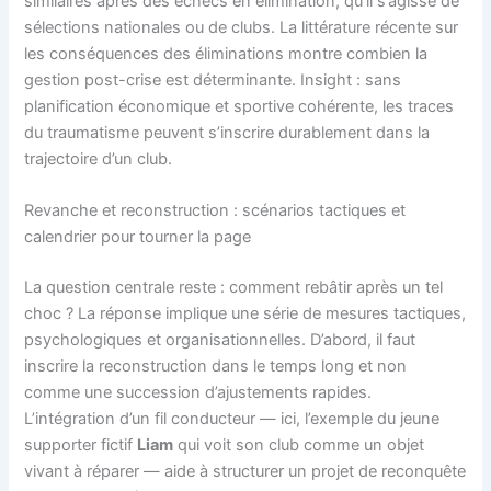
similaires après des échecs en élimination, qu’il s’agisse de
sélections nationales ou de clubs. La littérature récente sur
les conséquences des éliminations montre combien la
gestion post-crise est déterminante. Insight : sans
planification économique et sportive cohérente, les traces
du traumatisme peuvent s’inscrire durablement dans la
trajectoire d’un club.
Revanche et reconstruction : scénarios tactiques et
calendrier pour tourner la page
La question centrale reste : comment rebâtir après un tel
choc ? La réponse implique une série de mesures tactiques,
psychologiques et organisationnelles. D’abord, il faut
inscrire la reconstruction dans le temps long et non
comme une succession d’ajustements rapides.
L’intégration d’un fil conducteur — ici, l’exemple du jeune
supporter fictif
Liam
qui voit son club comme un objet
vivant à réparer — aide à structurer un projet de reconquête