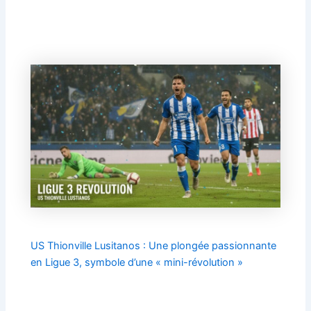
US Thionville Lusitanos : Une plongée passionnante
en Ligue 3, symbole d’une « mini-révolution »