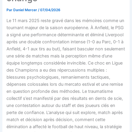
Par
Daniel Mercer
/
07/04/2026
Le 11 mars 2025 reste gravé dans les mémoires comme un
tournant majeur de la saison européenne. À Anfield, le PSG
a signé une performance déterminante et éliminé Liverpool
après une double confrontation intense (1-0 au Parc, 0-1 à
Anfield, 4-1 aux tirs au but), faisant basculer non seulement
une série de matches mais la perception même d’une
équipe longtemps considérée invincible. Ce choc en Ligue
des Champions a eu des répercussions multiples :
blessures psychologiques, remaniements tactiques,
dépenses colossales lors du mercato estival et une remise
en question profonde des méthodes. Le traumatisme
collectif s’est manifesté par des résultats en dents de scie,
une contestation autour du staff et des joueurs clés en
perte de confiance. L’analyse qui suit explore, match après
match et décision après décision, comment cette
élimination a affecté le football de haut niveau, la stratégie