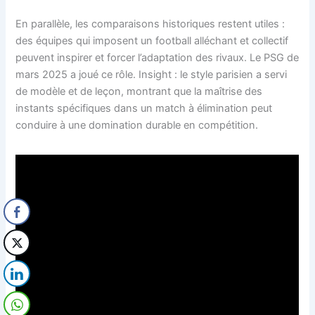
En parallèle, les comparaisons historiques restent utiles :
des équipes qui imposent un football alléchant et collectif
peuvent inspirer et forcer l’adaptation des rivaux. Le PSG de
mars 2025 a joué ce rôle. Insight : le style parisien a servi
de modèle et de leçon, montrant que la maîtrise des
instants spécifiques dans un match à élimination peut
conduire à une domination durable en compétition.