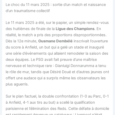
Le choc du 11 mars 2025 : sortie d’un match et naissance
d’un traumatisme collectif
Le 11 mars 2025 a été, sur le papier, un simple rendez-vous
des huitièmes de finale de la
Ligue des Champions
. En
réalité, le match a pris des proportions disproportionnées.
Dès la 12e minute,
Ousmane Dembélé
inscrivait l’ouverture
du score à Anfield, un but qui a gelé un stade et inauguré
une série d’événements qui allaient remodeler la saison des
deux équipes. Le PSG avait fait preuve d’une maîtrise
nerveuse et technique rare : Gianluigi Donnarumma a tenu
le rôle de mur, tandis que Désiré Doué et d’autres jeunes ont
offert une audace qui a surpris même les observateurs les
plus aguerris.
Sur le plan factuel, la double confrontation (1-0 au Parc, 0-1
à Anfield, 4-1 aux tirs au but) a scellé la qualification
parisienne et l’élimination des Reds. Cette défaite à domicile
est rapidement devenue un catalyseur : Liverpool n’était