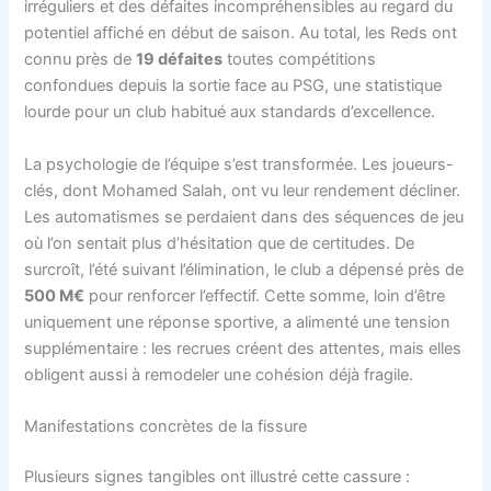
irréguliers et des défaites incompréhensibles au regard du
potentiel affiché en début de saison. Au total, les Reds ont
connu près de
19 défaites
toutes compétitions
confondues depuis la sortie face au PSG, une statistique
lourde pour un club habitué aux standards d’excellence.
La psychologie de l’équipe s’est transformée. Les joueurs-
clés, dont Mohamed Salah, ont vu leur rendement décliner.
Les automatismes se perdaient dans des séquences de jeu
où l’on sentait plus d’hésitation que de certitudes. De
surcroît, l’été suivant l’élimination, le club a dépensé près de
500 M€
pour renforcer l’effectif. Cette somme, loin d’être
uniquement une réponse sportive, a alimenté une tension
supplémentaire : les recrues créent des attentes, mais elles
obligent aussi à remodeler une cohésion déjà fragile.
Manifestations concrètes de la fissure
Plusieurs signes tangibles ont illustré cette cassure :