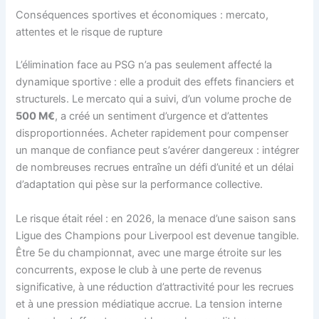
Conséquences sportives et économiques : mercato,
attentes et le risque de rupture
L’élimination face au PSG n’a pas seulement affecté la
dynamique sportive : elle a produit des effets financiers et
structurels. Le mercato qui a suivi, d’un volume proche de
500 M€
, a créé un sentiment d’urgence et d’attentes
disproportionnées. Acheter rapidement pour compenser
un manque de confiance peut s’avérer dangereux : intégrer
de nombreuses recrues entraîne un défi d’unité et un délai
d’adaptation qui pèse sur la performance collective.
Le risque était réel : en 2026, la menace d’une saison sans
Ligue des Champions pour Liverpool est devenue tangible.
Être 5e du championnat, avec une marge étroite sur les
concurrents, expose le club à une perte de revenus
significative, à une réduction d’attractivité pour les recrues
et à une pression médiatique accrue. La tension interne