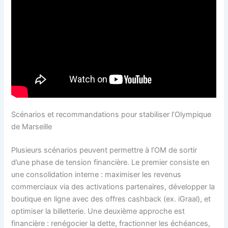
Scénarios et recommandations pour stabiliser l’Olympique
de Marseille
Plusieurs scénarios peuvent permettre à l’OM de sortir
d’une phase de tension financière. Le premier consiste en
une consolidation interne : maximiser les revenus
commerciaux via des activations partenaires, développer la
boutique en ligne avec des offres cashback (ex. iGraal), et
optimiser la billetterie. Une deuxième approche est
financière : renégocier la dette, fractionner les échéances,