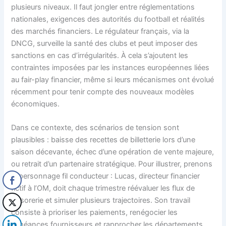
plusieurs niveaux. Il faut jongler entre réglementations
nationales, exigences des autorités du football et réalités
des marchés financiers. Le régulateur français, via la
DNCG, surveille la santé des clubs et peut imposer des
sanctions en cas d’irrégularités. À cela s’ajoutent les
contraintes imposées par les instances européennes liées
au fair-play financier, même si leurs mécanismes ont évolué
récemment pour tenir compte des nouveaux modèles
économiques.
Dans ce contexte, des scénarios de tension sont
plausibles : baisse des recettes de billetterie lors d’une
saison décevante, échec d’une opération de vente majeure,
ou retrait d’un partenaire stratégique. Pour illustrer, prenons
le personnage fil conducteur : Lucas, directeur financier
fictif à l’OM, doit chaque trimestre réévaluer les flux de
trésorerie et simuler plusieurs trajectoires. Son travail
consiste à prioriser les paiements, renégocier les
échéances fournisseurs et rapprocher les départements