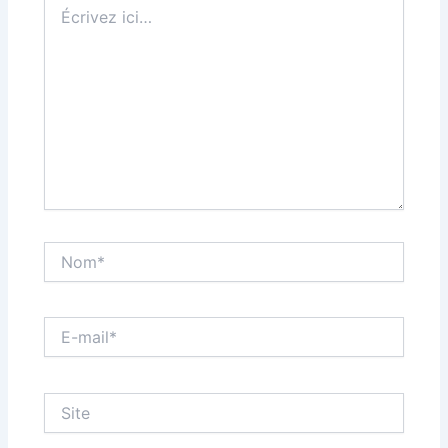
Écrivez
ici…
Nom*
E-
mail*
Site