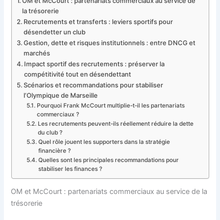
OM et McCourt : partenariats commerciaux au service de
la trésorerie
Recrutements et transferts : leviers sportifs pour
désendetter un club
Gestion, dette et risques institutionnels : entre DNCG et
marchés
Impact sportif des recrutements : préserver la
compétitivité tout en désendettant
Scénarios et recommandations pour stabiliser
l’Olympique de Marseille
Pourquoi Frank McCourt multiplie-t-il les partenariats
commerciaux ?
Les recrutements peuvent-ils réellement réduire la dette
du club ?
Quel rôle jouent les supporters dans la stratégie
financière ?
Quelles sont les principales recommandations pour
stabiliser les finances ?
OM et McCourt : partenariats commerciaux au service de la
trésorerie