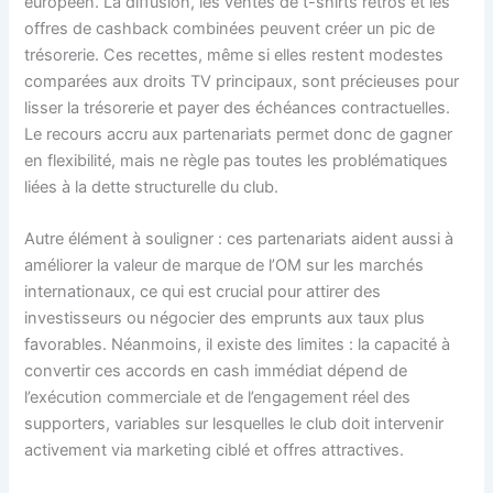
européen. La diffusion, les ventes de t-shirts rétros et les
offres de cashback combinées peuvent créer un pic de
trésorerie. Ces recettes, même si elles restent modestes
comparées aux droits TV principaux, sont précieuses pour
lisser la trésorerie et payer des échéances contractuelles.
Le recours accru aux partenariats permet donc de gagner
en flexibilité, mais ne règle pas toutes les problématiques
liées à la dette structurelle du club.
Autre élément à souligner : ces partenariats aident aussi à
améliorer la valeur de marque de l’OM sur les marchés
internationaux, ce qui est crucial pour attirer des
investisseurs ou négocier des emprunts aux taux plus
favorables. Néanmoins, il existe des limites : la capacité à
convertir ces accords en cash immédiat dépend de
l’exécution commerciale et de l’engagement réel des
supporters, variables sur lesquelles le club doit intervenir
activement via marketing ciblé et offres attractives.