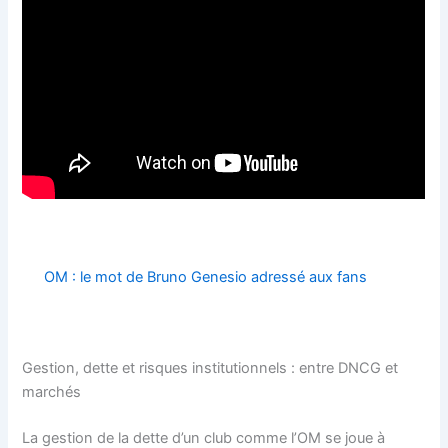
OM : le mot de Bruno Genesio adressé aux fans
Gestion, dette et risques institutionnels : entre DNCG et
marchés
La gestion de la dette d’un club comme l’OM se joue à