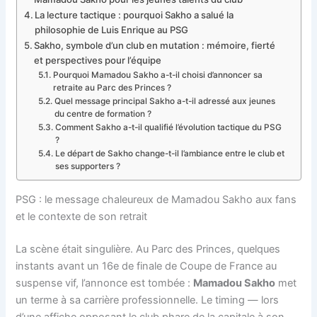
La lecture tactique : pourquoi Sakho a salué la
philosophie de Luis Enrique au PSG
Sakho, symbole d’un club en mutation : mémoire, fierté
et perspectives pour l’équipe
Pourquoi Mamadou Sakho a-t-il choisi d’annoncer sa
retraite au Parc des Princes ?
Quel message principal Sakho a-t-il adressé aux jeunes
du centre de formation ?
Comment Sakho a-t-il qualifié l’évolution tactique du PSG
?
Le départ de Sakho change-t-il l’ambiance entre le club et
ses supporters ?
PSG : le message chaleureux de Mamadou Sakho aux fans
et le contexte de son retrait
La scène était singulière. Au Parc des Princes, quelques
instants avant un 16e de finale de Coupe de France au
suspense vif, l’annonce est tombée :
Mamadou Sakho
met
un terme à sa carrière professionnelle. Le timing — lors
d’une affiche opposant le club phare de la capitale à son