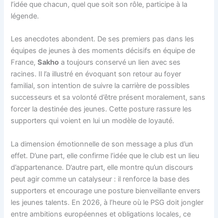
l’idée que chacun, quel que soit son rôle, participe à la
légende.
Les anecdotes abondent. De ses premiers pas dans les
équipes de jeunes à des moments décisifs en équipe de
France,
Sakho
a toujours conservé un lien avec ses
racines. Il l’a illustré en évoquant son retour au foyer
familial, son intention de suivre la carrière de possibles
successeurs et sa volonté d’être présent moralement, sans
forcer la destinée des jeunes. Cette posture rassure les
supporters qui voient en lui un modèle de loyauté.
La dimension émotionnelle de son message a plus d’un
effet. D’une part, elle confirme l’idée que le club est un lieu
d’appartenance. D’autre part, elle montre qu’un discours
peut agir comme un catalyseur : il renforce la base des
supporters et encourage une posture bienveillante envers
les jeunes talents. En 2026, à l’heure où le PSG doit jongler
entre ambitions européennes et obligations locales, ce