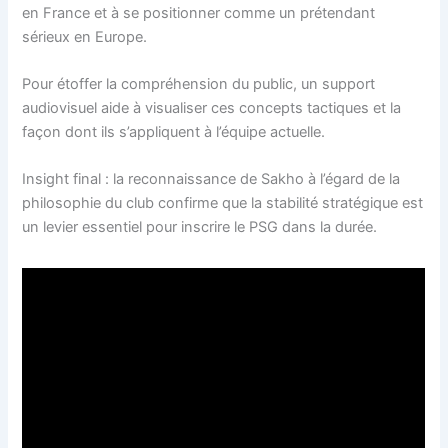
en France et à se positionner comme un prétendant
sérieux en Europe.
Pour étoffer la compréhension du public, un support
audiovisuel aide à visualiser ces concepts tactiques et la
façon dont ils s’appliquent à l’équipe actuelle.
Insight final : la reconnaissance de Sakho à l’égard de la
philosophie du club confirme que la stabilité stratégique est
un levier essentiel pour inscrire le PSG dans la durée.