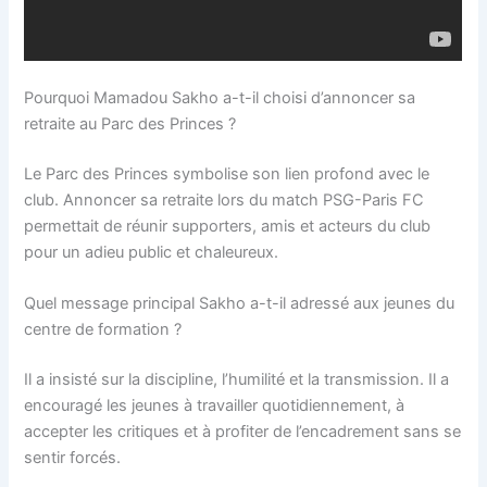
Pourquoi Mamadou Sakho a-t-il choisi d’annoncer sa
retraite au Parc des Princes ?
Le Parc des Princes symbolise son lien profond avec le
club. Annoncer sa retraite lors du match PSG-Paris FC
permettait de réunir supporters, amis et acteurs du club
pour un adieu public et chaleureux.
Quel message principal Sakho a-t-il adressé aux jeunes du
centre de formation ?
Il a insisté sur la discipline, l’humilité et la transmission. Il a
encouragé les jeunes à travailler quotidiennement, à
accepter les critiques et à profiter de l’encadrement sans se
sentir forcés.