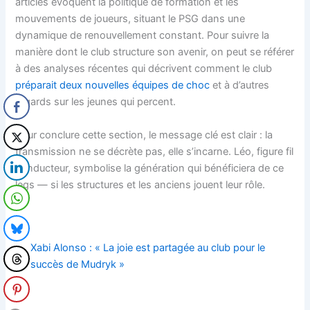
articles évoquent la politique de formation et les
mouvements de joueurs, situant le PSG dans une
dynamique de renouvellement constant. Pour suivre la
manière dont le club structure son avenir, on peut se référer
à des analyses récentes qui décrivent comment le club
préparait deux nouvelles équipes de choc
et à d’autres
regards sur les jeunes qui percent.
Pour conclure cette section, le message clé est clair : la
transmission ne se décrète pas, elle s’incarne. Léo, figure fil
conducteur, symbolise la génération qui bénéficiera de ce
legs — si les structures et les anciens jouent leur rôle.
Xabi Alonso : « La joie est partagée au club pour le
succès de Mudryk »