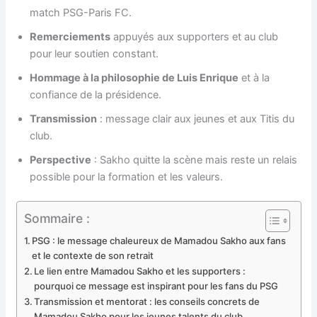
match PSG-Paris FC.
Remerciements
appuyés aux supporters et au club
pour leur soutien constant.
Hommage à la philosophie de Luis Enrique
et à la
confiance de la présidence.
Transmission
: message clair aux jeunes et aux Titis du
club.
Perspective
: Sakho quitte la scène mais reste un relais
possible pour la formation et les valeurs.
Sommaire :
PSG : le message chaleureux de Mamadou Sakho aux fans
et le contexte de son retrait
Le lien entre Mamadou Sakho et les supporters :
pourquoi ce message est inspirant pour les fans du PSG
Transmission et mentorat : les conseils concrets de
Mamadou Sakho pour les jeunes talents du club