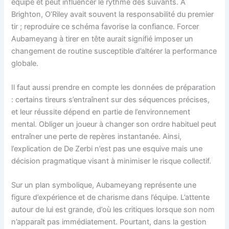
équipe et peut influencer le rythme des suivants. À
Brighton, O’Riley avait souvent la responsabilité du premier
tir ; reproduire ce schéma favorise la confiance. Forcer
Aubameyang à tirer en tête aurait signifié imposer un
changement de routine susceptible d’altérer la performance
globale.
Il faut aussi prendre en compte les données de préparation
: certains tireurs s’entraînent sur des séquences précises,
et leur réussite dépend en partie de l’environnement
mental. Obliger un joueur à changer son ordre habituel peut
entraîner une perte de repères instantanée. Ainsi,
l’explication de De Zerbi n’est pas une esquive mais une
décision pragmatique visant à minimiser le risque collectif.
Sur un plan symbolique, Aubameyang représente une
figure d’expérience et de charisme dans l’équipe. L’attente
autour de lui est grande, d’où les critiques lorsque son nom
n’apparaît pas immédiatement. Pourtant, dans la gestion