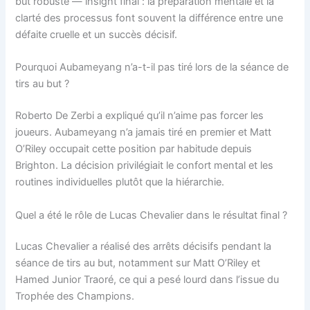
but robuste — insight final : la préparation mentale et la
clarté des processus font souvent la différence entre une
défaite cruelle et un succès décisif.
Pourquoi Aubameyang n’a-t-il pas tiré lors de la séance de
tirs au but ?
Roberto De Zerbi a expliqué qu’il n’aime pas forcer les
joueurs. Aubameyang n’a jamais tiré en premier et Matt
O’Riley occupait cette position par habitude depuis
Brighton. La décision privilégiait le confort mental et les
routines individuelles plutôt que la hiérarchie.
Quel a été le rôle de Lucas Chevalier dans le résultat final ?
Lucas Chevalier a réalisé des arrêts décisifs pendant la
séance de tirs au but, notamment sur Matt O’Riley et
Hamed Junior Traoré, ce qui a pesé lourd dans l’issue du
Trophée des Champions.