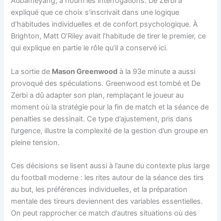
Aubameyang, a nourri les interrogations. De Zerbi a
expliqué que ce choix s’inscrivait dans une logique
d’habitudes individuelles et de confort psychologique. À
Brighton, Matt O’Riley avait l’habitude de tirer le premier, ce
qui explique en partie le rôle qu’il a conservé ici.
La sortie de
Mason Greenwood
à la 93e minute a aussi
provoqué des spéculations. Greenwood est tombé et De
Zerbi a dû adapter son plan, remplaçant le joueur au
moment où la stratégie pour la fin de match et la séance de
penalties se dessinait. Ce type d’ajustement, pris dans
l’urgence, illustre la complexité de la gestion d’un groupe en
pleine tension.
Ces décisions se lisent aussi à l’aune du contexte plus large
du football moderne : les rites autour de la séance des tirs
au but, les préférences individuelles, et la préparation
mentale des tireurs deviennent des variables essentielles.
On peut rapprocher ce match d’autres situations où des