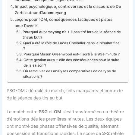
Impact psychologique, controverses et le discours de De
Zerbi autour d’Aubameyang
Leçons pour l’OM, conséquences tactiques et pistes
pour l’avenir
Pourquoi Aubameyang n’a-t-il pas tiré lors de la séance de
tirs au but ?
Quel a été le rôle de Lucas Chevalier dans le résultat final
?
Pourquoi Mason Greenwood est-il sorti à la 93e minute ?
Cette gestion aura-t-elle des conséquences pour la suite
de la saison ?
Où retrouver des analyses comparatives de ce type de
situations ?
PSG-OM : déroulé du match, faits marquants et contexte
de la séance des tirs au but
Le match entre
PSG
et
OM
s’est transformé en un théâtre
d’émotions dès les premières minutes. Les deux équipes
ont montré des phases offensives de qualité, alternant
possession et transitions rapides. Le score de
2-2
reflète