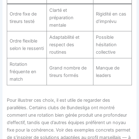
Clarté et
Ordre fixe de
Rigidité en cas
préparation
tireurs testé
d’imprévu
mentale
Adaptabilité et
Possible
Ordre flexible
respect des
hésitation
selon le ressenti
routines
collective
Rotation
Grand nombre de
Manque de
fréquente en
tireurs formés
leaders
match
Pour illustrer ces choix, il est utile de regarder des
parallèles. Certains clubs de Bundesliga ont montré
comment une rotation bien gérée produit une profondeur
d’effectif, tandis que d’autres équipes préfèrent un noyau
fixe pour la cohérence. Voir des exemples concrets permet
de s’inspirer de solutions adaptées au profil marseillais — à