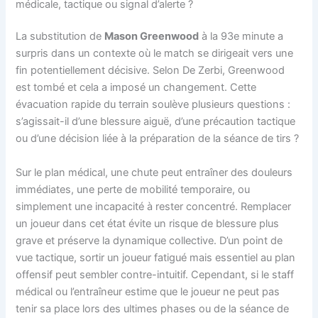
médicale, tactique ou signal d’alerte ?
La substitution de
Mason Greenwood
à la 93e minute a
surpris dans un contexte où le match se dirigeait vers une
fin potentiellement décisive. Selon De Zerbi, Greenwood
est tombé et cela a imposé un changement. Cette
évacuation rapide du terrain soulève plusieurs questions :
s’agissait-il d’une blessure aiguë, d’une précaution tactique
ou d’une décision liée à la préparation de la séance de tirs ?
Sur le plan médical, une chute peut entraîner des douleurs
immédiates, une perte de mobilité temporaire, ou
simplement une incapacité à rester concentré. Remplacer
un joueur dans cet état évite un risque de blessure plus
grave et préserve la dynamique collective. D’un point de
vue tactique, sortir un joueur fatigué mais essentiel au plan
offensif peut sembler contre-intuitif. Cependant, si le staff
médical ou l’entraîneur estime que le joueur ne peut pas
tenir sa place lors des ultimes phases ou de la séance de