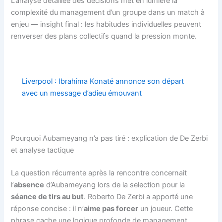
L’analyse détaillée des décisions met en lumière la
complexité du management d’un groupe dans un match à
enjeu — insight final : les habitudes individuelles peuvent
renverser des plans collectifs quand la pression monte.
Liverpool : Ibrahima Konaté annonce son départ
avec un message d’adieu émouvant
Pourquoi Aubameyang n’a pas tiré : explication de De Zerbi
et analyse tactique
La question récurrente après la rencontre concernait
l’
absence
d’Aubameyang lors de la selection pour la
séance de tirs au but
. Roberto De Zerbi a apporté une
réponse concise : il n’
aime pas forcer
un joueur. Cette
phrase cache une logique profonde de management