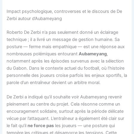
Impact psychologique, controverses et le discours de De
Zerbi autour d’Aubameyang
Roberto De Zerbi n’a pas seulement donné un éclairage
technique ; il a livré un message de gestion humaine. Sa
posture — ferme mais empathique — est une réponse aux
nombreuses polémiques entourant
Aubameyang
,
notamment après les épisodes survenus avec la sélection
du Gabon. Dans le contexte actuel du football, où l’histoire
personnelle des joueurs croise parfois les enjeux sportifs, la
parole d’un entraîneur devient un arbitre moral.
De Zerbi a indiqué qu’il souhaite voir Aubameyang revenir
pleinement au centre du projet. Cela résonne comme un
encouragement solidaire, surtout après la période délicate
vécue par l’attaquant. L’entraîneur a également été clair sur
le fait qu’il
ne force pas
les joueurs — une posture qui
tempère les critiques et désamorce les tensions. Cette