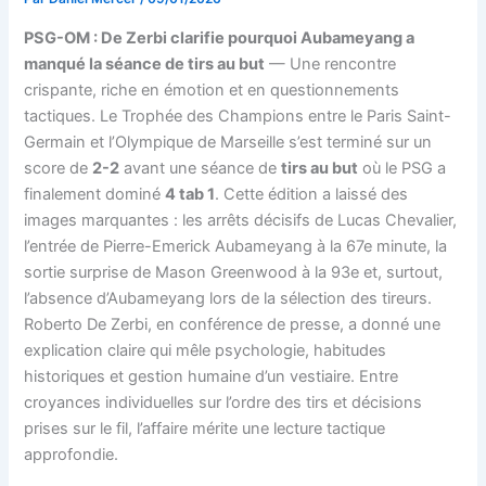
PSG-OM : De Zerbi clarifie pourquoi Aubameyang a
manqué la séance de tirs au but
— Une rencontre
crispante, riche en émotion et en questionnements
tactiques. Le Trophée des Champions entre le Paris Saint-
Germain et l’Olympique de Marseille s’est terminé sur un
score de
2-2
avant une séance de
tirs au but
où le PSG a
finalement dominé
4 tab 1
. Cette édition a laissé des
images marquantes : les arrêts décisifs de Lucas Chevalier,
l’entrée de Pierre-Emerick Aubameyang à la 67e minute, la
sortie surprise de Mason Greenwood à la 93e et, surtout,
l’absence d’Aubameyang lors de la sélection des tireurs.
Roberto De Zerbi, en conférence de presse, a donné une
explication claire qui mêle psychologie, habitudes
historiques et gestion humaine d’un vestiaire. Entre
croyances individuelles sur l’ordre des tirs et décisions
prises sur le fil, l’affaire mérite une lecture tactique
approfondie.