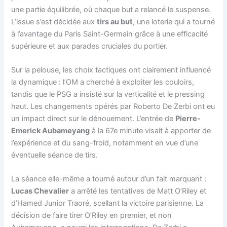
une partie équilibrée, où chaque but a relancé le suspense.
L’issue s’est décidée aux
tirs au but
, une loterie qui a tourné
à l’avantage du Paris Saint-Germain grâce à une efficacité
supérieure et aux parades cruciales du portier.
Sur la pelouse, les choix tactiques ont clairement influencé
la dynamique : l’OM a cherché à exploiter les couloirs,
tandis que le PSG a insisté sur la verticalité et le pressing
haut. Les changements opérés par Roberto De Zerbi ont eu
un impact direct sur le dénouement. L’entrée de
Pierre-
Emerick Aubameyang
à la 67e minute visait à apporter de
l’expérience et du sang-froid, notamment en vue d’une
éventuelle séance de tirs.
La séance elle-même a tourné autour d’un fait marquant :
Lucas Chevalier
a arrêté les tentatives de Matt O’Riley et
d’Hamed Junior Traoré, scellant la victoire parisienne. La
décision de faire tirer O’Riley en premier, et non