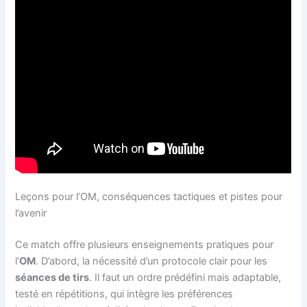
Leçons pour l’OM, conséquences tactiques et pistes pour
l’avenir
Ce match offre plusieurs enseignements pratiques pour
l’
OM
. D’abord, la nécessité d’un protocole clair pour les
séances de tirs
. Il faut un ordre prédéfini mais adaptable,
testé en répétitions, qui intègre les préférences