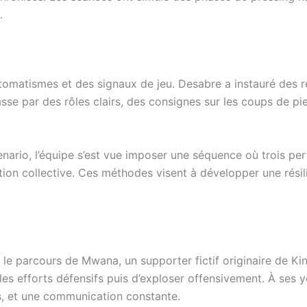
.
automatismes et des signaux de jeu. Desabre a instauré des 
se par des rôles clairs, des consignes sur les coups de pi
enario, l’équipe s’est vue imposer une séquence où trois pe
ation collective. Ces méthodes visent à développer une rés
t-on le parcours de Mwana, un supporter fictif originaire de
les efforts défensifs puis d’exploser offensivement. À ses y
des, et une communication constante.