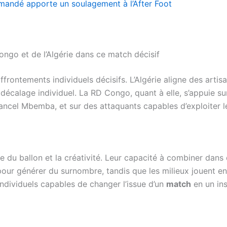
omandé apporte un soulagement à l’After Foot
ongo et de l’Algérie dans ce match décisif
ffrontements individuels décisifs. L’Algérie aligne des art
décalage individuel. La RD Congo, quant à elle, s’appuie su
ancel Mbemba, et sur des attaquants capables d’exploiter l
ise du ballon et la créativité. Leur capacité à combiner da
r générer du surnombre, tandis que les milieux jouent entre
individuels capables de changer l’issue d’un
match
en un ins