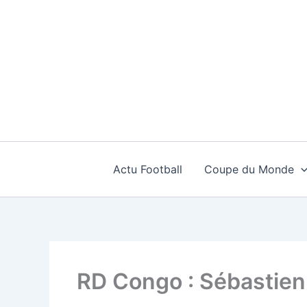
Aller
au
contenu
Actu Football
Coupe du Monde
RD Congo : Sébastien 