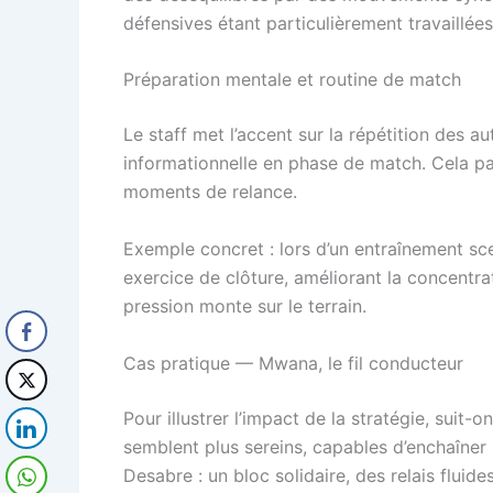
défensives étant particulièrement travaillées
Préparation mentale et routine de match
Le staff met l’accent sur la répétition des 
informationnelle en phase de match. Cela pas
moments de relance.
Exemple concret : lors d’un entraînement sc
exercice de clôture, améliorant la concentr
pression monte sur le terrain.
Cas pratique — Mwana, le fil conducteur
Pour illustrer l’impact de la stratégie, sui
semblent plus sereins, capables d’enchaîner 
Desabre : un bloc solidaire, des relais flui