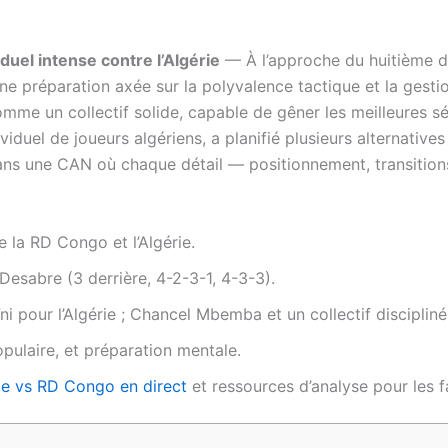
uel intense contre l’Algérie
— À l’approche du huitième d
ne préparation axée sur la polyvalence tactique et la ges
me un collectif solide, capable de gêner les meilleures sél
ividuel de joueurs algériens, a planifié plusieurs alternative
 dans une CAN où chaque détail — positionnement, transitio
e la RD Congo et l’Algérie.
Desabre (3 derrière, 4-2-3-1, 4-3-3).
 pour l’Algérie ; Chancel Mbemba et un collectif discipliné
pulaire, et préparation mentale.
rie vs RD Congo en direct
et ressources d’analyse pour les f