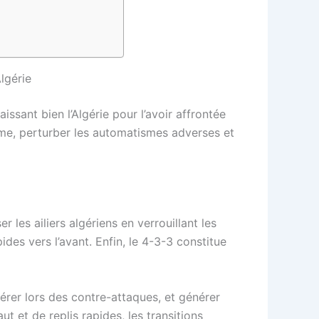
lgérie
issant bien l’Algérie pour l’avoir affrontée
ythme, perturber les automatismes adverses et
 les ailiers algériens en verrouillant les
pides vers l’avant. Enfin, le 4-3-3 constitue
érer lors des contre-attaques, et générer
 et de replis rapides, les transitions