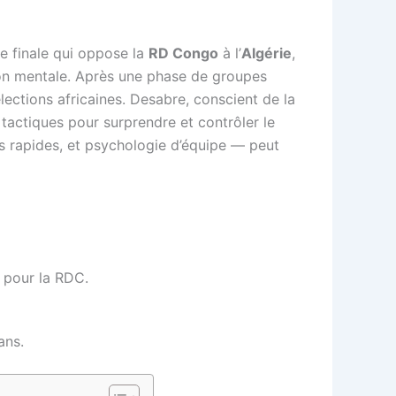
e finale qui oppose la
RD Congo
à l’
Algérie
,
tion mentale. Après une phase de groupes
ections africaines. Desabre, conscient de la
s tactiques pour surprendre et contrôler le
ns rapides, et psychologie d’équipe — peut
 pour la RDC.
ans.