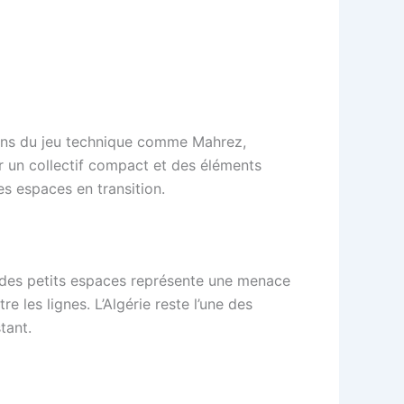
isans du jeu technique comme Mahrez,
r un collectif compact et des éléments
es espaces en transition.
ns des petits espaces représente une menace
 les lignes. L’Algérie reste l’une des
tant.