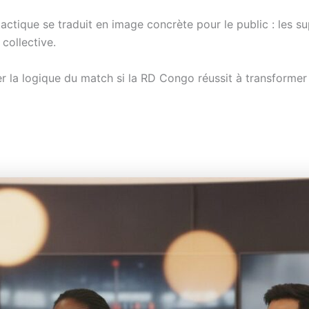
ctique se traduit en image concrète pour le public : les s
 collective.
ser la logique du match si la RD Congo réussit à transformer