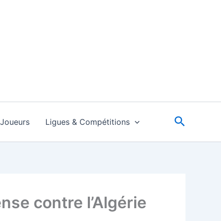
Recherc
Joueurs
Ligues & Compétitions
se contre l’Algérie