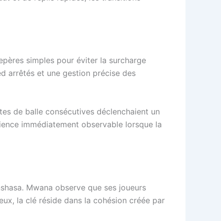
repères simples pour éviter la surcharge
ed arrêtés et une gestion précise des
rtes de balle consécutives déclenchaient un
ilience immédiatement observable lorsque la
 Kinshasa. Mwana observe que ses joueurs
eux, la clé réside dans la cohésion créée par