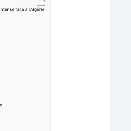
tense face à l’Algérie
ie