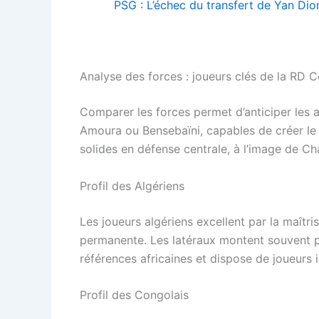
PSG : L’échec du transfert de Yan Di
Analyse des forces : joueurs clés de la RD C
Comparer les forces permet d’anticiper les a
Amoura ou Bensebaïni, capables de créer le 
solides en défense centrale, à l’image de Ch
Profil des Algériens
Les joueurs algériens excellent par la maîtr
permanente. Les latéraux montent souvent pou
références africaines et dispose de joueurs 
Profil des Congolais