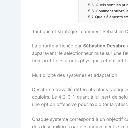
Quels sont les pri
Comment suivre la
Quels éléments ext
Tactique et stratégie : comment Sébastien D
La priorité affichée par
Sébastien Desabre
e
auparavant, le sélectionneur mise sur une feu
tirer profit des atouts physiques et collecti
Multiplicité des systèmes et adaptation
Desabre a travaillé différents blocs tactiques
couloirs. Le 4-2-3-1, quant à lui, sert de sol
une option offensive pour exploiter la vitesse
Chaque système correspond à un objectif con
des déséquilibres par des mouvements synchr