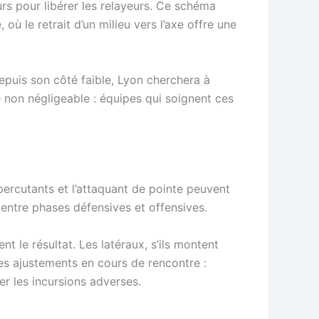
urs pour libérer les relayeurs. Ce schéma
 où le retrait d’un milieu vers l’axe offre une
 depuis son côté faible, Lyon cherchera à
e non négligeable : équipes qui soignent ces
 percutants et l’attaquant de pointe peuvent
n entre phases défensives et offensives.
 le résultat. Les latéraux, s’ils montent
es ajustements en cours de rencontre :
er les incursions adverses.