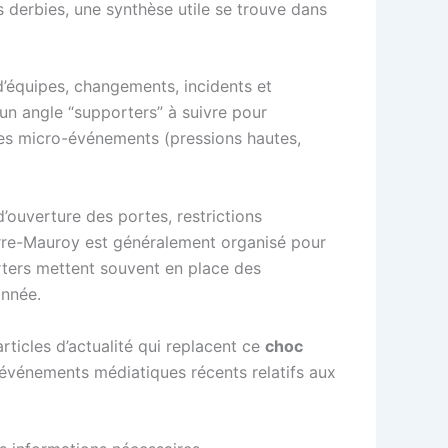
s derbies, une synthèse utile se trouve dans
 d’équipes, changements, incidents et
 un angle “supporters” à suivre pour
r les micro-événements (pressions hautes,
 d’ouverture des portes, restrictions
erre-Mauroy est généralement organisé pour
orters mettent souvent en place des
onnée.
rticles d’actualité qui replacent ce
choc
 événements médiatiques récents relatifs aux