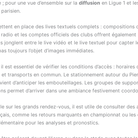
 ; pour une vue d’ensemble sur la
diffusion
en Ligue 1 et le
 parisien.
mettent en place des lives textuels complets : compositions
radio et les comptes officiels des clubs offrent également
s jonglent entre le live vidéo et le live textuel pour capte
pas toujours l’objet d’images immédiates.
il est essentiel de vérifier les conditions d’accès : horaires
ité et transports en commun. Le stationnement autour du Pi
convient d’anticiper les embouteillages. Les groupes de supp
ions permet d’arriver dans une ambiance festivement coord
e sur les grands rendez-vous, il est utile de consulter des a
rançais, comme les retours marquants en championnat ou les
lémentaire pour les analyses et pronostics.