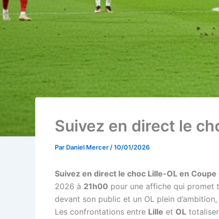
Suivez en direct le 
Par
Daniel Mercer
/
10/01/2026
Suivez en direct le choc Lille-OL en Coup
2026 à
21h00
pour une affiche qui promet t
devant son public et un OL plein d’ambition
Les confrontations entre
Lille
et
OL
totalise