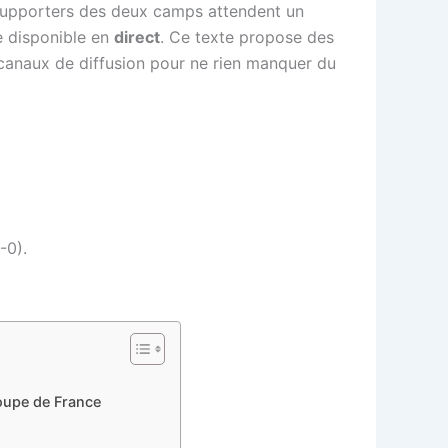
supporters des deux camps attendent un
e disponible en
direct
. Ce texte propose des
rs canaux de diffusion pour ne rien manquer du
-0).
Coupe de France