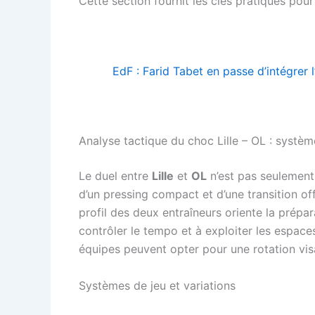
Cette section fournit les clés pratiques pou
EdF : Farid Tabet en passe d’intégrer 
Analyse tactique du choc Lille – OL : systèm
Le duel entre
Lille
et
OL
n’est pas seulement
d’un pressing compact et d’une transition off
profil des deux entraîneurs oriente la prépar
contrôler le tempo et à exploiter les espace
équipes peuvent opter pour une rotation vis
Systèmes de jeu et variations