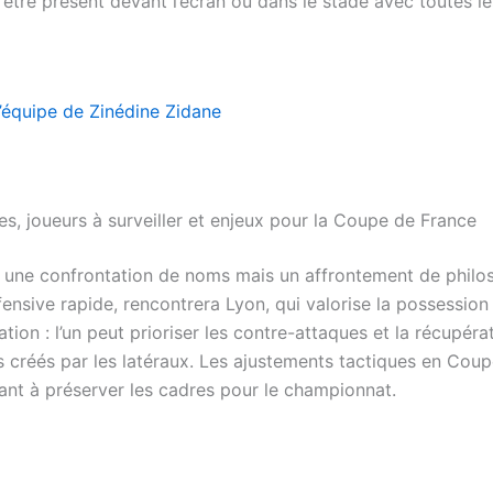
r être présent devant l’écran ou dans le stade avec toutes l
l’équipe de Zinédine Zidane
es, joueurs à surveiller et enjeux pour la Coupe de France
 une confrontation de noms mais un affrontement de philoso
ensive rapide, rencontrera Lyon, qui valorise la possession 
ation : l’un peut prioriser les contre-attaques et la récupéra
s créés par les latéraux. Les ajustements tactiques en Coup
ant à préserver les cadres pour le championnat.