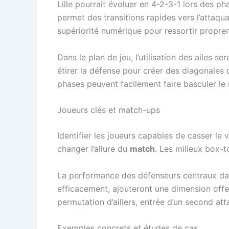
Lille pourrait évoluer en 4-2-3-1 lors des ph
permet des transitions rapides vers l’attaquan
supériorité numérique pour ressortir proprem
Dans le plan de jeu, l’utilisation des ailes s
étirer la défense pour créer des diagonales 
phases peuvent facilement faire basculer le
Joueurs clés et match-ups
Identifier les joueurs capables de casser le 
changer l’allure du
match
. Les milieux box-t
La performance des défenseurs centraux dans 
efficacement, ajouteront une dimension offe
permutation d’ailiers, entrée d’un second at
Exemples concrets et études de cas