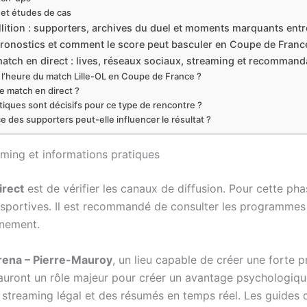
et études de cas
lition : supporters, archives du duel et moments marquants entre
ronostics et comment le score peut basculer en Coupe de Franc
 match en direct : lives, réseaux sociaux, streaming et recomman
t l’heure du match Lille-OL en Coupe de France ?
e match en direct ?
iques sont décisifs pour ce type de rencontre ?
 des supporters peut-elle influencer le résultat ?
eaming et informations pratiques
irect
est de vérifier les canaux de diffusion. Pour cette pha
sportives. Il est recommandé de consulter les programmes d
nnement.
rena – Pierre-Mauroy
, un lieu capable de créer une forte
r, auront un rôle majeur pour créer un avantage psychologiqu
 streaming légal et des résumés en temps réel. Les guides d