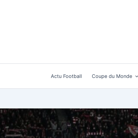
Aller
au
contenu
Actu Football
Coupe du Monde