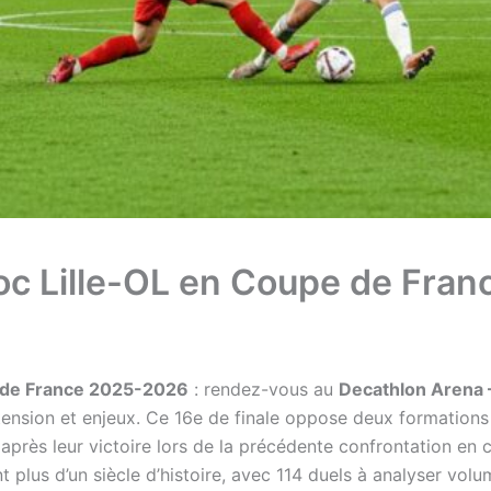
choc Lille-OL en Coupe de Fr
e de France 2025-2026
: rendez-vous au
Decathlon Arena 
ension et enjeux. Ce 16e de finale oppose deux formations
, après leur victoire lors de la précédente confrontation e
nt plus d’un siècle d’histoire, avec 114 duels à analyser v