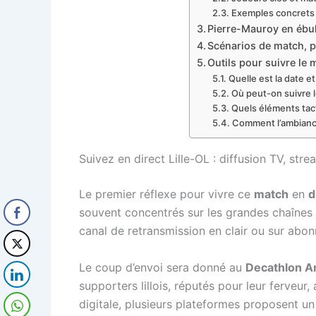
Exemples concrets 
Pierre-Mauroy en ébul
Scénarios de match, p
Outils pour suivre le
Quelle est la date e
Où peut-on suivre l
Quels éléments tact
Comment l’ambiance
Suivez en direct Lille-OL : diffusion TV, str
Le premier réflexe pour vivre ce
match
en
d
souvent concentrés sur les grandes chaînes 
canal de retransmission en clair ou sur abo
Le coup d’envoi sera donné au
Decathlon A
supporters lillois, réputés pour leur ferveu
digitale, plusieurs plateformes proposent un