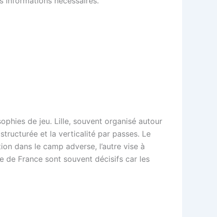
es informations nécessaires.
phies de jeu. Lille, souvent organisé autour
structurée et la verticalité par passes. Le
tion dans le camp adverse, l’autre vise à
e de France sont souvent décisifs car les