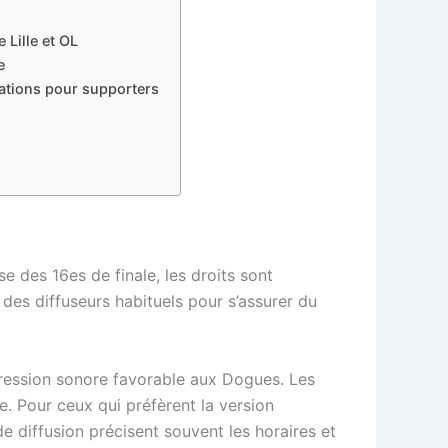
 Lille et OL
e
dations pour supporters
se des 16es de finale, les droits sont
es diffuseurs habituels pour s’assurer du
 pression sonore favorable aux Dogues. Les
e. Pour ceux qui préfèrent la version
e diffusion précisent souvent les horaires et