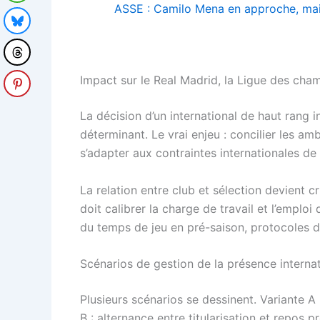
ASSE : Camilo Mena en approche, mais l
Impact sur le Real Madrid, la Ligue des cham
La décision d’un international de haut rang 
déterminant. Le vrai enjeu : concilier les am
s’adapter aux contraintes internationales d
La relation entre club et sélection devient cr
doit calibrer la charge de travail et l’emplo
du temps de jeu en pré-saison, protocoles de
Scénarios de gestion de la présence interna
Plusieurs scénarios se dessinent. Variante A
B : alternance entre titularisation et repos 