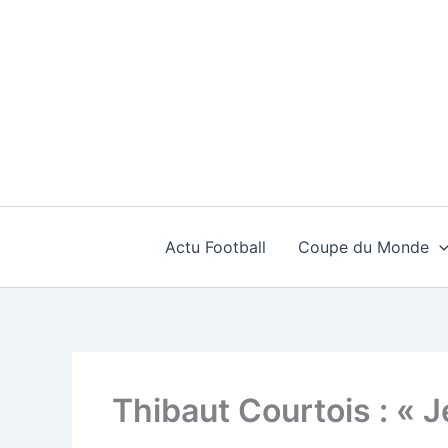
Aller
au
contenu
Actu Football
Coupe du Monde
Thibaut Courtois : « 