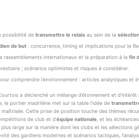
 possibilité de
transmettre le relais
au sein de la
sélectio
dien de but
: concurrence, timing et implications pour le Re
s rassemblements internationaux et la préparation à la
fin 
estiaire ; scénarios optimistes et risques à considérer.
our comprendre l’environnement : articles analytiques et 
ourtois a déclenché un mélange d’étonnement et d’intérêt
, le portier madrilène met sur la table l’idée de
transmettre
 maîtrisée. Cette prise de position touche des thèmes récu
ompétitions de club et d’
équipe nationale
, et les échéances
plus large sur la manière dont les clubs et les sélections gè
vité des gardiens modernes et scénarios tactiques, l’analyse 