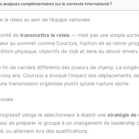
s analyses complémentaires sur le contexte international ?
 le relais au sein de l’équipe nationale
olonté de
transmettre le relais
— n’est pas une simple sortie
n joueur au sommet comme Courtois, l’option de se retirer p
dition physique, objectifs de club et sens du devoir envers 
fin de carrière différente des joueurs de champ. La longévi
-cinq ans. Courtois a évoqué l’impact des déplacements, d
une transmission organisée plutôt qu’une rupture sèche.
ionale
rogressif oblige le sélectionneur à établir une
stratégie de
aussi de préparer le groupe à un changement de leadership d
, ou alternant lors des qualifications.