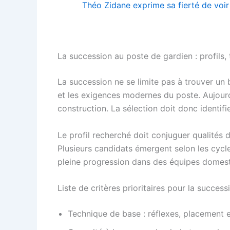
Théo Zidane exprime sa fierté de voir 
La succession au poste de gardien : profils, 
La succession ne se limite pas à trouver un 
et les exigences modernes du poste. Aujourd’h
construction. La sélection doit donc ident
Le profil recherché doit conjuguer qualités 
Plusieurs candidats émergent selon les cycl
pleine progression dans des équipes domest
Liste de critères prioritaires pour la success
Technique de base : réflexes, placement e