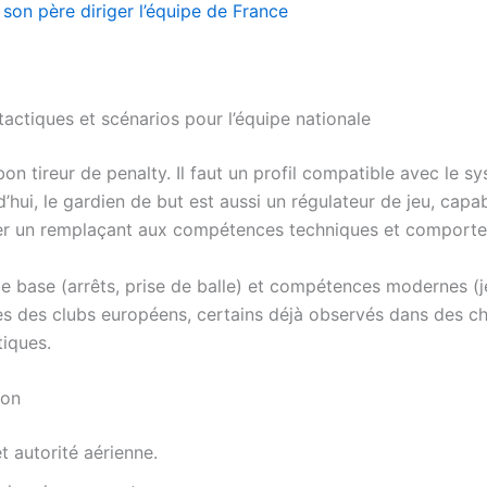
son père diriger l’équipe de France
tactiques et scénarios pour l’équipe nationale
bon tireur de penalty. Il faut un profil compatible avec le
ui, le gardien de but est aussi un régulateur de jeu, capable
ifier un remplaçant aux compétences techniques et comport
de base (arrêts, prise de balle) et compétences modernes (je
es des clubs européens, certains déjà observés dans des c
iques.
ion
t autorité aérienne.