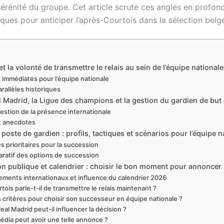
 sérénité du groupe. Cet article scrute ces angles en profo
ques pour anticiper l’après-Courtois dans la sélection belg
t la volonté de transmettre le relais au sein de l’équipe nationale
mmédiates pour l’équipe nationale
rallèles historiques
l Madrid, la Ligue des champions et la gestion du gardien de but
estion de la présence internationale
et anecdotes
poste de gardien : profils, tactiques et scénarios pour l’équipe n
es prioritaires pour la succession
ratif des options de succession
n publique et calendrier : choisir le bon moment pour annoncer 
ments internationaux et influence du calendrier 2026
ois parle-t-il de transmettre le relais maintenant ?
s critères pour choisir son successeur en équipe nationale ?
al Madrid peut-il influencer la décision ?
édia peut avoir une telle annonce ?