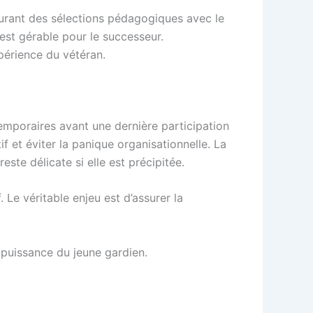
ssurant des sélections pédagogiques avec le
est gérable pour le successeur.
périence du vétéran.
temporaires avant une dernière participation
f et éviter la panique organisationnelle. La
este délicate si elle est précipitée.
 Le véritable enjeu est d’assurer la
 puissance du jeune gardien.