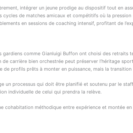
ièrement, intégrer un jeune prodige au dispositif tout en a
es cycles de matches amicaux et compétitifs où la pression 
lements en sessions de coaching intensif, profitant de l’ex
des gardiens comme Gianluigi Buffon ont choisi des retraits 
 de carrière bien orchestrée peut préserver l’héritage sporti
 de profils prêts à monter en puissance, mais la transition r
un processus qui doit être planifié et soutenu par le staff.
ion individuelle de celui qui prendra la relève.
une cohabitation méthodique entre expérience et montée en