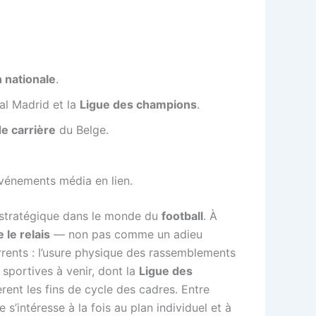
n nationale
.
al Madrid et la
Ligue des champions
.
de carrière
du Belge.
événements média en lien.
 stratégique dans le monde du
football
. À
 le relais
— non pas comme un adieu
rrents : l’usure physique des rassemblements
 sportives à venir, dont la
Ligue des
rent les fins de cycle des cadres. Entre
s’intéresse à la fois au plan individuel et à