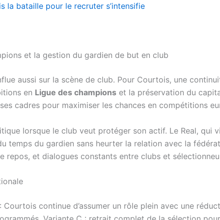
a bataille pour le recruter s’intensifie
pions et la gestion du gardien de but en club
influe aussi sur la scène de club. Pour Courtois, une contin
bitions en
Ligue des champions
et la préservation du capita
e ses cadres pour maximiser les chances en compétitions e
itique lorsque le club veut protéger son actif. Le Real, qui 
i du temps du gardien sans heurter la relation avec la fédérat
 repos, et dialogues constants entre clubs et sélectionneu
tionale
 : Courtois continue d’assumer un rôle plein avec une rédu
programmés. Variante C : retrait complet de la sélection pour 