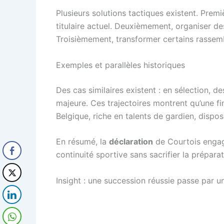
Plusieurs solutions tactiques existent. Prem
titulaire actuel. Deuxièmement, organiser d
Troisièmement, transformer certains rassemb
Exemples et parallèles historiques
Des cas similaires existent : en sélection, 
majeure. Ces trajectoires montrent qu’une fin
Belgique, riche en talents de gardien, dispose
En résumé, la
déclaration
de Courtois engage 
continuité sportive sans sacrifier la préparat
Insight : une succession réussie passe par 