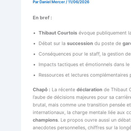
Par
Daniel Mercer
/
11/06/2026
En bref :
Thibaut Courtois
évoque publiquement la
Débat sur la
succession
du poste de
gar
Conséquences pour le staff, la gestion de
Impacts tactiques et émotionnels dans le v
Ressources et lectures complémentaires p
Chapô :
La récente
déclaration
de Thibaut C
l’aube de décisions majeures pour sa carrière
brutal, mais comme une transition pensée et
internationaux, la charge mentale liée aux c
champions
. Le propos ouvre aussi un débat 
anecdotes personnelles, chiffres sur la longé