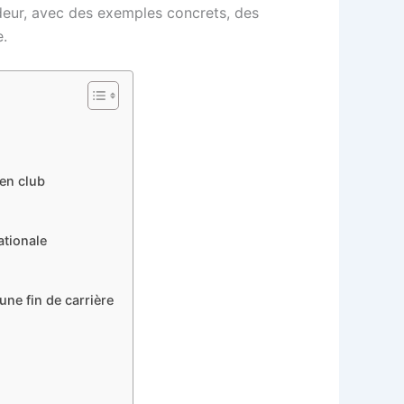
ndeur, avec des exemples concrets, des
e.
 en club
ationale
une fin de carrière