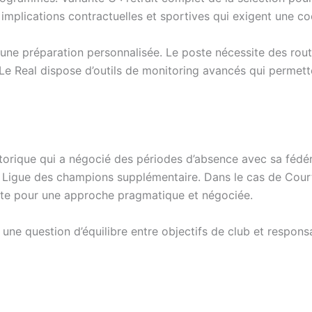
implications contractuelles et sportives qui exigent une coo
une préparation personnalisée. Le poste nécessite des routin
Le Real dispose d’outils de monitoring avancés qui permette
storique qui a négocié des périodes d’absence avec sa fédér
igue des champions supplémentaire. Dans le cas de Courto
ite pour une approche pragmatique et négociée.
 une question d’équilibre entre objectifs de club et responsa