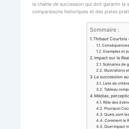
la chaîne de succession qui doit garantir la
comparaisons historiques et des pistes prati
Sommaire :
Thibaut Courtois e
Conséquences i
Exemples et pa
Impact sur le Rea
Scénarios de g
Illustrations 
La succession au 
Liste de critèr
Tableau compa
Médias, perceptio
Rôle des événe
Pourquoi Court
Quels sont le
Comment le Re
Quel impact m