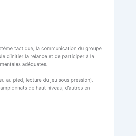
 système tactique, la communication du groupe
 d’initier la relance et de participer à la
ementales adéquates.
u au pied, lecture du jeu sous pression).
hampionnats de haut niveau, d’autres en