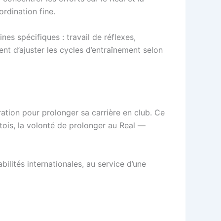
rdination fine.
es spécifiques : travail de réflexes,
nt d’ajuster les cycles d’entraînement selon
ation pour prolonger sa carrière en club. Ce
is, la volonté de prolonger au Real —
bilités internationales, au service d’une