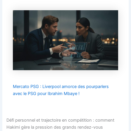
Mercato PSG : Liverpool amorce des pourparlers
avec le PSG pour Ibrahim Mbaye !
Défi personnel et trajectoire en compétition : comment
Hakimi gère la pression des grands rendez-vous