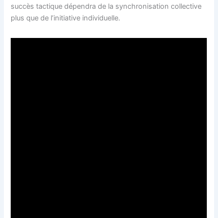
succès tactique dépendra de la synchronisation collective
plus que de l’initiative individuelle.