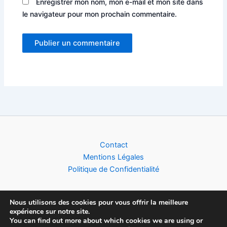
Enregistrer mon nom, mon e-mail et mon site dans
le navigateur pour mon prochain commentaire.
Alternative:
Contact
Mentions Légales
Politique de Confidentialité
Nous utilisons des cookies pour vous offrir la meilleure
expérience sur notre site.
Copyright © 2026 Football World Cup News | Toute l'actualité du
You can find out more about which cookies we are using or