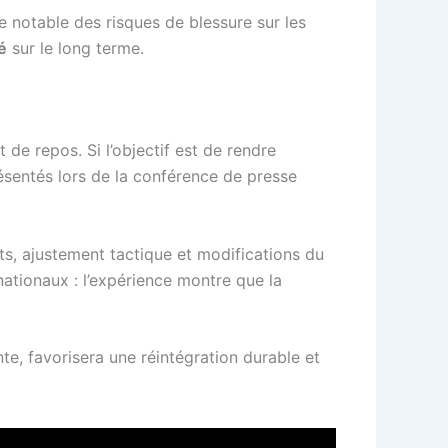
e notable des risques de blessure sur les
té
sur le long terme.
 de repos. Si l’objectif est de rendre
résentés lors de la conférence de presse
ts, ajustement tactique et modifications du
nationaux : l’expérience montre que la
, favorisera une réintégration durable et