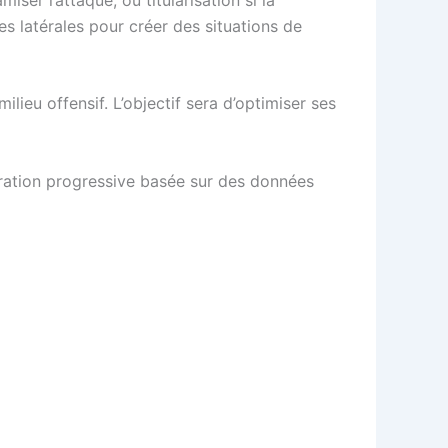
es latérales pour créer des situations de
lieu offensif. L’objectif sera d’optimiser ses
égration progressive basée sur des données