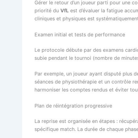
Gérer le retour d’un joueur parti pour une c
priorité du
VfL
est d’évaluer la fatigue accu
cliniques et physiques est systématiquement
Examen initial et tests de performance
Le protocole débute par des examens cardiov
subie pendant le tournoi (nombre de minutes 
Par exemple, un joueur ayant disputé plus d
séances de physiothérapie et un contrôle re
harmoniser les comptes rendus et éviter tou
Plan de réintégration progressive
La reprise est organisée en étapes : récupéra
spécifique match. La durée de chaque phase 