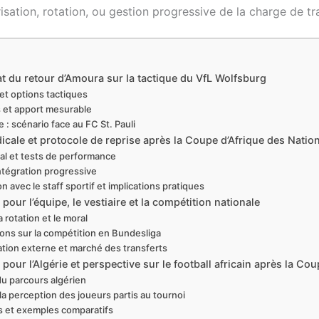
isation, rotation, ou gestion progressive de la charge de tra
t du retour d’Amoura sur la tactique du VfL Wolfsburg
 et options tactiques
s et apport mesurable
 : scénario face au FC St. Pauli
icale et protocole de reprise après la Coupe d’Afrique des Natio
ial et tests de performance
ntégration progressive
n avec le staff sportif et implications pratiques
ur l’équipe, le vestiaire et la compétition nationale
a rotation et le moral
ons sur la compétition en Bundesliga
ion externe et marché des transferts
ur l’Algérie et perspective sur le football africain après la Cou
du parcours algérien
la perception des joueurs partis au tournoi
 et exemples comparatifs