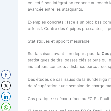
collectif, son intégration redonne au coach l
avancée entre les attaquants.
Exemples concrets : face à un bloc bas comm
offensif. Contre des équipes pressantes, il
Statistiques et apport mesurable
Sur la saison, avant son départ pour la
Coup
statistiques de tirs, passes clés et buts qui
indicateurs concrets : distance parcourue, s
Des études de cas issues de la Bundesliga m
de récupération : une semaine de charge maît
Cas pratique : scénario face au FC St. Pauli
Si Amoura est aligné contre
FC St. Pauli
, le