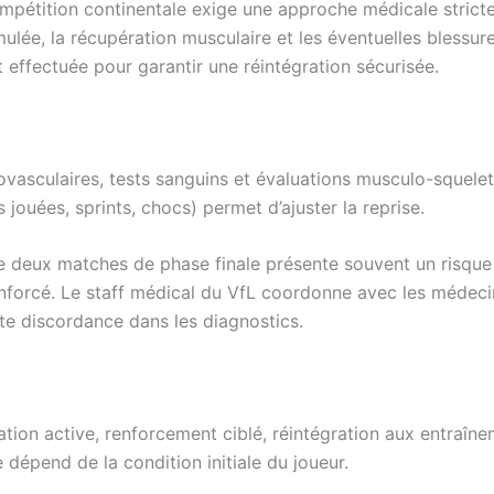
ompétition continentale exige une approche médicale strict
mulée, la récupération musculaire et les éventuelles blessur
 effectuée pour garantir une réintégration sécurisée.
asculaires, tests sanguins et évaluations musculo-squeletti
jouées, sprints, chocs) permet d’ajuster la reprise.
e deux matches de phase finale présente souvent un risque
nforcé. Le staff médical du VfL coordonne avec les médecin
te discordance dans les diagnostics.
tion active, renforcement ciblé, réintégration aux entraînem
dépend de la condition initiale du joueur.