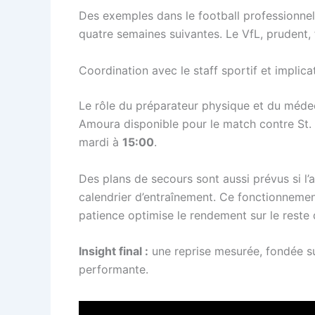
Des exemples dans le football professionnel 
quatre semaines suivantes. Le VfL, prudent,
Coordination avec le staff sportif et implica
Le rôle du préparateur physique et du médecin
Amoura disponible pour le match contre St. P
mardi à
15:00
.
Des plans de secours sont aussi prévus si l’
calendrier d’entraînement. Ce fonctionnement
patience optimise le rendement sur le reste 
Insight final :
une reprise mesurée, fondée su
performante.