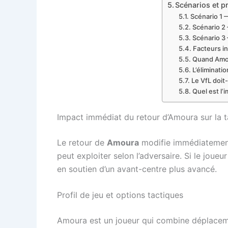
Scénarios et p
Scénario 1 
Scénario 2
Scénario 3
Facteurs in
Quand Amour
L’éliminati
Le VfL doit
Quel est l’
Impact immédiat du retour d’Amoura sur la 
Le retour de
Amoura
modifie immédiatement
peut exploiter selon l’adversaire. Si le joue
en soutien d’un avant-centre plus avancé.
Profil de jeu et options tactiques
Amoura est un joueur qui combine déplacement