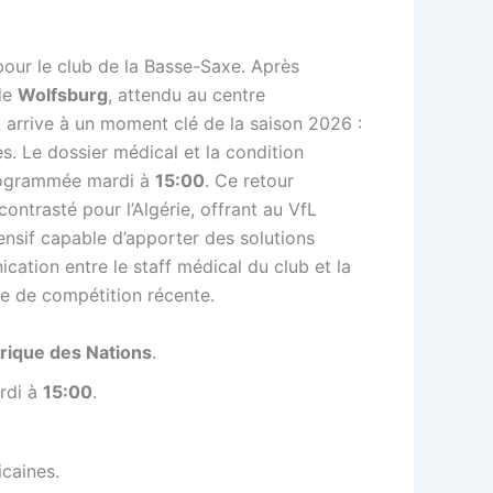
our le club de la Basse-Saxe. Après
de
Wolfsburg
, attendu au centre
fL arrive à un moment clé de la saison 2026 :
s. Le dossier médical et la condition
 programmée mardi à
15:00
. Ce retour
ontrasté pour l’Algérie, offrant au VfL
fensif capable d’apporter des solutions
ation entre le staff médical du club et la
ge de compétition récente.
rique des Nations
.
ardi à
15:00
.
icaines.