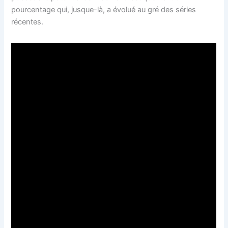
pourcentage qui, jusque-là, a évolué au gré des séries
récentes.