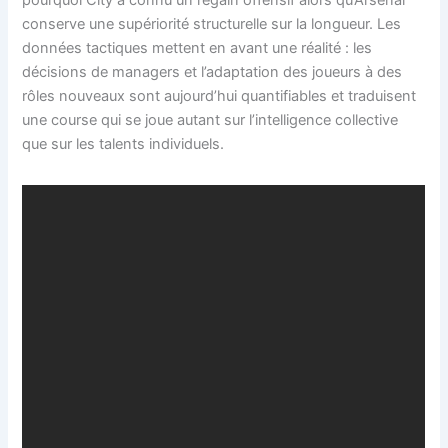
pourquoi City a connu un regain offensif alors qu’Arsenal
conserve une supériorité structurelle sur la longueur. Les
données tactiques mettent en avant une réalité : les
décisions de managers et l’adaptation des joueurs à des
rôles nouveaux sont aujourd’hui quantifiables et traduisent
une course qui se joue autant sur l’intelligence collective
que sur les talents individuels.