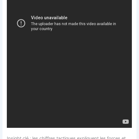
Insight clé : les chiffres tactiques expliquent les forces et