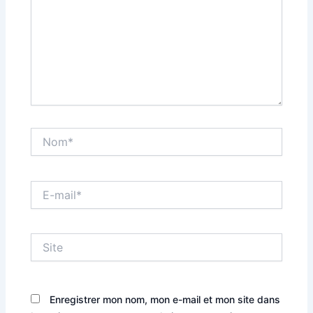
Nom*
E-
mail*
Site
Enregistrer mon nom, mon e-mail et mon site dans