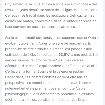
City a marqué six buts et n’en a encaissé aucun face à des
rivaux majeurs depuis sa sortie de la Ligue des champions.
Ce regain se traduit dans les indicateurs d’efficacité : tirs
cadrés par match, conversion dans la surface et pressing
haut converti en occasions contre-attaques.
Sur le plan probabiliste, l’analyse du superordinateur Opta a
évolué notablement. Après une série de rencontres, la
probabilité de titre attribuée à Arsenal est passée d’une
estimation déjà élevée (autour de
93,5%
) à une probabilité
encore supérieure, proche de
97,3%
. Ces valeurs
découlent d’un modèle qui pondère la différence de qualité
d’effectifs, la forme récente et le calendrier restant.
Cependant, ces chiffres chiffrés doivent être mis en
perspective : les modèles traitent chaque match comme
indépendant et ne prennent pas en compte l’usure
psychologique ni des événements ponctuels (blessures,
décisions arbitrales, conditions météo particulières).