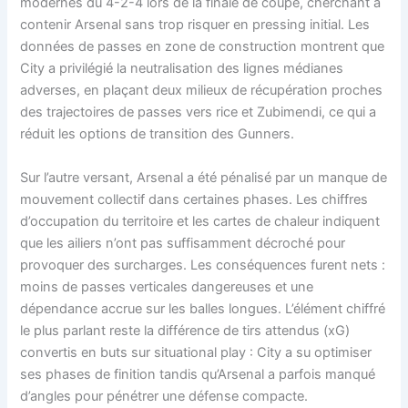
modernes du 4-2-4 lors de la finale de coupe, cherchant à
contenir Arsenal sans trop risquer en pressing initial. Les
données de passes en zone de construction montrent que
City a privilégié la neutralisation des lignes médianes
adverses, en plaçant deux milieux de récupération proches
des trajectoires de passes vers rice et Zubimendi, ce qui a
réduit les options de transition des Gunners.
Sur l’autre versant, Arsenal a été pénalisé par un manque de
mouvement collectif dans certaines phases. Les chiffres
d’occupation du territoire et les cartes de chaleur indiquent
que les ailiers n’ont pas suffisamment décroché pour
provoquer des surcharges. Les conséquences furent nets :
moins de passes verticales dangereuses et une
dépendance accrue sur les balles longues. L’élément chiffré
le plus parlant reste la différence de tirs attendus (xG)
convertis en buts sur situational play : City a su optimiser
ses phases de finition tandis qu’Arsenal a parfois manqué
d’angles pour pénétrer une défense compacte.