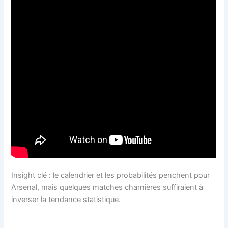
Insight clé : le calendrier et les probabilités penchent pour
Arsenal, mais quelques matches charnières suffiraient à
inverser la tendance statistique.