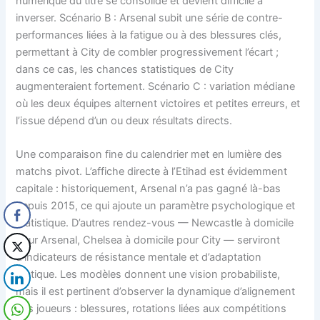
numérique du titre se consolide et devient difficile à
inverser. Scénario B : Arsenal subit une série de contre-
performances liées à la fatigue ou à des blessures clés,
permettant à City de combler progressivement l’écart ;
dans ce cas, les chances statistiques de City
augmenteraient fortement. Scénario C : variation médiane
où les deux équipes alternent victoires et petites erreurs, et
l’issue dépend d’un ou deux résultats directs.
Une comparaison fine du calendrier met en lumière des
matchs pivot. L’affiche directe à l’Etihad est évidemment
capitale : historiquement, Arsenal n’a pas gagné là-bas
depuis 2015, ce qui ajoute un paramètre psychologique et
statistique. D’autres rendez-vous — Newcastle à domicile
pour Arsenal, Chelsea à domicile pour City — serviront
d’indicateurs de résistance mentale et d’adaptation
tactique. Les modèles donnent une vision probabiliste,
mais il est pertinent d’observer la dynamique d’alignement
des joueurs : blessures, rotations liées aux compétitions