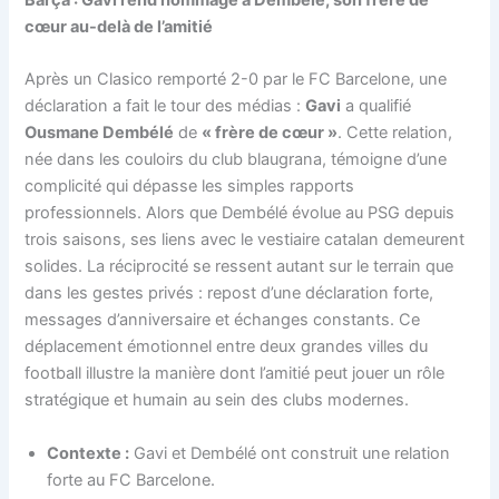
cœur au-delà de l’amitié
Après un Clasico remporté 2-0 par le FC Barcelone, une
déclaration a fait le tour des médias :
Gavi
a qualifié
Ousmane Dembélé
de
« frère de cœur »
. Cette relation,
née dans les couloirs du club blaugrana, témoigne d’une
complicité qui dépasse les simples rapports
professionnels. Alors que Dembélé évolue au PSG depuis
trois saisons, ses liens avec le vestiaire catalan demeurent
solides. La réciprocité se ressent autant sur le terrain que
dans les gestes privés : repost d’une déclaration forte,
messages d’anniversaire et échanges constants. Ce
déplacement émotionnel entre deux grandes villes du
football illustre la manière dont l’amitié peut jouer un rôle
stratégique et humain au sein des clubs modernes.
Contexte :
Gavi et Dembélé ont construit une relation
forte au FC Barcelone.