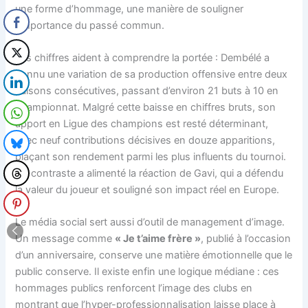
une forme d’hommage, une manière de souligner
l’importance du passé commun.
Les chiffres aident à comprendre la portée : Dembélé a
connu une variation de sa production offensive entre deux
saisons consécutives, passant d’environ 21 buts à 10 en
championnat. Malgré cette baisse en chiffres bruts, son
apport en Ligue des champions est resté déterminant,
avec neuf contributions décisives en douze apparitions,
plaçant son rendement parmi les plus influents du tournoi.
Ce contraste a alimenté la réaction de Gavi, qui a défendu
la valeur du joueur et souligné son impact réel en Europe.
Le média social sert aussi d’outil de management d’image.
Un message comme
« Je t’aime frère »
, publié à l’occasion
d’un anniversaire, conserve une matière émotionnelle que le
public conserve. Il existe enfin une logique médiane : ces
hommages publics renforcent l’image des clubs en
montrant que l’hyper-professionnalisation laisse place à