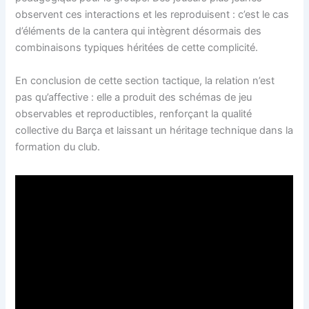
observent ces interactions et les reproduisent : c’est le cas
d’éléments de la cantera qui intègrent désormais des
combinaisons typiques héritées de cette complicité.
En conclusion de cette section tactique, la relation n’est
pas qu’affective : elle a produit des schémas de jeu
observables et reproductibles, renforçant la qualité
collective du Barça et laissant un héritage technique dans la
formation du club.