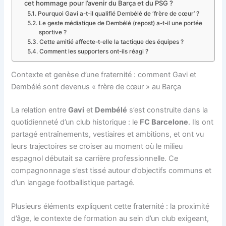
cet hommage pour l’avenir du Barça et du PSG ?
Pourquoi Gavi a-t-il qualifié Dembélé de ‘frère de cœur’ ?
Le geste médiatique de Dembélé (repost) a-t-il une portée
sportive ?
Cette amitié affecte-t-elle la tactique des équipes ?
Comment les supporters ont-ils réagi ?
Contexte et genèse d’une fraternité : comment Gavi et
Dembélé sont devenus « frère de cœur » au Barça
La relation entre
Gavi
et
Dembélé
s’est construite dans la
quotidienneté d’un club historique : le
FC Barcelone
. Ils ont
partagé entraînements, vestiaires et ambitions, et ont vu
leurs trajectoires se croiser au moment où le milieu
espagnol débutait sa carrière professionnelle. Ce
compagnonnage s’est tissé autour d’objectifs communs et
d’un langage footballistique partagé.
Plusieurs éléments expliquent cette fraternité : la proximité
d’âge, le contexte de formation au sein d’un club exigeant,