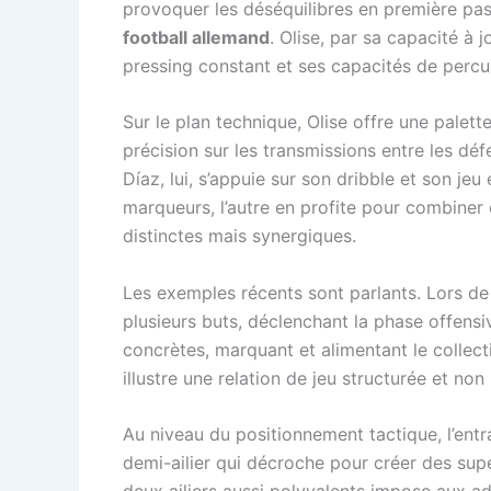
provoquer les déséquilibres en première pas
football allemand
. Olise, par sa capacité à j
pressing constant et ses capacités de percus
Sur le plan technique, Olise offre une palett
précision sur les transmissions entre les dé
Díaz, lui, s’appuie sur son dribble et son je
marqueurs, l’autre en profite pour combiner 
distinctes mais synergiques.
Les exemples récents sont parlants. Lors de 
plusieurs buts, déclenchant la phase offens
concrètes, marquant et alimentant le collect
illustre une relation de jeu structurée et non
Au niveau du positionnement tactique, l’entra
demi-ailier qui décroche pour créer des supér