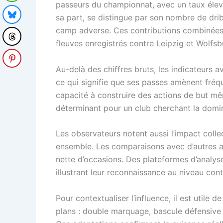
passeurs du championnat, avec un taux élevé
sa part, se distingue par son nombre de drib
camp adverse. Ces contributions combinées f
fleuves enregistrés contre Leipzig et Wolfsb
Au-delà des chiffres bruts, les indicateurs a
ce qui signifie que ses passes amènent fréqu
capacité à construire des actions de but m
déterminant pour un club cherchant la domi
Les observateurs notent aussi l’impact colle
ensemble. Les comparaisons avec d’autres a
nette d’occasions. Des plateformes d’analyse 
illustrant leur reconnaissance au niveau cont
Pour contextualiser l’influence, il est util
plans : double marquage, bascule défensive p