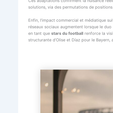
Ces adaptations confirment la nuisance réel
solutions, via des permutations de positions
Enfin, l’impact commercial et médiatique suit
réseaux sociaux augmentent lorsque le duo br
en tant que
stars du football
renforce la visi
structurante d’Olise et Díaz pour le Bayern,