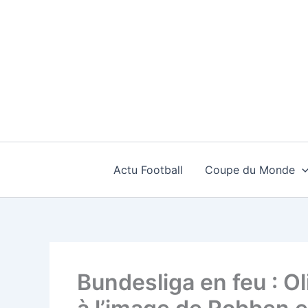
Aller
au
contenu
Actu Football
Coupe du Monde
Bundesliga en feu : O