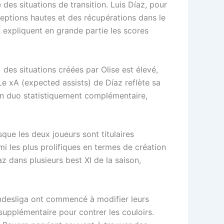
es situations de transition. Luis Díaz, pour
rceptions hautes et des récupérations dans le
 expliquent en grande partie les scores
 des situations créées par Olise est élevé,
Le xA (expected assists) de Díaz reflète sa
un duo statistiquement complémentaire,
que les deux joueurs sont titulaires
 les plus prolifiques en termes de création
az dans plusieurs best XI de la saison,
Bundesliga ont commencé à modifier leurs
supplémentaire pour contrer les couloirs.