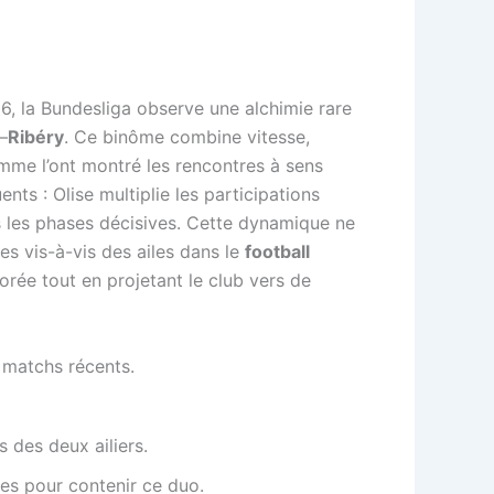
6, la Bundesliga observe une alchimie rare
–
Ribéry
. Ce binôme combine vitesse,
omme l’ont montré les rencontres à sens
nts : Olise multiplie les participations
ns les phases décisives. Cette dynamique ne
tes vis-à-vis des ailes dans le
football
orée tout en projetant le club vers de
s matchs récents.
 des deux ailiers.
pes pour contenir ce duo.