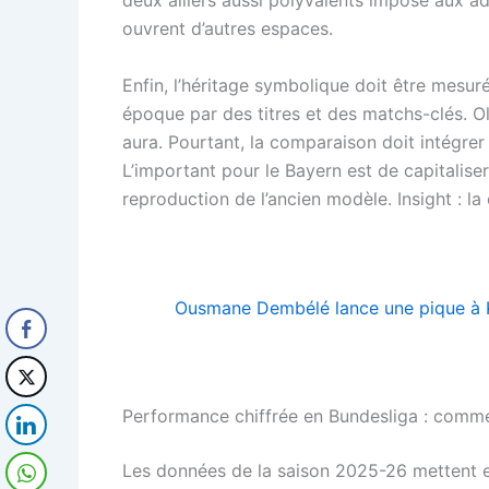
deux ailiers aussi polyvalents impose aux ad
ouvrent d’autres espaces.
Enfin, l’héritage symbolique doit être mesu
époque par des titres et des matchs-clés. Ol
aura. Pourtant, la comparaison doit intégrer 
L’important pour le Bayern est de capitalise
reproduction de l’ancien modèle. Insight : la
Ousmane Dembélé lance une pique à K
Performance chiffrée en Bundesliga : comme
Les données de la saison 2025-26 mettent en