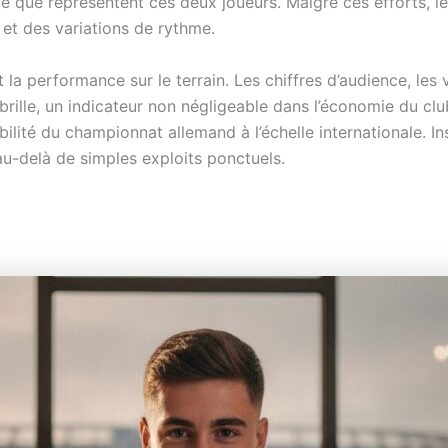
le que représentent ces deux joueurs. Malgré ces efforts, l
 et des variations de rythme.
 la performance sur le terrain. Les chiffres d’audience, les
ille, un indicateur non négligeable dans l’économie du club
bilité du championnat allemand à l’échelle internationale. Ins
 au-delà de simples exploits ponctuels.