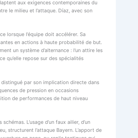
 adaptent aux exigences contemporaines du
tre le milieu et l’attaque. Díaz, avec son
ce lorsque l’équipe doit accélérer. Sa
iantes en actions à haute probabilité de but.
ment un système d’alternance : l’un attire les
e qu’elle repose sur des spécialités
t distingué par son implication directe dans
équences de pression en occasions
étition de performances de haut niveau
 schémas. L’usage d’un faux ailier, d’un
eu, structurent l’attaque Bayern. L’apport de