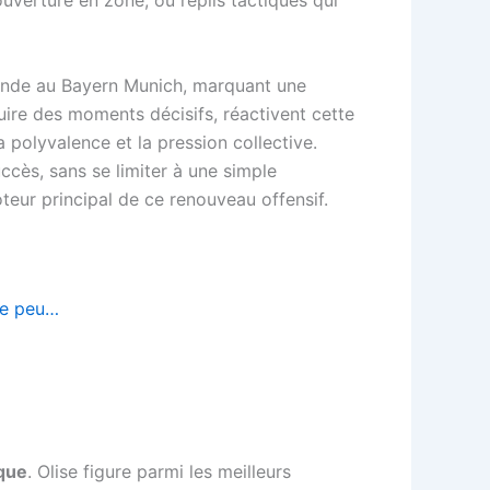
ouverture en zone, ou replis tactiques qui
ofonde au Bayern Munich, marquant une
uire des moments décisifs, réactivent cette
a polyvalence et la pression collective.
ccès, sans se limiter à une simple
oteur principal de ce renouveau offensif.
de peu…
que
. Olise figure parmi les meilleurs