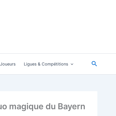
Recherc
Joueurs
Ligues & Compétitions
 duo magique du Bayern