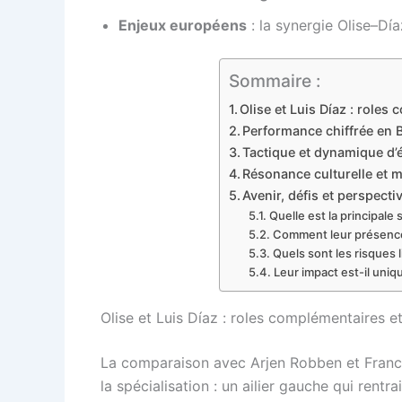
Enjeux européens
: la synergie Olise–Dí
Sommaire :
Olise et Luis Díaz : roles
Performance chiffrée en 
Tactique et dynamique d’éq
Résonance culturelle et m
Avenir, défis et perspect
Quelle est la principale
Comment leur présence 
Quels sont les risques 
Leur impact est-il uniq
Olise et Luis Díaz : roles complémentaires e
La comparaison avec Arjen Robben et Franck 
la spécialisation : un ailier gauche qui rentr