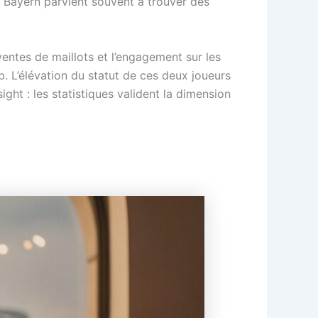
e Bayern parvient souvent à trouver des
 ventes de maillots et l’engagement sur les
. L’élévation du statut de ces deux joueurs
ight : les statistiques valident la dimension