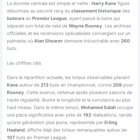
La donnée centrale est simple et nette :
Harry Kane
figure
désormais au second rang du
classement historique
des
buteurs
en
Premier League
, ayant passé la barre qui
séparait son total de celui de
Wayne Rooney
. Les archives
officielles et les recensions spécialisées convergent sur un
palmarès où
Alan Shearer
demeure intouchable avec
260
buts.
Les chiffres clés
Dans la répartition actuelle, les totaux observables placent
Kane
autour de
213
buts en championnat, contre
208
pour
Rooney
. Cette avance, obtenue après plusieurs saisons de
haute régularité, illustre la longévité et la constance au plus
haut niveau. Dans le même temps,
Mohamed Salah
occupe
une place significative avec près de
192
réalisations, tandis
qu’une génération plus jeune, représentée par
Erling
Haaland
, affiche déjà des totaux remarquables autour de
107
buts en Premier League.