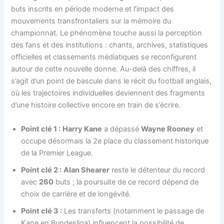
buts inscrits en période moderne et l’impact des
mouvements transfrontaliers sur la mémoire du
championnat. Le phénomène touche aussi la perception
des fans et des institutions : chants, archives, statistiques
officielles et classements médiatiques se reconfigurent
autour de cette nouvelle donne. Au-delà des chiffres, il
s’agit d’un point de bascule dans le récit du football anglais,
où les trajectoires individuelles deviennent des fragments
d’une histoire collective encore en train de s’écrire.
Point clé 1 :
Harry Kane
a dépassé
Wayne Rooney
et
occupe désormais la 2e place du classement historique
de la Premier League.
Point clé 2 :
Alan Shearer
reste le détenteur du record
avec
260
buts ; la poursuite de ce record dépend de
choix de carrière et de longévité.
Point clé 3 :
Les transferts (notamment le passage de
Kane en Bundesliga) influencent la possibilité de