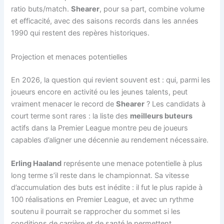
ratio buts/match.
Shearer
, pour sa part, combine volume
et efficacité, avec des saisons records dans les années
1990 qui restent des repères historiques.
Projection et menaces potentielles
En 2026, la question qui revient souvent est : qui, parmi les
joueurs encore en activité ou les jeunes talents, peut
vraiment menacer le record de
Shearer
? Les candidats à
court terme sont rares : la liste des
meilleurs buteurs
actifs dans la Premier League montre peu de joueurs
capables d’aligner une décennie au rendement nécessaire.
Erling Haaland
représente une menace potentielle à plus
long terme s’il reste dans le championnat. Sa vitesse
d’accumulation des buts est inédite : il fut le plus rapide à
100 réalisations en Premier League, et avec un rythme
soutenu il pourrait se rapprocher du sommet si les
conditions de carrière et de santé le permettent.