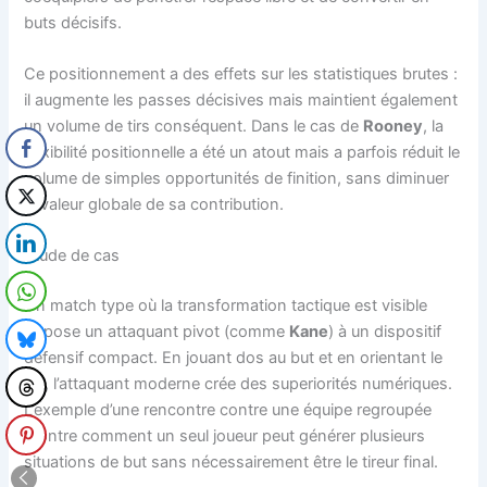
buts décisifs.
Ce positionnement a des effets sur les statistiques brutes :
il augmente les passes décisives mais maintient également
un volume de tirs conséquent. Dans le cas de
Rooney
, la
flexibilité positionnelle a été un atout mais a parfois réduit le
volume de simples opportunités de finition, sans diminuer
la valeur globale de sa contribution.
Étude de cas
Un match type où la transformation tactique est visible
oppose un attaquant pivot (comme
Kane
) à un dispositif
défensif compact. En jouant dos au but et en orientant le
jeu, l’attaquant moderne crée des superiorités numériques.
L’exemple d’une rencontre contre une équipe regroupée
montre comment un seul joueur peut générer plusieurs
situations de but sans nécessairement être le tireur final.