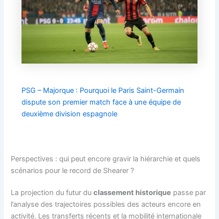
PSG – Majorque : Pourquoi le Paris Saint-Germain
dispute son premier match face à une équipe de
deuxième division espagnole
Perspectives : qui peut encore gravir la hiérarchie et quels
scénarios pour le record de Shearer ?
La projection du futur du
classement historique
passe par
l’analyse des trajectoires possibles des acteurs encore en
activité. Les transferts récents et la mobilité internationale