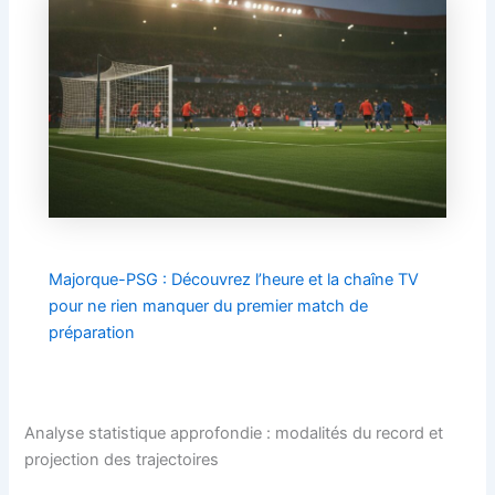
Majorque-PSG : Découvrez l’heure et la chaîne TV
pour ne rien manquer du premier match de
préparation
Analyse statistique approfondie : modalités du record et
projection des trajectoires