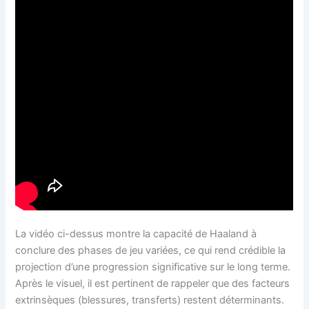
La vidéo ci-dessus montre la capacité de Haaland à
conclure des phases de jeu variées, ce qui rend crédible la
projection d’une progression significative sur le long terme.
Après le visuel, il est pertinent de rappeler que des facteurs
extrinsèques (blessures, transferts) restent déterminants.