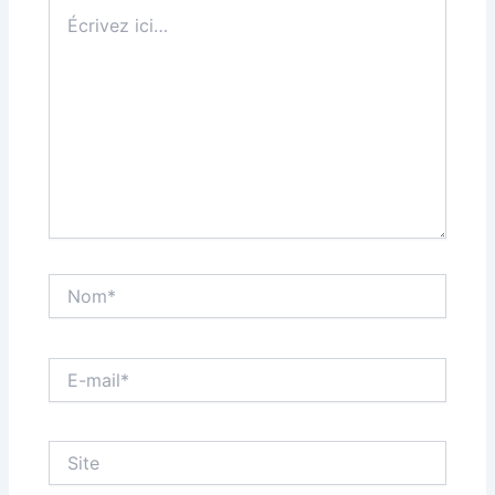
Écrivez
ici…
Nom*
E-
mail*
Site