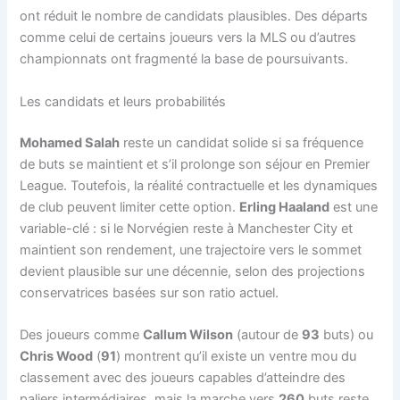
ont réduit le nombre de candidats plausibles. Des départs
comme celui de certains joueurs vers la MLS ou d’autres
championnats ont fragmenté la base de poursuivants.
Les candidats et leurs probabilités
Mohamed Salah
reste un candidat solide si sa fréquence
de buts se maintient et s’il prolonge son séjour en Premier
League. Toutefois, la réalité contractuelle et les dynamiques
de club peuvent limiter cette option.
Erling Haaland
est une
variable-clé : si le Norvégien reste à Manchester City et
maintient son rendement, une trajectoire vers le sommet
devient plausible sur une décennie, selon des projections
conservatrices basées sur son ratio actuel.
Des joueurs comme
Callum Wilson
(autour de
93
buts) ou
Chris Wood
(
91
) montrent qu’il existe un ventre mou du
classement avec des joueurs capables d’atteindre des
paliers intermédiaires, mais la marche vers
260
buts reste