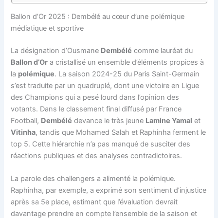
Ballon d’Or 2025 : Dembélé au cœur d’une polémique
médiatique et sportive
La désignation d’Ousmane
Dembélé
comme lauréat du
Ballon d’Or
a cristallisé un ensemble d’éléments propices à
la
polémique
. La saison 2024-25 du Paris Saint-Germain
s’est traduite par un quadruplé, dont une victoire en Ligue
des Champions qui a pesé lourd dans l’opinion des
votants. Dans le classement final diffusé par France
Football,
Dembélé
devance le très jeune
Lamine Yamal
et
Vitinha
, tandis que Mohamed Salah et Raphinha ferment le
top 5. Cette hiérarchie n’a pas manqué de susciter des
réactions publiques et des analyses contradictoires.
La parole des challengers a alimenté la polémique.
Raphinha, par exemple, a exprimé son sentiment d’injustice
après sa 5e place, estimant que l’évaluation devrait
davantage prendre en compte l’ensemble de la saison et