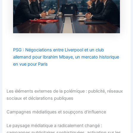
PSG : Négociations entre Liverpool et un club
allemand pour Ibrahim Mbaye, un mercato historique
en vue pour Paris
Les éléments externes de la polémique : publicité, réseaux
sociaux et déclarations publiques
Campagnes médiatiques et soupçons d’influence
Le paysage médiatique a radicalement changé :
campagnes publicitaires sophistiquées, activation sur les