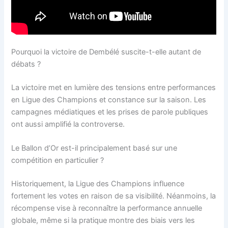
Pourquoi la victoire de Dembélé suscite-t-elle autant de
débats ?
La victoire met en lumière des tensions entre performances
en Ligue des Champions et constance sur la saison. Les
campagnes médiatiques et les prises de parole publiques
ont aussi amplifié la controverse.
Le Ballon d’Or est-il principalement basé sur une
compétition en particulier ?
Historiquement, la Ligue des Champions influence
fortement les votes en raison de sa visibilité. Néanmoins, la
récompense vise à reconnaître la performance annuelle
globale, même si la pratique montre des biais vers les