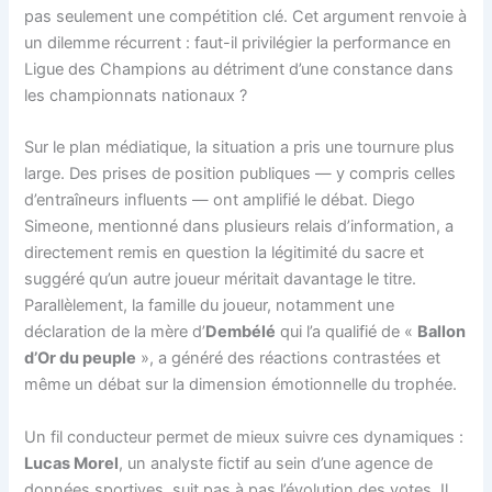
pas seulement une compétition clé. Cet argument renvoie à
un dilemme récurrent : faut-il privilégier la performance en
Ligue des Champions au détriment d’une constance dans
les championnats nationaux ?
Sur le plan médiatique, la situation a pris une tournure plus
large. Des prises de position publiques — y compris celles
d’entraîneurs influents — ont amplifié le débat. Diego
Simeone, mentionné dans plusieurs relais d’information, a
directement remis en question la légitimité du sacre et
suggéré qu’un autre joueur méritait davantage le titre.
Parallèlement, la famille du joueur, notamment une
déclaration de la mère d’
Dembélé
qui l’a qualifié de «
Ballon
d’Or du peuple
», a généré des réactions contrastées et
même un débat sur la dimension émotionnelle du trophée.
Un fil conducteur permet de mieux suivre ces dynamiques :
Lucas Morel
, un analyste fictif au sein d’une agence de
données sportives, suit pas à pas l’évolution des votes. Il