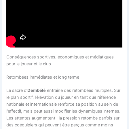
Conséquences sportives, économiques et médiatiques
pour le joueur et le club
Retombées immédiates et long terme
Le sacre d’
Dembélé
entraîne des retombées multiples. Sur
le plan sportif, l’élévation du joueur en tant que référence
nationale et internationale renforce sa position au sein de
l’effectif, mais peut aussi modifier les dynamiques internes.
Les attentes augmentent ; la pression retombe parfois sur
des coéquipiers qui peuvent être perçus comme moins