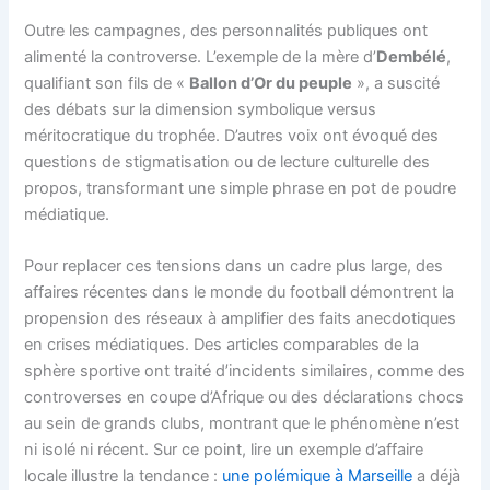
Outre les campagnes, des personnalités publiques ont
alimenté la controverse. L’exemple de la mère d’
Dembélé
,
qualifiant son fils de «
Ballon d’Or du peuple
», a suscité
des débats sur la dimension symbolique versus
méritocratique du trophée. D’autres voix ont évoqué des
questions de stigmatisation ou de lecture culturelle des
propos, transformant une simple phrase en pot de poudre
médiatique.
Pour replacer ces tensions dans un cadre plus large, des
affaires récentes dans le monde du football démontrent la
propension des réseaux à amplifier des faits anecdotiques
en crises médiatiques. Des articles comparables de la
sphère sportive ont traité d’incidents similaires, comme des
controverses en coupe d’Afrique ou des déclarations chocs
au sein de grands clubs, montrant que le phénomène n’est
ni isolé ni récent. Sur ce point, lire un exemple d’affaire
locale illustre la tendance :
une polémique à Marseille
a déjà