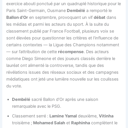
exercice abouti ponctué par un quadruplé historique pour le
Paris Saint-Germain, Ousmane
Dembélé
a remporté le
Ballon d’Or
en septembre, provoquant un vif
débat
dans
les médias et parmi les acteurs du sport. À la suite du
classement publié par France Football, plusieurs voix se
sont élevées pour questionner les critères et l’influence de
certains contextes — la Ligue des Champions notamment
— sur l’attribution de cette
récompense
. Des acteurs
comme Diego Simeone et des joueurs classés derrière le
lauréat ont alimenté la controverse, tandis que des
révélations issues des réseaux sociaux et des campagnes
médiatiques ont jeté une lumière nouvelle sur les coulisses
du vote.
Dembélé
sacré Ballon d’Or après une saison
remarquable avec le PSG.
Classement serré :
Lamine Yamal
deuxième,
Vitinha
troisième ;
Mohamed Salah
et
Raphinha
complètent le