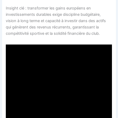
Insight clé : transformer les gains européens en
investissements durables exige discipline budgétaire,
vision à long terme et capacité à investir dans des actifs
qui génèrent des revenus récurrents, garantissant la
compétitivité sportive et la solidité financière du club.