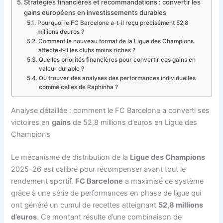
Stratégies financières et recommandations : convertir les
gains européens en investissements durables
Pourquoi le FC Barcelone a-t-il reçu précisément 52,8
millions d’euros ?
Comment le nouveau format de la Ligue des Champions
affecte-t-il les clubs moins riches ?
Quelles priorités financières pour convertir ces gains en
valeur durable ?
Où trouver des analyses des performances individuelles
comme celles de Raphinha ?
Analyse détaillée : comment le FC Barcelone a converti ses
victoires en
gains
de 52,8 millions d’euros en Ligue des
Champions
Le mécanisme de distribution de la
Ligue des Champions
2025-26 est calibré pour récompenser avant tout le
rendement sportif.
FC Barcelone
a maximisé ce système
grâce à une série de performances en phase de ligue qui
ont généré un cumul de recettes atteignant
52,8 millions
d’euros
. Ce montant résulte d’une combinaison de