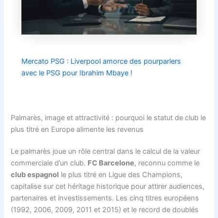
Mercato PSG : Liverpool amorce des pourparlers
avec le PSG pour Ibrahim Mbaye !
Palmarès, image et attractivité : pourquoi le statut de club le
plus titré en Europe alimente les revenus
Le palmarès joue un rôle central dans le calcul de la valeur
commerciale d’un club.
FC Barcelone
, reconnu comme le
club espagnol
le plus titré en Ligue des Champions,
capitalise sur cet héritage historique pour attirer audiences,
partenaires et investissements. Les cinq titres européens
(1992, 2006, 2009, 2011 et 2015) et le record de doublés