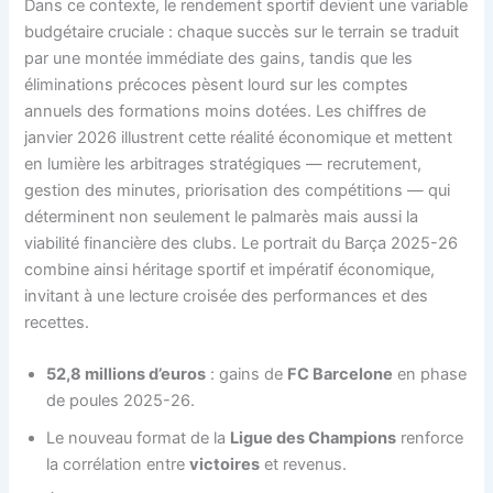
Dans ce contexte, le rendement sportif devient une variable
budgétaire cruciale : chaque succès sur le terrain se traduit
par une montée immédiate des gains, tandis que les
éliminations précoces pèsent lourd sur les comptes
annuels des formations moins dotées. Les chiffres de
janvier 2026 illustrent cette réalité économique et mettent
en lumière les arbitrages stratégiques — recrutement,
gestion des minutes, priorisation des compétitions — qui
déterminent non seulement le palmarès mais aussi la
viabilité financière des clubs. Le portrait du Barça 2025-26
combine ainsi héritage sportif et impératif économique,
invitant à une lecture croisée des performances et des
recettes.
52,8 millions d’euros
: gains de
FC Barcelone
en phase
de poules 2025-26.
Le nouveau format de la
Ligue des Champions
renforce
la corrélation entre
victoires
et revenus.