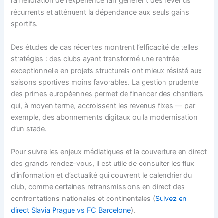
l’amélioration de l’expérience fan génèrent des revenus
récurrents et atténuent la dépendance aux seuls gains
sportifs.
Des études de cas récentes montrent l’efficacité de telles
stratégies : des clubs ayant transformé une rentrée
exceptionnelle en projets structurels ont mieux résisté aux
saisons sportives moins favorables. La gestion prudente
des primes européennes permet de financer des chantiers
qui, à moyen terme, accroissent les revenus fixes — par
exemple, des abonnements digitaux ou la modernisation
d’un stade.
Pour suivre les enjeux médiatiques et la couverture en direct
des grands rendez-vous, il est utile de consulter les flux
d’information et d’actualité qui couvrent le calendrier du
club, comme certaines retransmissions en direct des
confrontations nationales et continentales (
Suivez en
direct Slavia Prague vs FC Barcelone
).