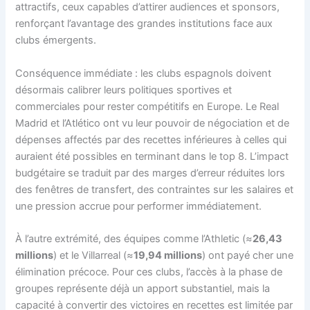
attractifs, ceux capables d’attirer audiences et sponsors,
renforçant l’avantage des grandes institutions face aux
clubs émergents.
Conséquence immédiate : les clubs espagnols doivent
désormais calibrer leurs politiques sportives et
commerciales pour rester compétitifs en Europe. Le Real
Madrid et l’Atlético ont vu leur pouvoir de négociation et de
dépenses affectés par des recettes inférieures à celles qui
auraient été possibles en terminant dans le top 8. L’impact
budgétaire se traduit par des marges d’erreur réduites lors
des fenêtres de transfert, des contraintes sur les salaires et
une pression accrue pour performer immédiatement.
À l’autre extrémité, des équipes comme l’Athletic (≈
26,43
millions
) et le Villarreal (≈
19,94 millions
) ont payé cher une
élimination précoce. Pour ces clubs, l’accès à la phase de
groupes représente déjà un apport substantiel, mais la
capacité à convertir des victoires en recettes est limitée par