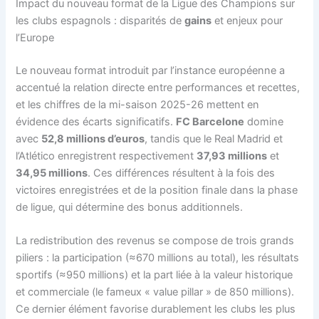
Impact du nouveau format de la Ligue des Champions sur
les clubs espagnols : disparités de
gains
et enjeux pour
l’Europe
Le nouveau format introduit par l’instance européenne a
accentué la relation directe entre performances et recettes,
et les chiffres de la mi-saison 2025-26 mettent en
évidence des écarts significatifs.
FC Barcelone
domine
avec
52,8 millions d’euros
, tandis que le Real Madrid et
l’Atlético enregistrent respectivement
37,93 millions
et
34,95 millions
. Ces différences résultent à la fois des
victoires enregistrées et de la position finale dans la phase
de ligue, qui détermine des bonus additionnels.
La redistribution des revenus se compose de trois grands
piliers : la participation (≈670 millions au total), les résultats
sportifs (≈950 millions) et la part liée à la valeur historique
et commerciale (le fameux « value pillar » de 850 millions).
Ce dernier élément favorise durablement les clubs les plus