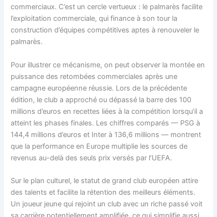
commerciaux. C’est un cercle vertueux : le palmarès facilite
l’exploitation commerciale, qui finance à son tour la
construction d’équipes compétitives aptes à renouveler le
palmarès.
Pour illustrer ce mécanisme, on peut observer la montée en
puissance des retombées commerciales après une
campagne européenne réussie. Lors de la précédente
édition, le club a approché ou dépassé la barre des 100
millions d’euros en recettes liées à la compétition lorsqu’il a
atteint les phases finales. Les chiffres comparés — PSG à
144,4 millions d’euros et Inter à 136,6 millions — montrent
que la performance en Europe multiplie les sources de
revenus au-delà des seuls prix versés par l’UEFA.
Sur le plan culturel, le statut de grand club européen attire
des talents et facilite la rétention des meilleurs éléments.
Un joueur jeune qui rejoint un club avec un riche passé voit
sa carrière potentiellement amplifiée, ce qui simplifie aussi