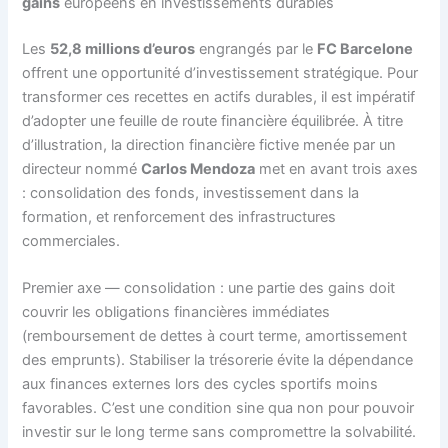
gains
européens en investissements durables
Les
52,8 millions d’euros
engrangés par le
FC Barcelone
offrent une opportunité d’investissement stratégique. Pour
transformer ces recettes en actifs durables, il est impératif
d’adopter une feuille de route financière équilibrée. À titre
d’illustration, la direction financière fictive menée par un
directeur nommé
Carlos Mendoza
met en avant trois axes
: consolidation des fonds, investissement dans la
formation, et renforcement des infrastructures
commerciales.
Premier axe — consolidation : une partie des gains doit
couvrir les obligations financières immédiates
(remboursement de dettes à court terme, amortissement
des emprunts). Stabiliser la trésorerie évite la dépendance
aux finances externes lors des cycles sportifs moins
favorables. C’est une condition sine qua non pour pouvoir
investir sur le long terme sans compromettre la solvabilité.