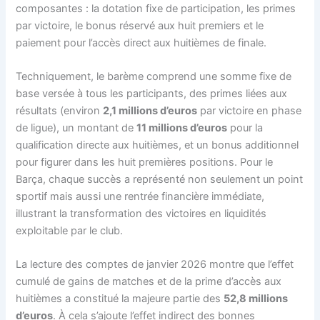
composantes : la dotation fixe de participation, les primes
par victoire, le bonus réservé aux huit premiers et le
paiement pour l’accès direct aux huitièmes de finale.
Techniquement, le barème comprend une somme fixe de
base versée à tous les participants, des primes liées aux
résultats (environ
2,1 millions d’euros
par victoire en phase
de ligue), un montant de
11 millions d’euros
pour la
qualification directe aux huitièmes, et un bonus additionnel
pour figurer dans les huit premières positions. Pour le
Barça, chaque succès a représenté non seulement un point
sportif mais aussi une rentrée financière immédiate,
illustrant la transformation des victoires en liquidités
exploitable par le club.
La lecture des comptes de janvier 2026 montre que l’effet
cumulé de gains de matches et de la prime d’accès aux
huitièmes a constitué la majeure partie des
52,8 millions
d’euros
. À cela s’ajoute l’effet indirect des bonnes