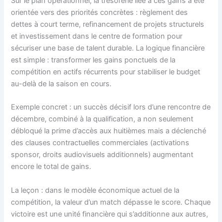
Sur le plan opérationnel, la trésorerie liée à ces gains a été
orientée vers des priorités concrètes : règlement des
dettes à court terme, refinancement de projets structurels
et investissement dans le centre de formation pour
sécuriser une base de talent durable. La logique financière
est simple : transformer les gains ponctuels de la
compétition en actifs récurrents pour stabiliser le budget
au-delà de la saison en cours.
Exemple concret : un succès décisif lors d’une rencontre de
décembre, combiné à la qualification, a non seulement
débloqué la prime d’accès aux huitièmes mais a déclenché
des clauses contractuelles commerciales (activations
sponsor, droits audiovisuels additionnels) augmentant
encore le total de gains.
La leçon : dans le modèle économique actuel de la
compétition, la valeur d’un match dépasse le score. Chaque
victoire est une unité financière qui s’additionne aux autres,