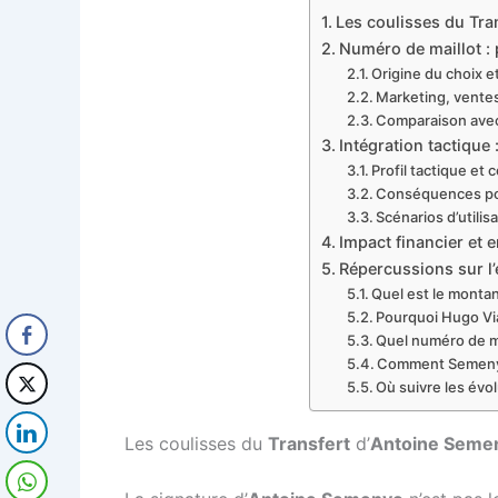
Les coulisses du Tra
Numéro de maillot :
Origine du choix 
Marketing, ventes
Comparaison avec 
Intégration tactiqu
Profil tactique et
Conséquences pour
Scénarios d’utili
Impact financier et
Répercussions sur l’e
Quel est le montan
Pourquoi Hugo Vian
Quel numéro de ma
Comment Semenyo 
Où suivre les évol
Les coulisses du
Transfert
d’
Antoine Seme