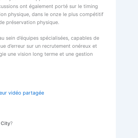
scussions ont également porté sur le timing
ion physique, dans le onze le plus compétitif
de préservation physique.
 au sein d’équipes spécialisées, capables de
que d’erreur sur un recrutement onéreux et
égie une vision long terme et une gestion
eur vidéo partagée
City
?