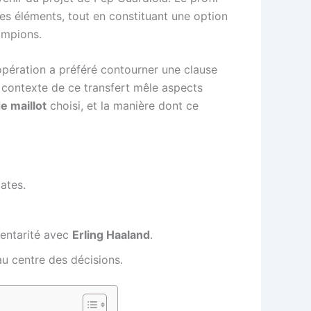
res éléments, tout en constituant une option
ampions.
’opération a préféré contourner une clause
 contexte de ce transfert mêle aspects
e maillot
choisi, et la manière dont ce
ates.
mentarité avec
Erling Haaland
.
au centre des décisions.