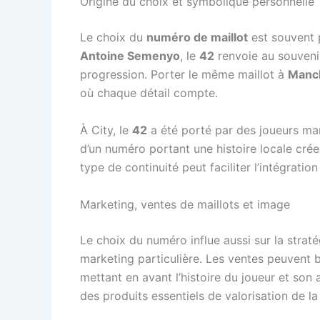
Origine du choix et symbolique personnelle
Le choix du
numéro de maillot
est souvent 
Antoine Semenyo
, le
42
renvoie au souvenir
progression. Porter le même maillot à
Manch
où chaque détail compte.
À City, le
42
a été porté par des joueurs ma
d’un numéro portant une histoire locale crée 
type de continuité peut faciliter l’intégration
Marketing, ventes de maillots et image
Le choix du numéro influe aussi sur la stra
marketing particulière. Les ventes peuvent bé
mettant en avant l’histoire du joueur et son
des produits essentiels de valorisation de l