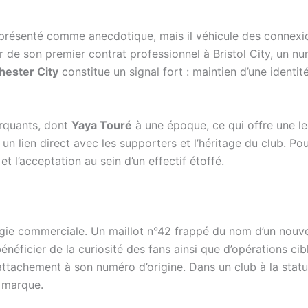
présenté comme anecdotique, mais il véhicule des connexio
 de son premier contrat professionnel à Bristol City, un n
ester City
constitue un signal fort : maintien d’une identi
rquants, dont
Yaya Touré
à une époque, ce qui offre une l
un lien direct avec les supporters et l’héritage du club. Po
 et l’acceptation au sein d’un effectif étoffé.
tégie commerciale. Un maillot n°42 frappé du nom d’un nouv
néficier de la curiosité des fans ainsi que d’opérations cibl
 attachement à son numéro d’origine. Dans un club à la stat
a marque.