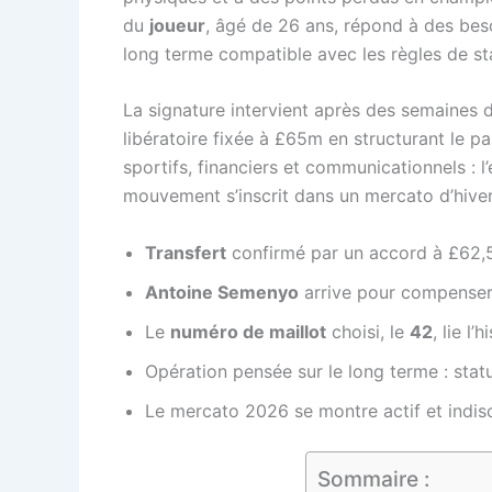
du
joueur
, âgé de 26 ans, répond à des beso
long terme compatible avec les règles de s
La signature intervient après des semaines d
libératoire fixée à £65m en structurant le 
sportifs, financiers et communicationnels : l
mouvement s’inscrit dans un mercato d’hive
Transfert
confirmé par un accord à £62,
Antoine Semenyo
arrive pour compenser 
Le
numéro de maillot
choisi, le
42
, lie l
Opération pensée sur le long terme : stat
Le mercato 2026 se montre actif et indisci
Sommaire :