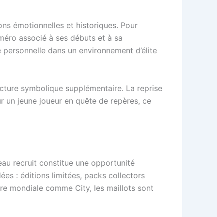
ns émotionnelles et historiques. Pour
uméro associé à ses débuts et à sa
té personnelle dans un environnement d’élite
ecture symbolique supplémentaire. La reprise
ur un jeune joueur en quête de repères, ce
eau recruit constitue une opportunité
ées : éditions limitées, packs collectors
ure mondiale comme City, les maillots sont