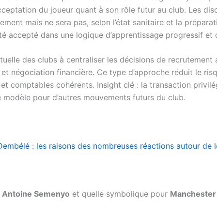
’acceptation du joueur quant à son rôle futur au club. Les di
ment mais ne sera pas, selon l’état sanitaire et la préparat
té accepté dans une logique d’apprentissage progressif et 
actuelle des clubs à centraliser les décisions de recrutement
 et négociation financière. Ce type d’approche réduit le ris
 et comptables cohérents. Insight clé : la transaction privil
 de modèle pour d’autres mouvements futurs du club.
mbélé : les raisons des nombreuses réactions autour de l
r
Antoine Semenyo
et quelle symbolique pour
Manchester 