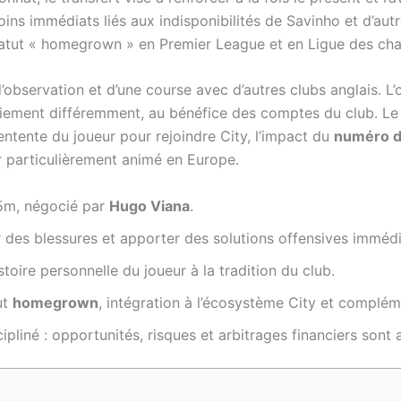
ins immédiats liés aux indisponibilités de Savinho et d’aut
tatut « homegrown » en Premier League et en Ligue des ch
’observation et d’une course avec d’autres clubs anglais. L
paiement différemment, au bénéfice des comptes du club. Le
’entente du joueur pour rejoindre City, l’impact du
numéro d
r particulièrement animé en Europe.
5m, négocié par
Hugo Viana
.
des blessures et apporter des solutions offensives immédi
’histoire personnelle du joueur à la tradition du club.
ut
homegrown
, intégration à l’écosystème City et complé
pliné : opportunités, risques et arbitrages financiers sont 