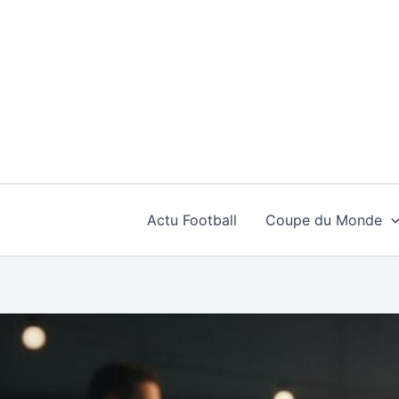
Aller
au
contenu
Actu Football
Coupe du Monde