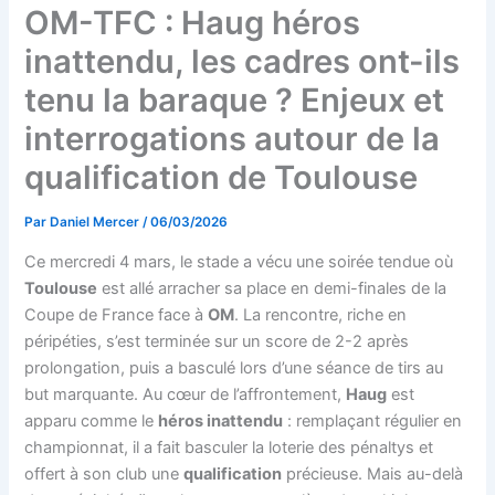
OM-TFC : Haug héros
inattendu, les cadres ont-ils
tenu la baraque ? Enjeux et
interrogations autour de la
qualification de Toulouse
Par
Daniel Mercer
/
06/03/2026
Ce mercredi 4 mars, le stade a vécu une soirée tendue où
Toulouse
est allé arracher sa place en demi-finales de la
Coupe de France face à
OM
. La rencontre, riche en
péripéties, s’est terminée sur un score de 2-2 après
prolongation, puis a basculé lors d’une séance de tirs au
but marquante. Au cœur de l’affrontement,
Haug
est
apparu comme le
héros inattendu
: remplaçant régulier en
championnat, il a fait basculer la loterie des pénaltys et
offert à son club une
qualification
précieuse. Mais au-delà