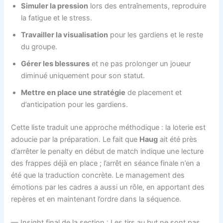
Simuler la pression
lors des entraînements, reproduire
la fatigue et le stress.
Travailler la visualisation
pour les gardiens et le reste
du groupe.
Gérer les blessures
et ne pas prolonger un joueur
diminué uniquement pour son statut.
Mettre en place une stratégie
de placement et
d’anticipation pour les gardiens.
Cette liste traduit une approche méthodique : la loterie est
adoucie par la préparation. Le fait que
Haug
ait été près
d’arrêter le penalty en début de match indique une lecture
des frappes déjà en place ; l’arrêt en séance finale n’en a
été que la traduction concrète. Le management des
émotions par les cadres a aussi un rôle, en apportant des
repères et en maintenant l’ordre dans la séquence.
— Insight final de la section : Les tirs au but ne sont pas