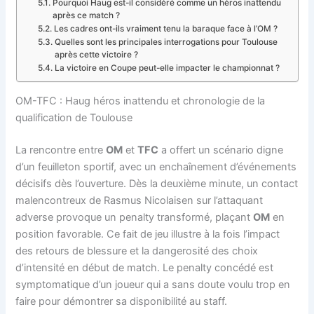
Pourquoi Haug est-il considéré comme un héros inattendu
après ce match ?
Les cadres ont-ils vraiment tenu la baraque face à l’OM ?
Quelles sont les principales interrogations pour Toulouse
après cette victoire ?
La victoire en Coupe peut-elle impacter le championnat ?
OM-TFC : Haug héros inattendu et chronologie de la
qualification de Toulouse
La rencontre entre
OM
et
TFC
a offert un scénario digne
d’un feuilleton sportif, avec un enchaînement d’événements
décisifs dès l’ouverture. Dès la deuxième minute, un contact
malencontreux de Rasmus Nicolaisen sur l’attaquant
adverse provoque un penalty transformé, plaçant
OM
en
position favorable. Ce fait de jeu illustre à la fois l’impact
des retours de blessure et la dangerosité des choix
d’intensité en début de match. Le penalty concédé est
symptomatique d’un joueur qui a sans doute voulu trop en
faire pour démontrer sa disponibilité au staff.