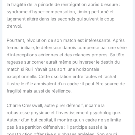
la fragilité de la période de réintégration après blessure :
syndrome d’hyper‑compensation, timing perturbé et
jugement altéré dans les seconds qui suivent le coup
d’envoi.
Pourtant, l’évolution de son match est intéressante. Après
l’erreur initiale, le défenseur danois compense par une série
d’interceptions aériennes et des relances propres. Sa tête
rageuse sur corner aurait même pu inverser le destin du
match si Rulli n’avait pas sorti une horizontale
exceptionnelle. Cette oscillation entre fautes et rachat
illustre le rôle ambivalent d’un cadre : il peut être source de
fragilité mais aussi de résilience.
Charlie Cresswell, autre pilier défensif, incarne la
robustesse physique et l’investissement psychologique.
Auteur d’un but capital, il montre qu’un cadre ne se limite
pas à sa partition défensive : il participe aussi à la
construction offensive sur phases arrêtées. Son souci