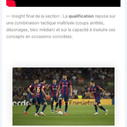
— Insight final de la section : La
qualification
repose sur
une combinaison tactique maîtrisée (coups arrêtés,
dézonages, bloc médian) et sur la capacité à traduire ces
concepts en occasions concrètes.