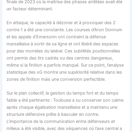
finale de 2023 où la maitrise des phases arrêtées avait été
un facteur déterminant.
En attaque, la capacité à dézoner et à provoquer des 2
contre 1 a été une constante. Les courses d’Aron Donnum
et les appels d’Emersonn ont contraint la défense
marseillaise à sortir de sa ligne et ont libéré des espaces
pour des montées du latéral. Ces subtilités positionnelles
ont permis des tirs cadrés ou des centres dangereux,
même si la finition a parfois manqué. Sur ce point, l’analyse
statistique des xG montre une supériorité relative dans les
zones de finition mais une conversion perfectible.
Sur le plan collectif, la gestion du temps fort et du temps
faible a été pertinente : Toulouse a su conserver son calme
après chaque égalisation marseillaise et a maintenu une
structure défensive prête à basculer en contre.
L’importance de la communication entre défenseurs et
milieux a été visible, avec des séquences où l’axe central a