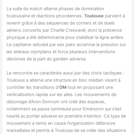
La suite du match alterne phases de domination
toulousaine et réactions phocéennes.
Toulouse
parvient à
revenir grâce à des séquences de corners et de duels
aériens convertis par Charlie Cresswell, dont la présence
physique a été déterminante pour stabiliser la ligne arrière.
Le capitaine-adoubé par ses pairs accentue la pression sur
les latéraux olympiens et force plusieurs interventions
décisives de la part du gardien adverse.
La rencontre se caractérise aussi par des choix tactiques :
Toulouse a alterné une structure en bloc médian visant à
contrôler les transitions d’
OM
tout en proposant une
verticalisation rapide sur les ailes. Les mouvements de
dézonage d’Aron Donnum ont créé des espaces,
notamment sa passe lumineuse pour Emersonn qui s’est
heurté au portier adverse en première intention. Ce type de
mouvement a remis en cause l’organisation défensive
marseillaise et permis à Toulouse de se créer des situations