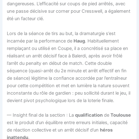
dangereuses. L’efficacité sur coups de pied arrêtés, avec
une passe décisive sur corner pour Cresswell, a également
été un facteur clé.
Lors de la séance de tirs au but, la dramaturgie s’est
incarnée par la performance de
Haug
. Habituellement
remplaçant ou utilisé en Coupe, il a concrétisé sa place en
réalisant un arrêt décisif face à Balerdi, après avoir frôlé
l’arrêt du penalty en début de match. Cette double
séquence (quasi-arrêt du 2e minute et arrêt effectif en fin
de séance) légitime la confiance accordée par l’entraîneur
pour cette compétition et met en lumière la nature souvent
inconstante du rôle de gardien : peu sollicité durant le jeu, il
devient pivot psychologique lors de la loterie finale.
— Insight final de la section : La
qualification
de
Toulouse
est le produit d’un équilibre entre erreurs initiales, capacité
de réaction collective et un arrêt décisif d’un
héros
inattendu
.