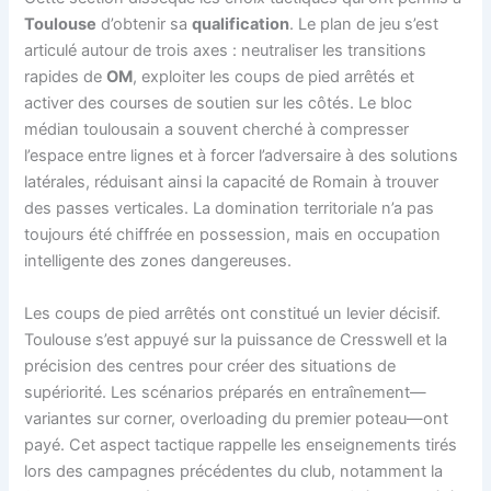
Toulouse
d’obtenir sa
qualification
. Le plan de jeu s’est
articulé autour de trois axes : neutraliser les transitions
rapides de
OM
, exploiter les coups de pied arrêtés et
activer des courses de soutien sur les côtés. Le bloc
médian toulousain a souvent cherché à compresser
l’espace entre lignes et à forcer l’adversaire à des solutions
latérales, réduisant ainsi la capacité de Romain à trouver
des passes verticales. La domination territoriale n’a pas
toujours été chiffrée en possession, mais en occupation
intelligente des zones dangereuses.
Les coups de pied arrêtés ont constitué un levier décisif.
Toulouse s’est appuyé sur la puissance de Cresswell et la
précision des centres pour créer des situations de
supériorité. Les scénarios préparés en entraînement—
variantes sur corner, overloading du premier poteau—ont
payé. Cet aspect tactique rappelle les enseignements tirés
lors des campagnes précédentes du club, notamment la