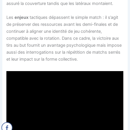
assuré la couverture tandis que les latéraux montaient.
Les
enjeux
tactiques dépassent le simple match : il s’agit
de préserver des ressources avant les demi-finales et de
continuer à aligner une identité de jeu cohérente,
compatible avec la rotation. Dans ce cadre, la victoire aux
tirs au but fournit un avantage psychologique mais impose
aussi des interrogations sur la répétition de matchs serrés
et leur impact sur la forme collective.