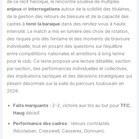
de ce récit héroïque, la rencontre soulève de multiples
enjeux
et
interrogations
autour de la solidité des titulaires,
de la gestion des retours de blessure et de la capacité des
cadres à
tenir la baraque
dans des rendez‑vous à haute
intensité. Le match a mis en lumière des choix de rotation,
des risques pris dès l’entame et des moments de bravoure
individuelle, tout en posant des questions sur l’équilibre
entre compétitions nationales et ambitions à long terme
pour le club. Ce texte propose une lecture détaillée, section
par section, des performances individuelles et collectives,
des implications tactiques et des décisions stratégiques qui
pèsent désormais sur la suite du parcours toulousain en
2026.
Faits marquants
: 2-2, victoire aux tirs au but pour
TFC
,
Haug
décisif.
Performance des cadres
: retours contrastés
(Nicolaisen, Cresswell, Casseres, Donnum).