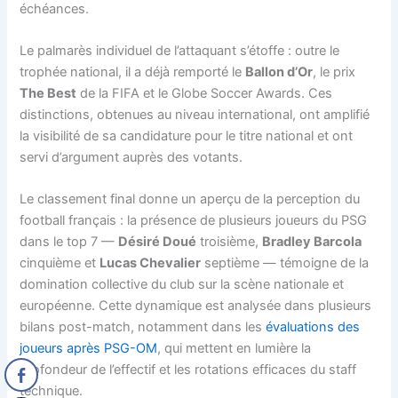
échéances.
Le palmarès individuel de l’attaquant s’étoffe : outre le
trophée national, il a déjà remporté le
Ballon d’Or
, le prix
The Best
de la FIFA et le Globe Soccer Awards. Ces
distinctions, obtenues au niveau international, ont amplifié
la visibilité de sa candidature pour le titre national et ont
servi d’argument auprès des votants.
Le classement final donne un aperçu de la perception du
football français : la présence de plusieurs joueurs du PSG
dans le top 7 —
Désiré Doué
troisième,
Bradley Barcola
cinquième et
Lucas Chevalier
septième — témoigne de la
domination collective du club sur la scène nationale et
européenne. Cette dynamique est analysée dans plusieurs
bilans post-match, notamment dans les
évaluations des
joueurs après PSG-OM
, qui mettent en lumière la
profondeur de l’effectif et les rotations efficaces du staff
technique.