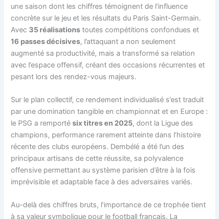
une saison dont les chiffres témoignent de l’influence
concrète sur le jeu et les résultats du Paris Saint-Germain.
Avec
35 réalisations
toutes compétitions confondues et
16 passes décisives
, l’attaquant a non seulement
augmenté sa productivité, mais a transformé sa relation
avec l’espace offensif, créant des occasions récurrentes et
pesant lors des rendez-vous majeurs.
Sur le plan collectif, ce rendement individualisé s’est traduit
par une domination tangible en championnat et en Europe :
le PSG a remporté
six titres en 2025
, dont la Ligue des
champions, performance rarement atteinte dans l’histoire
récente des clubs européens. Dembélé a été l’un des
principaux artisans de cette réussite, sa polyvalence
offensive permettant au système parisien d’être à la fois
imprévisible et adaptable face à des adversaires variés.
Au-delà des chiffres bruts, l’importance de ce trophée tient
à sa valeur symbolique pour le football français. La