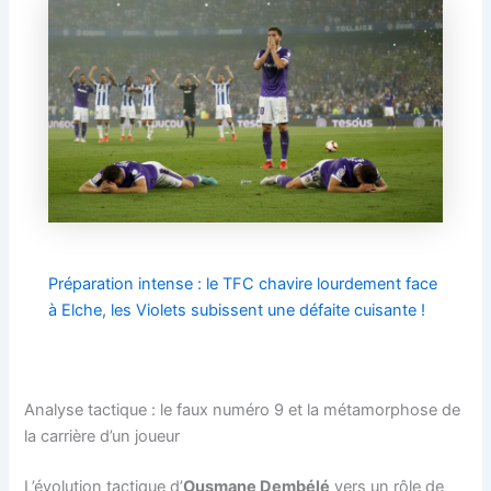
Préparation intense : le TFC chavire lourdement face
à Elche, les Violets subissent une défaite cuisante !
Analyse tactique : le faux numéro 9 et la métamorphose de
la carrière d’un joueur
L’évolution tactique d’
Ousmane Dembélé
vers un rôle de