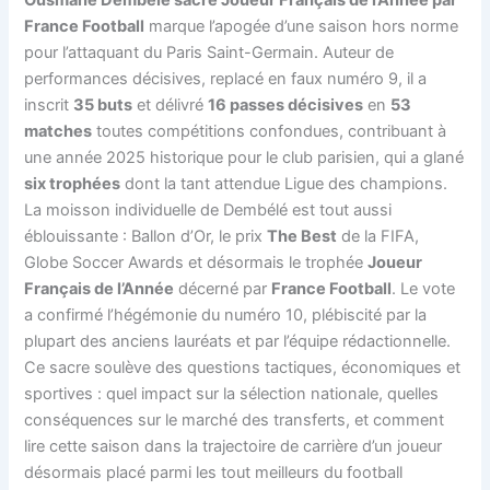
France Football
marque l’apogée d’une saison hors norme
pour l’attaquant du Paris Saint-Germain. Auteur de
performances décisives, replacé en faux numéro 9, il a
inscrit
35 buts
et délivré
16 passes décisives
en
53
matches
toutes compétitions confondues, contribuant à
une année 2025 historique pour le club parisien, qui a glané
six trophées
dont la tant attendue Ligue des champions.
La moisson individuelle de Dembélé est tout aussi
éblouissante : Ballon d’Or, le prix
The Best
de la FIFA,
Globe Soccer Awards et désormais le trophée
Joueur
Français de l’Année
décerné par
France Football
. Le vote
a confirmé l’hégémonie du numéro 10, plébiscité par la
plupart des anciens lauréats et par l’équipe rédactionnelle.
Ce sacre soulève des questions tactiques, économiques et
sportives : quel impact sur la sélection nationale, quelles
conséquences sur le marché des transferts, et comment
lire cette saison dans la trajectoire de carrière d’un joueur
désormais placé parmi les tout meilleurs du football