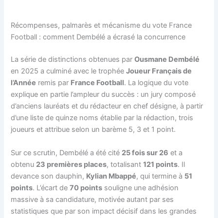
Récompenses, palmarès et mécanisme du vote France
Football : comment Dembélé a écrasé la concurrence
La série de distinctions obtenues par
Ousmane Dembélé
en 2025 a culminé avec le trophée
Joueur Français de
l’Année
remis par
France Football
. La logique du vote
explique en partie l’ampleur du succès : un jury composé
d’anciens lauréats et du rédacteur en chef désigne, à partir
d’une liste de quinze noms établie par la rédaction, trois
joueurs et attribue selon un barème 5, 3 et 1 point.
Sur ce scrutin, Dembélé a été cité
25 fois sur 26
et a
obtenu
23 premières places
, totalisant
121 points
. Il
devance son dauphin,
Kylian Mbappé
, qui termine à
51
points
. L’écart de
70 points
souligne une adhésion
massive à sa candidature, motivée autant par ses
statistiques que par son impact décisif dans les grandes