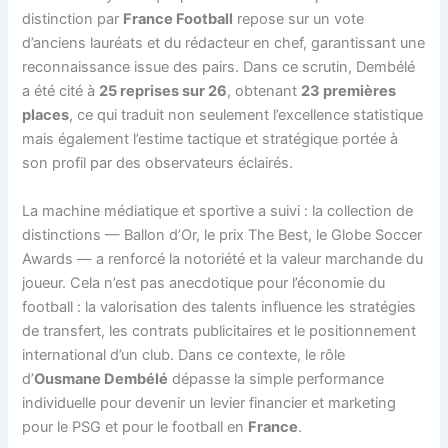
distinction par
France Football
repose sur un vote
d’anciens lauréats et du rédacteur en chef, garantissant une
reconnaissance issue des pairs. Dans ce scrutin, Dembélé
a été cité à
25 reprises sur 26
, obtenant
23 premières
places
, ce qui traduit non seulement l’excellence statistique
mais également l’estime tactique et stratégique portée à
son profil par des observateurs éclairés.
La machine médiatique et sportive a suivi : la collection de
distinctions — Ballon d’Or, le prix The Best, le Globe Soccer
Awards — a renforcé la notoriété et la valeur marchande du
joueur. Cela n’est pas anecdotique pour l’économie du
football : la valorisation des talents influence les stratégies
de transfert, les contrats publicitaires et le positionnement
international d’un club. Dans ce contexte, le rôle
d’
Ousmane Dembélé
dépasse la simple performance
individuelle pour devenir un levier financier et marketing
pour le PSG et pour le football en
France
.