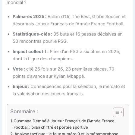
mondial ?
Palmarès 2025 :
Ballon d’Or, The Best, Globe Soccer, et
désormais Joueur Français de l’Année France Football.
Statistiques-clés :
35 buts et 16 passes décisives en
53 rencontres pour le PSG.
Impact collectif :
Pilier d’un PSG à six titres en 2025,
dont la Ligue des champions.
Vote :
cité 25 fois sur 26, 23 premières places, 70
points d’avance sur Kylian Mbappé.
Enjeux :
Conséquences pour la sélection, le mercato et
la valorisation des joueurs français.
Sommaire :
Ousmane Dembélé Joueur Français de l’Année France
Football : bilan chiffré et portée sportive
Analyse tactique : le faux numéro 9 et la métamorphose