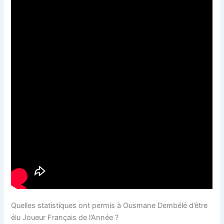
Quelles statistiques ont permis à Ousmane Dembélé d’être
élu Joueur Français de l’Année ?