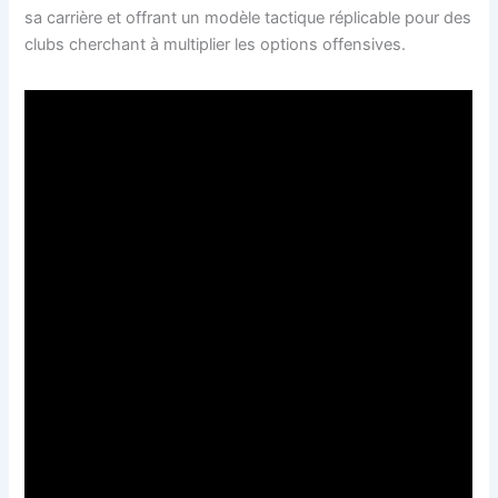
sa carrière et offrant un modèle tactique réplicable pour des
clubs cherchant à multiplier les options offensives.