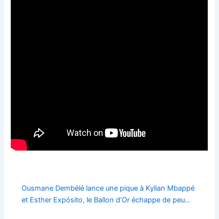
Ousmane Dembélé lance une pique à Kylian Mbappé
et Esther Expósito, le Ballon d’Or échappe de peu…