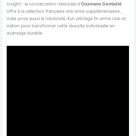
Insight : la consécration nationale d’
Ousmane Dembélé
offre à la sélection française une arme supplémentaires,
mais pose aussi la nécessité d’un pilotage fin entre club et
nation pour transformer cette réussite individuelle en
avantage durable.