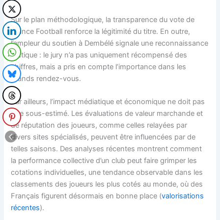
Sur le plan méthodologique, la transparence du vote de
France Football renforce la légitimité du titre. En outre,
l’ampleur du soutien à Dembélé signale une reconnaissance
tactique : le jury n’a pas uniquement récompensé des
chiffres, mais a pris en compte l’importance dans les
grands rendez-vous.
Par ailleurs, l’impact médiatique et économique ne doit pas
être sous-estimé. Les évaluations de valeur marchande et
de réputation des joueurs, comme celles relayées par
divers sites spécialisés, peuvent être influencées par de
telles saisons. Des analyses récentes montrent comment
la performance collective d’un club peut faire grimper les
cotations individuelles, une tendance observable dans les
classements des joueurs les plus cotés au monde, où des
Français figurent désormais en bonne place (
valorisations
récentes
).