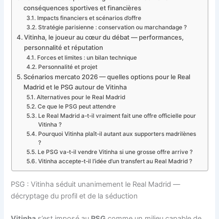
conséquences sportives et financières
Impacts financiers et scénarios d’offre
Stratégie parisienne : conservation ou marchandage ?
Vitinha, le joueur au cœur du débat — performances,
personnalité et réputation
Forces et limites : un bilan technique
Personnalité et projet
Scénarios mercato 2026 — quelles options pour le Real
Madrid et le PSG autour de Vitinha
Alternatives pour le Real Madrid
Ce que le PSG peut attendre
Le Real Madrid a-t-il vraiment fait une offre officielle pour
Vitinha ?
Pourquoi Vitinha plaît-il autant aux supporters madrilènes
?
Le PSG va-t-il vendre Vitinha si une grosse offre arrive ?
Vitinha accepte-t-il l’idée d’un transfert au Real Madrid ?
PSG : Vitinha séduit unanimement le Real Madrid —
décryptage du profil et de la séduction
Vitinha
s’est imposé au
PSG
comme un milieu capable de