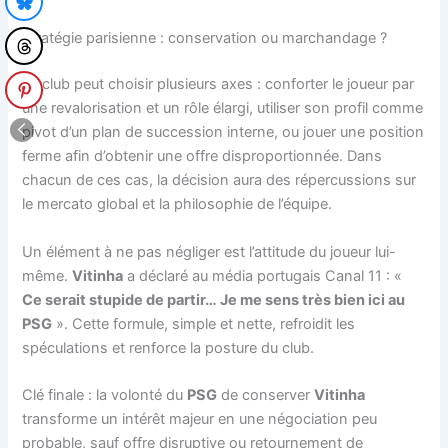
Stratégie parisienne : conservation ou marchandage ?
Le club peut choisir plusieurs axes : conforter le joueur par
une revalorisation et un rôle élargi, utiliser son profil comme
pivot d’un plan de succession interne, ou jouer une position
ferme afin d’obtenir une offre disproportionnée. Dans
chacun de ces cas, la décision aura des répercussions sur
le mercato global et la philosophie de l’équipe.
Un élément à ne pas négliger est l’attitude du joueur lui-
même.
Vitinha
a déclaré au média portugais Canal 11 : «
Ce serait stupide de partir… Je me sens très bien ici au
PSG
». Cette formule, simple et nette, refroidit les
spéculations et renforce la posture du club.
Clé finale : la volonté du
PSG
de conserver
Vitinha
transforme un intérêt majeur en une négociation peu
probable, sauf offre disruptive ou retournement de