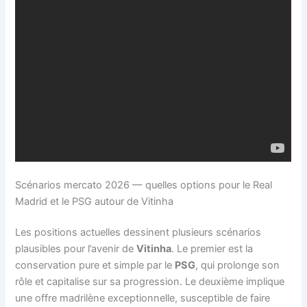
Scénarios mercato 2026 — quelles options pour le Real
Madrid et le PSG autour de Vitinha
Les positions actuelles dessinent plusieurs scénarios
plausibles pour l’avenir de
Vitinha
. Le premier est la
conservation pure et simple par le
PSG
, qui prolonge son
rôle et capitalise sur sa progression. Le deuxième implique
une offre madrilène exceptionnelle, susceptible de faire