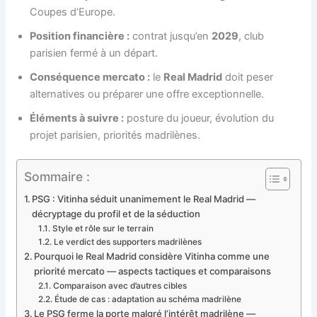
Coupes d’Europe.
Position financière :
contrat jusqu’en
2029
, club
parisien fermé à un départ.
Conséquence mercato :
le
Real Madrid
doit peser
alternatives ou préparer une offre exceptionnelle.
Éléments à suivre :
posture du joueur, évolution du
projet parisien, priorités madrilènes.
Sommaire :
PSG : Vitinha séduit unanimement le Real Madrid —
décryptage du profil et de la séduction
Style et rôle sur le terrain
Le verdict des supporters madrilènes
Pourquoi le Real Madrid considère Vitinha comme une
priorité mercato — aspects tactiques et comparaisons
Comparaison avec d’autres cibles
Étude de cas : adaptation au schéma madrilène
Le PSG ferme la porte malgré l’intérêt madrilène —