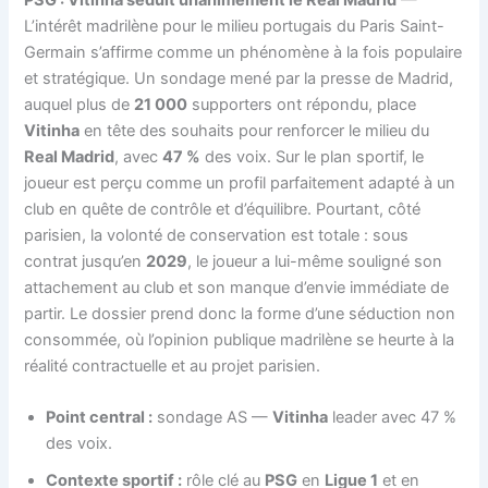
L’intérêt madrilène pour le milieu portugais du Paris Saint-
Germain s’affirme comme un phénomène à la fois populaire
et stratégique. Un sondage mené par la presse de Madrid,
auquel plus de
21 000
supporters ont répondu, place
Vitinha
en tête des souhaits pour renforcer le milieu du
Real Madrid
, avec
47 %
des voix. Sur le plan sportif, le
joueur est perçu comme un profil parfaitement adapté à un
club en quête de contrôle et d’équilibre. Pourtant, côté
parisien, la volonté de conservation est totale : sous
contrat jusqu’en
2029
, le joueur a lui-même souligné son
attachement au club et son manque d’envie immédiate de
partir. Le dossier prend donc la forme d’une séduction non
consommée, où l’opinion publique madrilène se heurte à la
réalité contractuelle et au projet parisien.
Point central :
sondage AS —
Vitinha
leader avec 47 %
des voix.
Contexte sportif :
rôle clé au
PSG
en
Ligue 1
et en