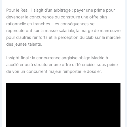
Pour le Real, il s’agit d’un arbitrage : payer une prime pour
devancer la concurrence ou construire une offre plus
rationnelle en tranches. Les conséquences se
répercuteront sur la masse salariale, la marge de manœuvre
pour d’autres renforts et la perception du club sur le marché
des jeunes talents.
Insight final : la concurrence anglaise oblige Madrid à
accélérer ou à structurer une offre différenciée, sous peine
de voir un concurrent majeur remporter le dossier.