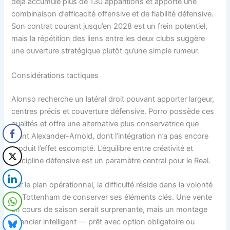
déjà accumulé plus de 130 apparitions et apporte une
combinaison d’efficacité offensive et de fiabilité défensive.
Son contrat courant jusqu’en 2028 est un frein potentiel,
mais la répétition des liens entre les deux clubs suggère
une ouverture stratégique plutôt qu’une simple rumeur.
Considérations tactiques
Alonso recherche un latéral droit pouvant apporter largeur,
centres précis et couverture défensive. Porro possède ces
qualités et offre une alternative plus conservatrice que
Trent Alexander-Arnold, dont l’intégration n’a pas encore
produit l’effet escompté. L’équilibre entre créativité et
discipline défensive est un paramètre central pour le Real.
Sur le plan opérationnel, la difficulté réside dans la volonté
de Tottenham de conserver ses éléments clés. Une vente
en cours de saison serait surprenante, mais un montage
financier intelligent — prêt avec option obligatoire ou