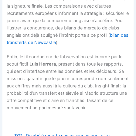
la signature finale. Les comparaisons avec d’autres
recrutements européens informent la stratégie : sécuriser le
joueur avant que la concurrence anglaise n’accélère. Pour
illustrer la concurrence, des bilans de mercato de clubs
anglais ont déjà souligné l’intérêt porté à ce profil (
bilan des
transferts de Newcastle
).
Enfin, le fil conducteur de l’observation est incarné par le
scout fictif
Luis Herrera
, présent dans tous les rapports,
qui sert d’interface entre les données et les décideurs. Sa
mission : garantir que le joueur corresponde non seulement
aux chiffres mais aussi à la culture du club. Insight final : la
probabilité d’un transfert est élevée si Madrid structure une
offre compétitive et claire en tranches, faisant de ce
mouvement un pari mesuré sur l’avenir.
PSG : Dembélé reporte ses vacances pour viser