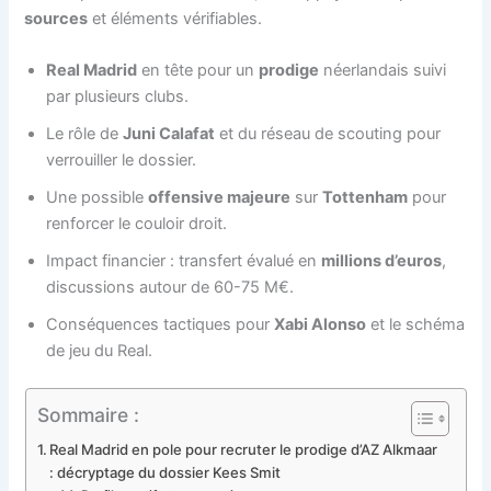
sources
et éléments vérifiables.
Real Madrid
en tête pour un
prodige
néerlandais suivi
par plusieurs clubs.
Le rôle de
Juni Calafat
et du réseau de scouting pour
verrouiller le dossier.
Une possible
offensive majeure
sur
Tottenham
pour
renforcer le couloir droit.
Impact financier : transfert évalué en
millions d’euros
,
discussions autour de 60-75 M€.
Conséquences tactiques pour
Xabi Alonso
et le schéma
de jeu du Real.
Sommaire :
Real Madrid en pole pour recruter le prodige d’AZ Alkmaar
: décryptage du dossier Kees Smit