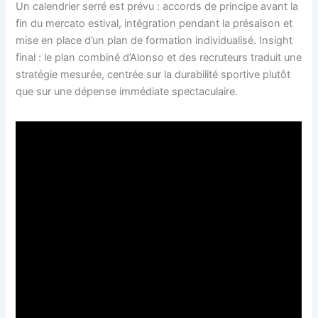
Un calendrier serré est prévu : accords de principe avant la
fin du mercato estival, intégration pendant la présaison et
mise en place d’un plan de formation individualisé. Insight
final : le plan combiné d’Alonso et des recruteurs traduit une
stratégie mesurée, centrée sur la durabilité sportive plutôt
que sur une dépense immédiate spectaculaire.