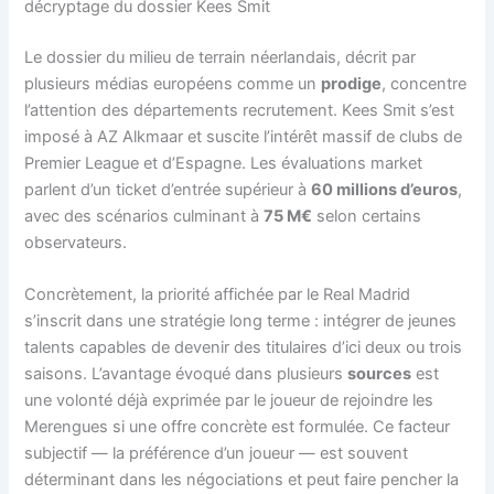
décryptage du dossier Kees Smit
Le dossier du milieu de terrain néerlandais, décrit par
plusieurs médias européens comme un
prodige
, concentre
l’attention des départements recrutement. Kees Smit s’est
imposé à AZ Alkmaar et suscite l’intérêt massif de clubs de
Premier League et d’Espagne. Les évaluations market
parlent d’un ticket d’entrée supérieur à
60 millions d’euros
,
avec des scénarios culminant à
75 M€
selon certains
observateurs.
Concrètement, la priorité affichée par le Real Madrid
s’inscrit dans une stratégie long terme : intégrer de jeunes
talents capables de devenir des titulaires d’ici deux ou trois
saisons. L’avantage évoqué dans plusieurs
sources
est
une volonté déjà exprimée par le joueur de rejoindre les
Merengues si une offre concrète est formulée. Ce facteur
subjectif — la préférence d’un joueur — est souvent
déterminant dans les négociations et peut faire pencher la