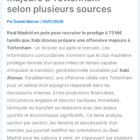
selon plusieurs sources
Par
Daniel Mercer
/
05/01/2026
Real Madrid en pole pour recruter le prodige à 75 M€
tandis que Xabi Alonso prépare une offensive majeure à
Tottenham
: un dossier qui agite le mercato. Les
informations concordantes montrent que le club madrilène
privilégie l’arrivée d’un jeune milieu de terrain capable
d’impulser la transition générationnelle souhaitée par
Xabi
Alonso
. Parallèlement, une offensive ciblée vers Tottenham
pour un latéral droit espagnol réapparaît dans les
discussions internes. Entre projections financières,
concurrence anglaise et besoins tactiques immédiats,
l’échiquier du transfert se redessine avec des enjeux
sportifs et économiques significatifs. Ce texte analyse,
section par section, les tenants et aboutissants d’un
mercato qui pourrait redéfinir les orientations du Real
Madrid pour les saisons à venir, en s’appuyant sur plusieurs