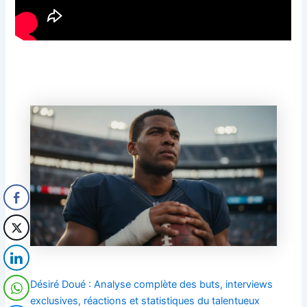
Désiré Doué : Analyse complète des buts, interviews
exclusives, réactions et statistiques du talentueux