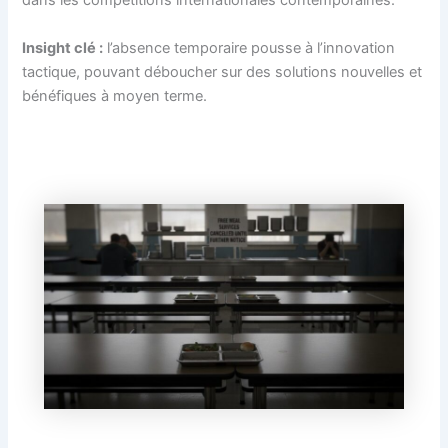
dans les compétitions internationales contemporaines.
Insight clé :
l’absence temporaire pousse à l’innovation
tactique, pouvant déboucher sur des solutions nouvelles et
bénéfiques à moyen terme.