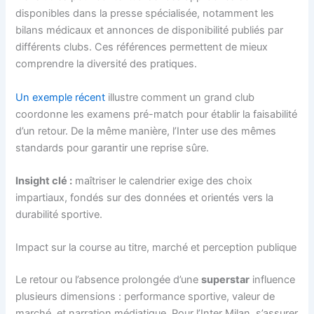
disponibles dans la presse spécialisée, notamment les
bilans médicaux et annonces de disponibilité publiés par
différents clubs. Ces références permettent de mieux
comprendre la diversité des pratiques.
Un exemple récent
illustre comment un grand club
coordonne les examens pré-match pour établir la faisabilité
d’un retour. De la même manière, l’Inter use des mêmes
standards pour garantir une reprise sûre.
Insight clé :
maîtriser le calendrier exige des choix
impartiaux, fondés sur des données et orientés vers la
durabilité sportive.
Impact sur la course au titre, marché et perception publique
Le retour ou l’absence prolongée d’une
superstar
influence
plusieurs dimensions : performance sportive, valeur de
marché, et narration médiatique. Pour l’Inter Milan, s’assurer