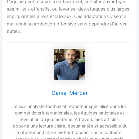
L’équipe peut recourir à un faux neuf, solliciter davantage
ses milieux offensifs, ou favoriser des attaques plus larges
impliquant les ailiers et latéraux. Ces adaptations visent à
maintenir la production offensive sans dépendre d’un seul
buteur.
Daniel Mercer
Je suis analyste football et rédacteur spécialisé dans les
compétitions internationales, les équipes nationales et
l’évolution du jeu moderne. À travers mes articles,
j’apporte une lecture claire, documentée et accessible du
football mondial, en mettant l’accent sur le contexte,
l’analyse et la compréhension plutôt que sur le simple