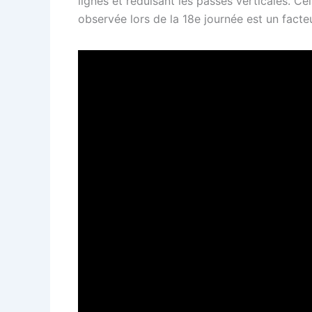
lignes et réduisant les passes verticales. Cel
observée lors de la 18e journée est un fact