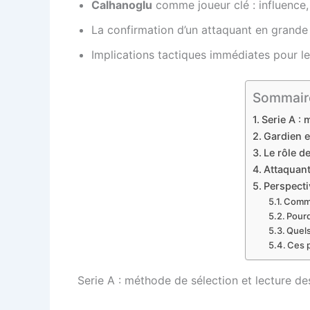
Calhanoglu
comme joueur clé : influence,
La confirmation d’un attaquant en grande
Implications tactiques immédiates pour le
Sommaire
Serie A : 
Gardien e
Le rôle de
Attaquant
Perspecti
Comme
Pourq
Quels
Ces p
Serie A : méthode de sélection et lecture d