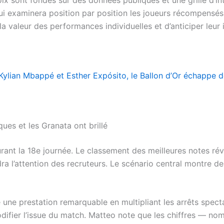
qui examinera position par position les joueurs récompensés lo
valeur des performances individuelles et d’anticiper leur 
ylian Mbappé et Esther Expósito, le Ballon d’Or échappe 
ues et les Granata ont brillé
rant la 18e journée. Le classement des meilleures notes ré
ra l’attention des recruteurs. Le scénario central montre de
sé une prestation remarquable en multipliant les arrêts spec
difier l’issue du match. Matteo note que les chiffres — nom