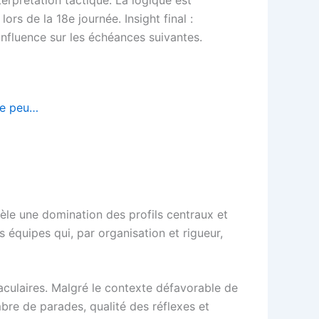
rs de la 18e journée. Insight final :
influence sur les échéances suivantes.
de peu…
vèle une domination des profils centraux et
s équipes qui, par organisation et rigueur,
taculaires. Malgré le contexte défavorable de
bre de parades, qualité des réflexes et