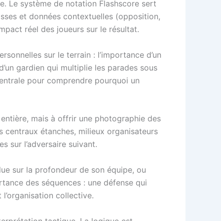
que. Le système de notation Flashscore sert
passes et données contextuelles (opposition,
mpact réel des joueurs sur le résultat.
sonnelles sur le terrain : l’importance d’un
d’un gardien qui multiplie les parades sous
 centrale pour comprendre pourquoi un
entière, mais à offrir une photographie des
 centraux étanches, milieux organisateurs
s sur l’adversaire suivant.
lue sur la profondeur de son équipe, ou
ortance des séquences : une défense qui
l’organisation collective.
terprétation tactique. La logique est