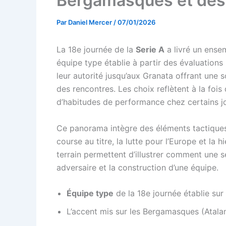
Bergamasques et des G
Par
Daniel Mercer
/
07/01/2026
La 18e journée de la
Serie A
a livré un ense
équipe type établie à partir des évaluation
leur autorité jusqu’aux Granata offrant une 
des rencontres. Les choix reflètent à la foi
d’habitudes de performance chez certains j
Ce panorama intègre des éléments tactiques
course au titre, la lutte pour l’Europe et la h
terrain permettent d’illustrer comment une s
adversaire et la construction d’une équipe.
Équipe type
de la 18e journée établie sur
L’accent mis sur les Bergamasques (Atalan