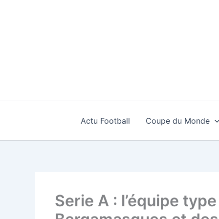
Aller
au
contenu
Actu Football
Coupe du Monde
Serie A : l’équipe typ