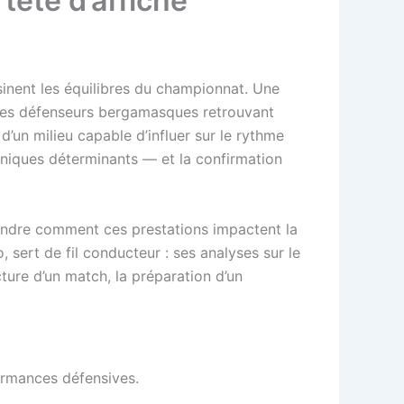
ête d’affiche
sinent les équilibres du championnat. Une
: des défenseurs bergamasques retrouvant
 d’un milieu capable d’influer sur le rythme
chniques déterminants — et la confirmation
endre comment ces prestations impactent la
o, sert de fil conducteur : ses analyses sur le
ture d’un match, la préparation d’un
formances défensives.