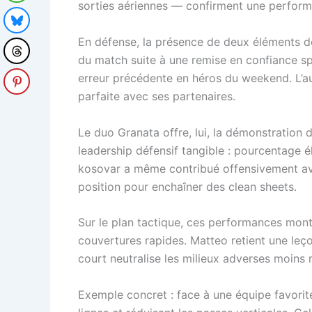
sorties aériennes — confirment une performan
En défense, la présence de deux éléments de 
du match suite à une remise en confiance spe
erreur précédente en héros du weekend. L’aut
parfaite avec ses partenaires.
Le duo Granata offre, lui, la démonstration 
leadership défensif tangible : pourcentage é
kosovar a même contribué offensivement ave
position pour enchaîner des clean sheets.
Sur le plan tactique, ces performances mont
couvertures rapides. Matteo retient une leço
court neutralise les milieux adverses moins 
Exemple concret : face à une équipe favorite