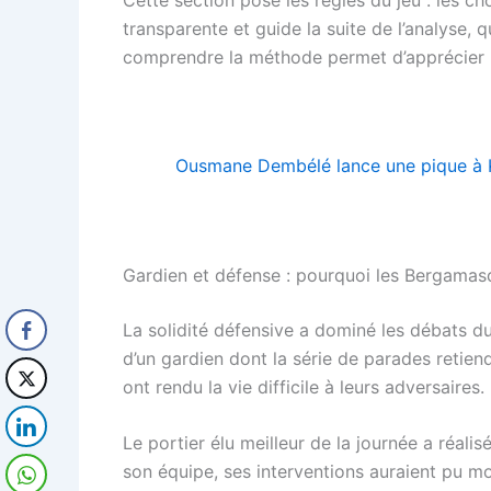
transparente et guide la suite de l’analyse, 
comprendre la méthode permet d’apprécier la 
Ousmane Dembélé lance une pique à K
Gardien et défense : pourquoi les Bergamasq
La solidité défensive a dominé les débats du
d’un gardien dont la série de parades retiend
ont rendu la vie difficile à leurs adversaires.
Le portier élu meilleur de la journée a réali
son équipe, ses interventions auraient pu mo