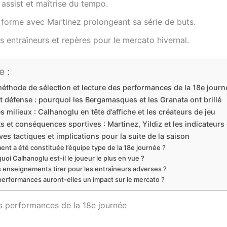
 assist et maîtrise du tempo.
 forme avec Martinez prolongeant sa série de buts.
s entraîneurs et repères pour le mercato hivernal.
 :
méthode de sélection et lecture des performances de la 18e journ
t défense : pourquoi les Bergamasques et les Granata ont brillé
s milieux : Calhanoglu en tête d’affiche et les créateurs de jeu
s et conséquences sportives : Martinez, Yildiz et les indicateurs d
ves tactiques et implications pour la suite de la saison
nt a été constituée l’équipe type de la 18e journée ?
uoi Calhanoglu est-il le joueur le plus en vue ?
 enseignements tirer pour les entraîneurs adverses ?
erformances auront-elles un impact sur le mercato ?
es performances de la 18e journée