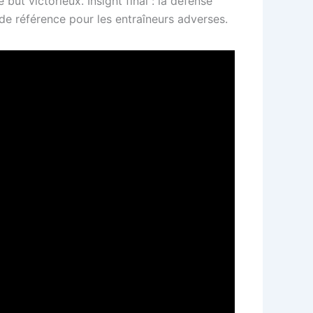
but victorieux. Insight final : la défense
de référence pour les entraîneurs adverses.