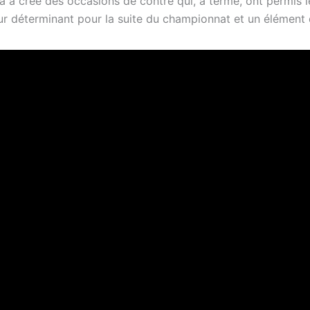
a a créé des occasions de contre qui, à terme, ont permis le 
eur déterminant pour la suite du championnat et un élément 