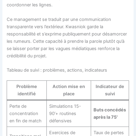
coordonner les lignes.
Ce management se traduit par une communication
transparente vers l’extérieur. Kwasniok garde la
responsabilité et s’exprime publiquement pour désamorcer
les rumeurs. Cette capacité à prendre la parole plutôt qu’à
se laisser porter par les vagues médiatiques renforce la
crédibilité du projet.
Tableau de suivi : problèmes, actions, indicateurs
Problème
Action mise en
Indicateur de
identifié
place
suivi
Perte de
Simulations 15-
Buts concédés
concentration
90’+ routines
après la 75′
en fin de match
défensives
Exercices de
Taux de pertes