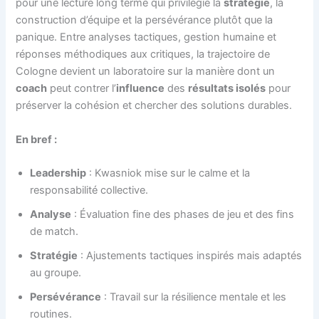
pour une lecture long terme qui privilégie la
stratégie
, la
construction d’équipe et la persévérance plutôt que la
panique. Entre analyses tactiques, gestion humaine et
réponses méthodiques aux critiques, la trajectoire de
Cologne devient un laboratoire sur la manière dont un
coach
peut contrer l’
influence
des
résultats isolés
pour
préserver la cohésion et chercher des solutions durables.
En bref :
Leadership
: Kwasniok mise sur le calme et la
responsabilité collective.
Analyse
: Évaluation fine des phases de jeu et des fins
de match.
Stratégie
: Ajustements tactiques inspirés mais adaptés
au groupe.
Persévérance
: Travail sur la résilience mentale et les
routines.