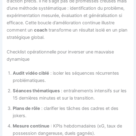
d’action précis. Il ne s’agit pas de promesses creuses mais
d’une méthode systématique : identification du problème,
expérimentation mesurée, évaluation et généralisation si
efficace. Cette boucle d’amélioration continue illustre
comment un
coach
transforme un résultat isolé en un plan
stratégique global.
Checklist opérationnelle pour inverser une mauvaise
dynamique
Audit vidéo ciblé
: isoler les séquences récurrentes
problématiques.
Séances thématiques
: entraînements intensifs sur les
15 dernières minutes et sur la transition.
Plans de rôle
: clarifier les tâches des cadres et des
jokers.
Mesure continue
: KPIs hebdomadaires (xG, taux de
possession dangereuse, duels gagnés).