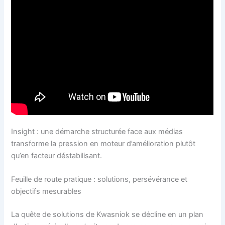
Insight : une démarche structurée face aux médias
transforme la pression en moteur d’amélioration plutôt
qu’en facteur déstabilisant.
Feuille de route pratique : solutions, persévérance et
objectifs mesurables
La quête de solutions de Kwasniok se décline en un plan