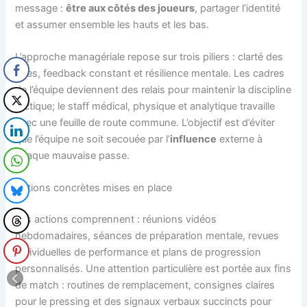
message :
être aux côtés des joueurs
, partager l’identité
et assumer ensemble les hauts et les bas.
L’approche managériale repose sur trois piliers : clarté des
rôles, feedback constant et résilience mentale. Les cadres
de l’équipe deviennent des relais pour maintenir la discipline
tactique; le staff médical, physique et analytique travaille
avec une feuille de route commune. L’objectif est d’éviter
que l’équipe ne soit secouée par l’
influence
externe à
chaque mauvaise passe.
Actions concrètes mises en place
Les actions comprennent : réunions vidéos
hebdomadaires, séances de préparation mentale, revues
individuelles de performance et plans de progression
personnalisés. Une attention particulière est portée aux fins
de match : routines de remplacement, consignes claires
pour le pressing et des signaux verbaux succincts pour