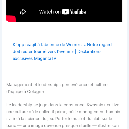
Klopp réagit à l’absence de Werner : « Notre regard
doit rester tourné vers l’avenir » | Déclarations
exclusives MagentaTV
Management et leadership : persévérance et culture
d’équipe à Cologne
Le leadership se juge dans la constance. Kwasniok cultive
une culture où le collectif prime, où le management humain
s’allie à la science du jeu. Porter le maillot du club sur le
banc — une image devenue presque rituelle — illustre son