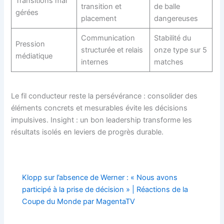
Transitions mal
transition et
de balle
gérées
placement
dangereuses
Communication
Stabilité du
Pression
structurée et relais
onze type sur 5
médiatique
internes
matches
Le fil conducteur reste la persévérance : consolider des
éléments concrets et mesurables évite les décisions
impulsives. Insight : un bon leadership transforme les
résultats isolés en leviers de progrès durable.
Klopp sur l’absence de Werner : « Nous avons
participé à la prise de décision » | Réactions de la
Coupe du Monde par MagentaTV