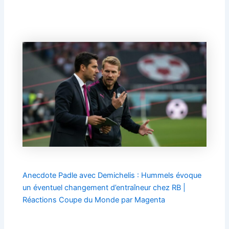
Anecdote Padle avec Demichelis : Hummels évoque
un éventuel changement d’entraîneur chez RB |
Réactions Coupe du Monde par Magenta