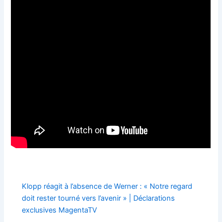
Klopp réagit à l’absence de Werner : « Notre regard
doit rester tourné vers l’avenir » | Déclarations
exclusives MagentaTV