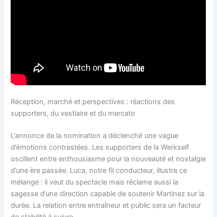
Réception, marché et perspectives : réactions des
supporters, du vestiaire et du mercato
L’annonce de la nomination a déclenché une vague
d’émotions contrastées. Les supporters de la Werkself
oscillent entre enthousiasme pour la nouveauté et nostalgie
d’une ère passée. Luca, notre fil conducteur, illustre ce
mélange : il veut du spectacle mais réclame aussi la
sagesse d’une direction capable de soutenir Martinez sur la
durée. La relation entre entraîneur et public sera un facteur
de stabilité à suivre.