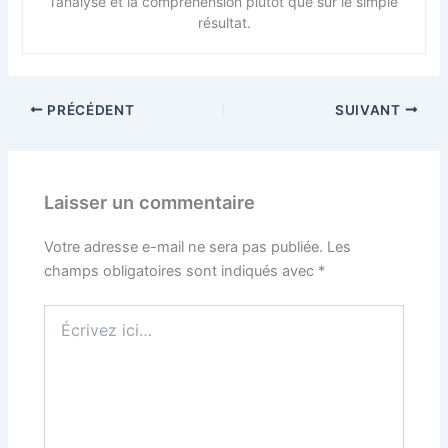
l’analyse et la compréhension plutôt que sur le simple
résultat.
PRÉCÉDENT
SUIVANT
Laisser un commentaire
Votre adresse e-mail ne sera pas publiée.
Les
champs obligatoires sont indiqués avec
*
Écrivez
ici…