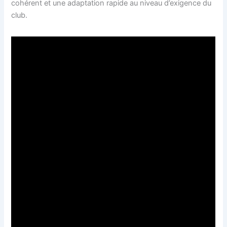
cohérent et une adaptation rapide au niveau d’exigence du
club.