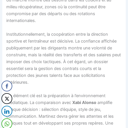
du marché montre des besoins dans les couloirs et au
milieu récupérateur, zones où la continuité peut être
compromise par des départs ou des rotations
internationales.
Institutionnellement, la coopération entre la direction
sportive et l’entraîneur est décisive. La confiance affichée
publiquement par les dirigeants montre une volonté de
construire, mais la réalité des transferts et des salaires peut
imposer des choix tactiques. À cet égard, un dossier
essentiel sera la gestion des contrats courts et la
protection des jeunes talents face aux sollicitations
extérieures.
Un élément clé est la préparation à l’environnement
médiatique. La comparaison avec
Xabi Alonso
amplifie
chaque décision : sélection d’équipe, style de jeu,
communication. Martinez devra gérer les attentes et les
critiques tout en développant ses propres repères. Une