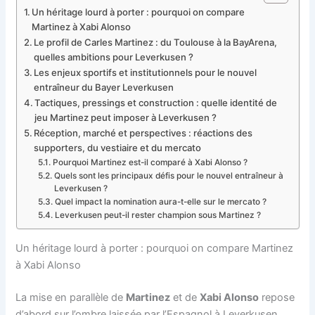
Un héritage lourd à porter : pourquoi on compare
Martinez à Xabi Alonso
Le profil de Carles Martinez : du Toulouse à la BayArena,
quelles ambitions pour Leverkusen ?
Les enjeux sportifs et institutionnels pour le nouvel
entraîneur du Bayer Leverkusen
Tactiques, pressings et construction : quelle identité de
jeu Martinez peut imposer à Leverkusen ?
Réception, marché et perspectives : réactions des
supporters, du vestiaire et du mercato
Pourquoi Martinez est-il comparé à Xabi Alonso ?
Quels sont les principaux défis pour le nouvel entraîneur à
Leverkusen ?
Quel impact la nomination aura-t-elle sur le mercato ?
Leverkusen peut-il rester champion sous Martinez ?
Un héritage lourd à porter : pourquoi on compare Martinez
à Xabi Alonso
La mise en parallèle de
Martinez
et de
Xabi Alonso
repose
d’abord sur l’ombre laissée par l’Espagnol à Leverkusen.