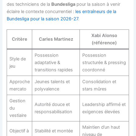
des techniciens de la
Bundesliga
pour la saison à venir
éclaire le contexte concurrentiel :
les entraîneurs de la
Bundesliga pour la saison 2026-27
.
Xabi Alonso
Critère
Carles Martinez
(référence)
Possession
Possession
Style de
adaptative &
structurée & pressing
jeu
transitions rapides
coordonné
Approche
Jeunes talents et
Consolidation et
mercato
polyvalence
stars mûres
Gestion
Autorité douce et
Leadership affirmé et
du
responsabilisation
exigences élevées
vestiaire
Maintien d’un haut
Objectif à
Stabilité et montée
niveau de