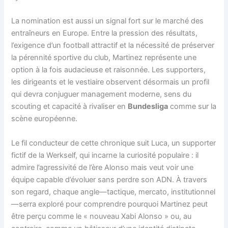
La nomination est aussi un signal fort sur le marché des
entraîneurs en Europe. Entre la pression des résultats,
l’exigence d’un football attractif et la nécessité de préserver
la pérennité sportive du club, Martinez représente une
option à la fois audacieuse et raisonnée. Les supporters,
les dirigeants et le vestiaire observent désormais un profil
qui devra conjuguer management moderne, sens du
scouting et capacité à rivaliser en
Bundesliga
comme sur la
scène européenne.
Le fil conducteur de cette chronique suit Luca, un supporter
fictif de la Werkself, qui incarne la curiosité populaire : il
admire l’agressivité de l’ère Alonso mais veut voir une
équipe capable d’évoluer sans perdre son ADN. À travers
son regard, chaque angle—tactique, mercato, institutionnel
—serra exploré pour comprendre pourquoi Martinez peut
être perçu comme le « nouveau Xabi Alonso » ou, au