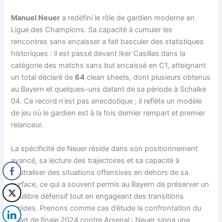
Manuel Neuer
a redéfini le rôle de gardien moderne en
Ligue des Champions. Sa capacité à cumuler les
rencontres sans encaisser a fait basculer des statistiques
historiques : il est passé devant Iker Casillas dans la
catégorie des matchs sans but encaissé en C1, atteignant
un total déclaré de
64
clean sheets, dont plusieurs obtenus
au Bayern et quelques-uns datant de sa période à Schalke
04. Ce record n’est pas anecdotique ; il reflète un modèle
de jeu où le gardien est à la fois dernier rempart et premier
relanceur.
La spécificité de Neuer réside dans son positionnement
avancé, sa lecture des trajectoires et sa capacité à
neutraliser des situations offensives en dehors de sa
surface, ce qui a souvent permis au Bayern de préserver un
équilibre défensif tout en engageant des transitions
rapides. Prenons comme cas d’étude la confrontation du
quart de finale 2024 contre Arsenal : Neuer signa une