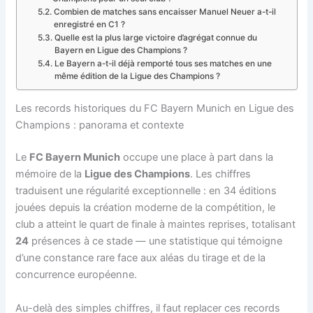
Combien de matches sans encaisser Manuel Neuer a-t-il
enregistré en C1 ?
Quelle est la plus large victoire d’agrégat connue du
Bayern en Ligue des Champions ?
Le Bayern a-t-il déjà remporté tous ses matches en une
même édition de la Ligue des Champions ?
Les records historiques du FC Bayern Munich en Ligue des
Champions : panorama et contexte
Le
FC Bayern Munich
occupe une place à part dans la
mémoire de la
Ligue des Champions
. Les chiffres
traduisent une régularité exceptionnelle : en 34 éditions
jouées depuis la création moderne de la compétition, le
club a atteint le quart de finale à maintes reprises, totalisant
24
présences à ce stade — une statistique qui témoigne
d’une constance rare face aux aléas du tirage et de la
concurrence européenne.
Au-delà des simples chiffres, il faut replacer ces records