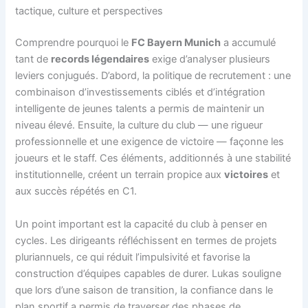
tactique, culture et perspectives
Comprendre pourquoi le
FC Bayern Munich
a accumulé
tant de
records légendaires
exige d’analyser plusieurs
leviers conjugués. D’abord, la politique de recrutement : une
combinaison d’investissements ciblés et d’intégration
intelligente de jeunes talents a permis de maintenir un
niveau élevé. Ensuite, la culture du club — une rigueur
professionnelle et une exigence de victoire — façonne les
joueurs et le staff. Ces éléments, additionnés à une stabilité
institutionnelle, créent un terrain propice aux
victoires
et
aux succès répétés en C1.
Un point important est la capacité du club à penser en
cycles. Les dirigeants réfléchissent en termes de projets
pluriannuels, ce qui réduit l’impulsivité et favorise la
construction d’équipes capables de durer. Lukas souligne
que lors d’une saison de transition, la confiance dans le
plan sportif a permis de traverser des phases de