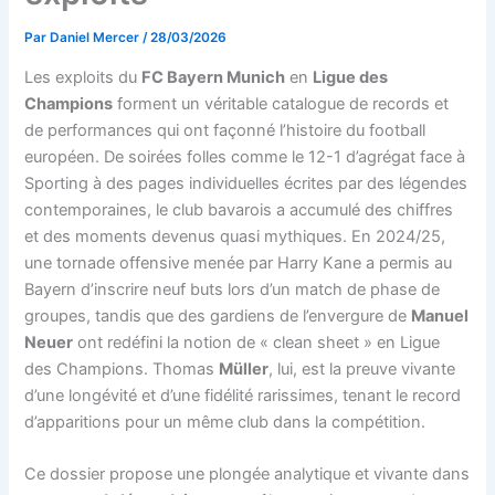
Par
Daniel Mercer
/
28/03/2026
Les exploits du
FC Bayern Munich
en
Ligue des
Champions
forment un véritable catalogue de records et
de performances qui ont façonné l’histoire du football
européen. De soirées folles comme le 12-1 d’agrégat face à
Sporting à des pages individuelles écrites par des légendes
contemporaines, le club bavarois a accumulé des chiffres
et des moments devenus quasi mythiques. En 2024/25,
une tornade offensive menée par Harry Kane a permis au
Bayern d’inscrire neuf buts lors d’un match de phase de
groupes, tandis que des gardiens de l’envergure de
Manuel
Neuer
ont redéfini la notion de « clean sheet » en Ligue
des Champions. Thomas
Müller
, lui, est la preuve vivante
d’une longévité et d’une fidélité rarissimes, tenant le record
d’apparitions pour un même club dans la compétition.
Ce dossier propose une plongée analytique et vivante dans