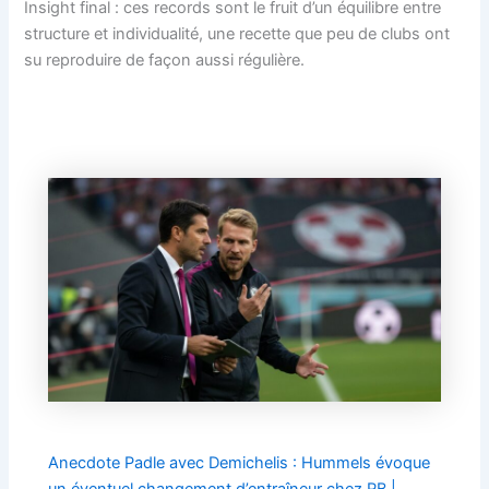
Insight final : ces records sont le fruit d’un équilibre entre
structure et individualité, une recette que peu de clubs ont
su reproduire de façon aussi régulière.
Anecdote Padle avec Demichelis : Hummels évoque