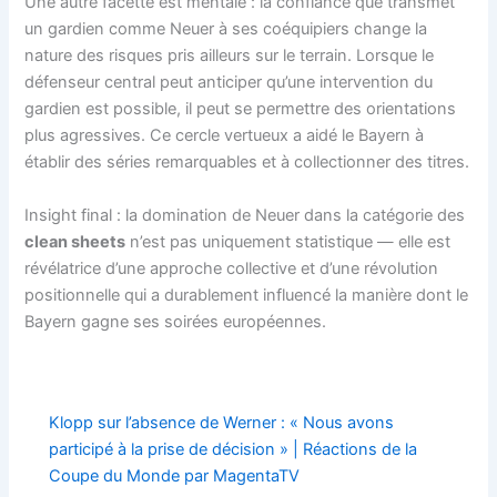
Une autre facette est mentale : la confiance que transmet
un gardien comme Neuer à ses coéquipiers change la
nature des risques pris ailleurs sur le terrain. Lorsque le
défenseur central peut anticiper qu’une intervention du
gardien est possible, il peut se permettre des orientations
plus agressives. Ce cercle vertueux a aidé le Bayern à
établir des séries remarquables et à collectionner des titres.
Insight final : la domination de Neuer dans la catégorie des
clean sheets
n’est pas uniquement statistique — elle est
révélatrice d’une approche collective et d’une révolution
positionnelle qui a durablement influencé la manière dont le
Bayern gagne ses soirées européennes.
Klopp sur l’absence de Werner : « Nous avons
participé à la prise de décision » | Réactions de la
Coupe du Monde par MagentaTV