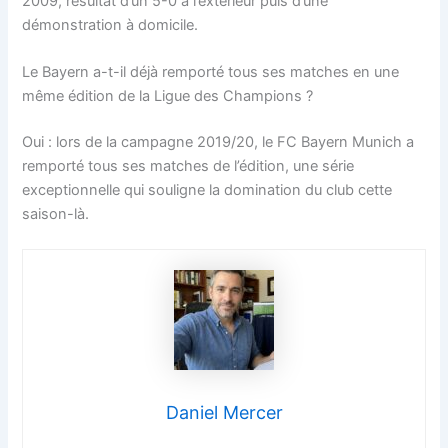
2009, résultat d’un 5-0 à l’extérieur puis d’une
démonstration à domicile.
Le Bayern a-t-il déjà remporté tous ses matches en une
même édition de la Ligue des Champions ?
Oui : lors de la campagne 2019/20, le FC Bayern Munich a
remporté tous ses matches de l’édition, une série
exceptionnelle qui souligne la domination du club cette
saison-là.
Daniel Mercer