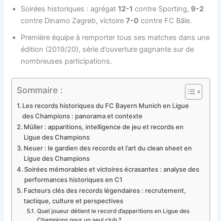
Soirées historiques : agrégat
12-1
contre Sporting,
9-2
contre Dinamo Zagreb, victoire
7-0
contre FC Bâle.
Première équipe à remporter tous ses matches dans une
édition (2019/20), série d’ouverture gagnante sur de
nombreuses participations.
Sommaire :
Les records historiques du FC Bayern Munich en Ligue
des Champions : panorama et contexte
Müller : apparitions, intelligence de jeu et records en
Ligue des Champions
Neuer : le gardien des records et l’art du clean sheet en
Ligue des Champions
Soirées mémorables et victoires écrasantes : analyse des
performances historiques en C1
Facteurs clés des records légendaires : recrutement,
tactique, culture et perspectives
Quel joueur détient le record d’apparitions en Ligue des
Champions pour un seul club ?