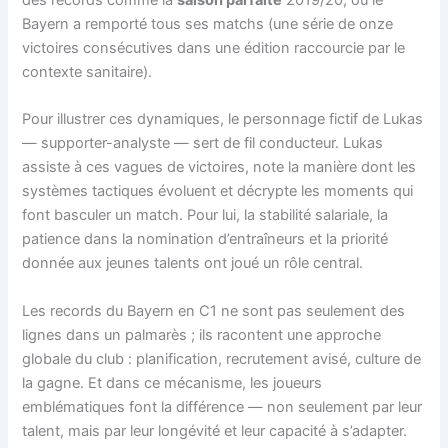
des records comme la
saison parfaite
2019/20, où le
Bayern a remporté tous ses matchs (une série de onze
victoires consécutives dans une édition raccourcie par le
contexte sanitaire).
Pour illustrer ces dynamiques, le personnage fictif de Lukas
— supporter-analyste — sert de fil conducteur. Lukas
assiste à ces vagues de victoires, note la manière dont les
systèmes tactiques évoluent et décrypte les moments qui
font basculer un match. Pour lui, la stabilité salariale, la
patience dans la nomination d’entraîneurs et la priorité
donnée aux jeunes talents ont joué un rôle central.
Les records du Bayern en C1 ne sont pas seulement des
lignes dans un palmarès ; ils racontent une approche
globale du club : planification, recrutement avisé, culture de
la gagne. Et dans ce mécanisme, les joueurs
emblématiques font la différence — non seulement par leur
talent, mais par leur longévité et leur capacité à s’adapter.