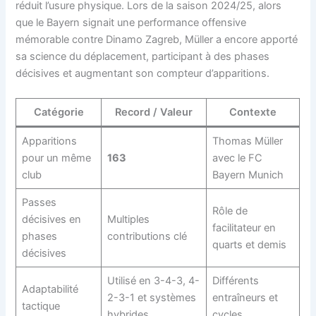
réduit l’usure physique. Lors de la saison 2024/25, alors
que le Bayern signait une performance offensive
mémorable contre Dinamo Zagreb, Müller a encore apporté
sa science du déplacement, participant à des phases
décisives et augmentant son compteur d’apparitions.
Catégorie
Record / Valeur
Contexte
Apparitions
Thomas Müller
pour un même
163
avec le FC
club
Bayern Munich
Passes
Rôle de
décisives en
Multiples
facilitateur en
phases
contributions clé
quarts et demis
décisives
Utilisé en 3-4-3, 4-
Différents
Adaptabilité
2-3-1 et systèmes
entraîneurs et
tactique
hybrides
cycles