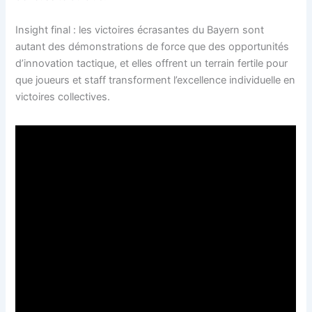
Insight final : les victoires écrasantes du Bayern sont
autant des démonstrations de force que des opportunités
d’innovation tactique, et elles offrent un terrain fertile pour
que joueurs et staff transforment l’excellence individuelle en
victoires collectives.