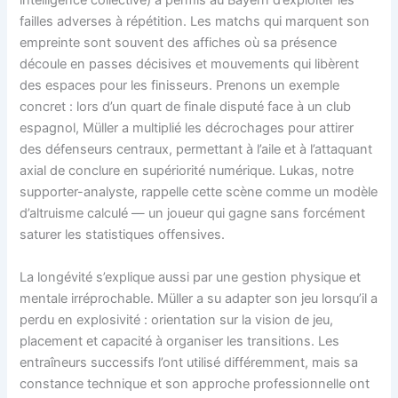
intelligence collective) a permis au Bayern d’exploiter les
failles adverses à répétition. Les matchs qui marquent son
empreinte sont souvent des affiches où sa présence
découle en passes décisives et mouvements qui libèrent
des espaces pour les finisseurs. Prenons un exemple
concret : lors d’un quart de finale disputé face à un club
espagnol, Müller a multiplié les décrochages pour attirer
des défenseurs centraux, permettant à l’aile et à l’attaquant
axial de conclure en supériorité numérique. Lukas, notre
supporter-analyste, rappelle cette scène comme un modèle
d’altruisme calculé — un joueur qui gagne sans forcément
saturer les statistiques offensives.
La longévité s’explique aussi par une gestion physique et
mentale irréprochable. Müller a su adapter son jeu lorsqu’il a
perdu en explosivité : orientation sur la vision de jeu,
placement et capacité à organiser les transitions. Les
entraîneurs successifs l’ont utilisé différemment, mais sa
constance technique et son approche professionnelle ont