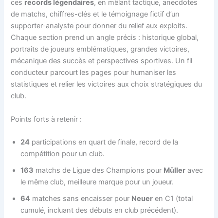
ces
records légendaires
, en mêlant tactique, anecdotes
de matchs, chiffres-clés et le témoignage fictif d’un
supporter-analyste pour donner du relief aux exploits.
Chaque section prend un angle précis : historique global,
portraits de joueurs emblématiques, grandes victoires,
mécanique des succès et perspectives sportives. Un fil
conducteur parcourt les pages pour humaniser les
statistiques et relier les victoires aux choix stratégiques du
club.
Points forts à retenir :
24
participations en quart de finale, record de la
compétition pour un club.
163
matchs de Ligue des Champions pour
Müller
avec
le même club, meilleure marque pour un joueur.
64
matches sans encaisser pour
Neuer
en C1 (total
cumulé, incluant des débuts en club précédent).