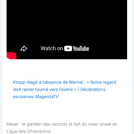
Klopp réagit à l’absence de Werner : « Notre regard
doit rester tourné vers l’avenir » | Déclarations
exclusives MagentaTV
Neuer : le gardien des records et l’art du clean sheet en
Ligue des Champions