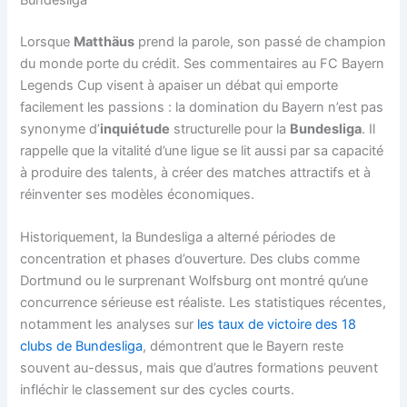
Bundesliga
Lorsque
Matthäus
prend la parole, son passé de champion
du monde porte du crédit. Ses commentaires au FC Bayern
Legends Cup visent à apaiser un débat qui emporte
facilement les passions : la domination du Bayern n’est pas
synonyme d’
inquiétude
structurelle pour la
Bundesliga
. Il
rappelle que la vitalité d’une ligue se lit aussi par sa capacité
à produire des talents, à créer des matches attractifs et à
réinventer ses modèles économiques.
Historiquement, la Bundesliga a alterné périodes de
concentration et phases d’ouverture. Des clubs comme
Dortmund ou le surprenant Wolfsburg ont montré qu’une
concurrence sérieuse est réaliste. Les statistiques récentes,
notamment les analyses sur
les taux de victoire des 18
clubs de Bundesliga
, démontrent que le Bayern reste
souvent au-dessus, mais que d’autres formations peuvent
infléchir le classement sur des cycles courts.