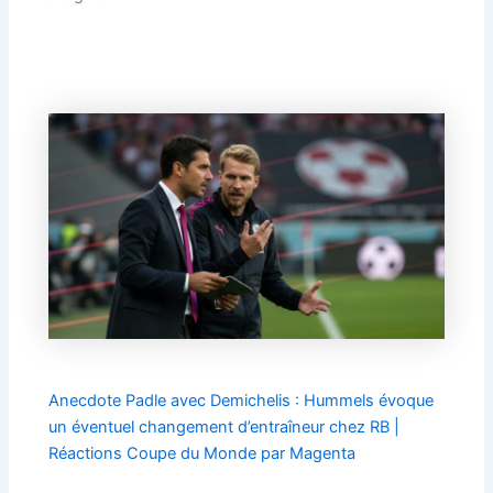
Anecdote Padle avec Demichelis : Hummels évoque
un éventuel changement d’entraîneur chez RB |
Réactions Coupe du Monde par Magenta