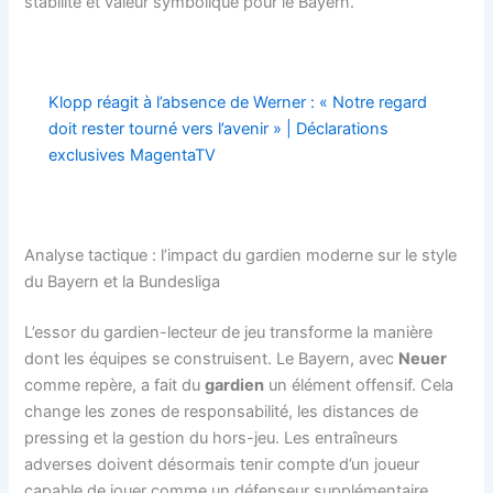
stabilité et valeur symbolique pour le Bayern.
Klopp réagit à l’absence de Werner : « Notre regard
doit rester tourné vers l’avenir » | Déclarations
exclusives MagentaTV
Analyse tactique : l’impact du gardien moderne sur le style
du Bayern et la Bundesliga
L’essor du gardien-lecteur de jeu transforme la manière
dont les équipes se construisent. Le Bayern, avec
Neuer
comme repère, a fait du
gardien
un élément offensif. Cela
change les zones de responsabilité, les distances de
pressing et la gestion du hors-jeu. Les entraîneurs
adverses doivent désormais tenir compte d’un joueur
capable de jouer comme un défenseur supplémentaire.