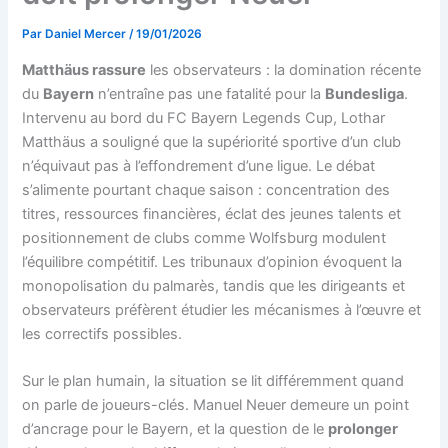
Par
Daniel Mercer
/
19/01/2026
Matthäus rassure
les observateurs : la domination récente
du
Bayern
n’entraîne pas une fatalité pour la
Bundesliga
.
Intervenu au bord du FC Bayern Legends Cup, Lothar
Matthäus a souligné que la supériorité sportive d’un club
n’équivaut pas à l’effondrement d’une ligue. Le débat
s’alimente pourtant chaque saison : concentration des
titres, ressources financières, éclat des jeunes talents et
positionnement de clubs comme Wolfsburg modulent
l’équilibre compétitif. Les tribunaux d’opinion évoquent la
monopolisation du palmarès, tandis que les dirigeants et
observateurs préfèrent étudier les mécanismes à l’œuvre et
les correctifs possibles.
Sur le plan humain, la situation se lit différemment quand
on parle de joueurs-clés. Manuel Neuer demeure un point
d’ancrage pour le Bayern, et la question de le
prolonger