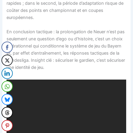
rapides ; dans le second, la période d’adaptation risque de
coûter des points en championnat et en coupes
européennes.
En conclusion tactique : la prolongation de Neuer n’est pas
seulement une question d’ego ou d’histoire, c’est un choix
opérationnel qui conditionne le système de jeu du Bayern
et, par effet d’entraînement, les réponses tactiques de la
Bundesliga. Insight clé : sécuriser le gardien, c’est sécuriser
une identité de jeu.