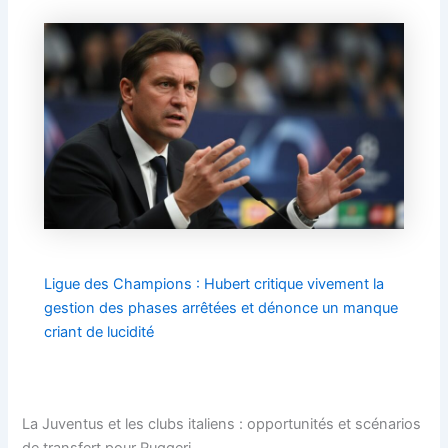
Ligue des Champions : Hubert critique vivement la
gestion des phases arrêtées et dénonce un manque
criant de lucidité
La Juventus et les clubs italiens : opportunités et scénarios
de transfert pour Ruggeri