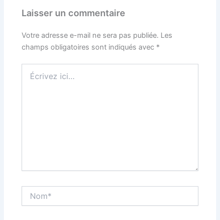
Laisser un commentaire
Votre adresse e-mail ne sera pas publiée.
Les
champs obligatoires sont indiqués avec
*
Écrivez
ici…
Nom*