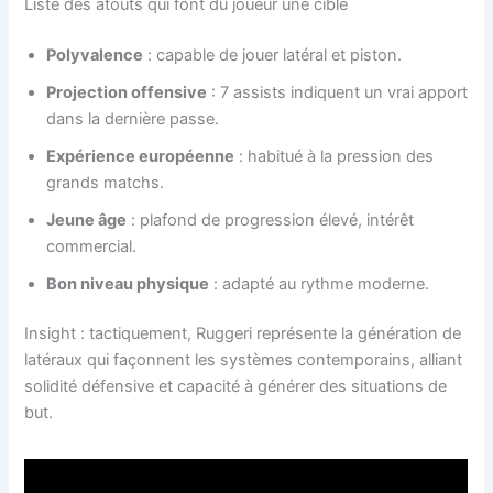
Liste des atouts qui font du joueur une cible
Polyvalence
: capable de jouer latéral et piston.
Projection offensive
: 7 assists indiquent un vrai apport
dans la dernière passe.
Expérience européenne
: habitué à la pression des
grands matchs.
Jeune âge
: plafond de progression élevé, intérêt
commercial.
Bon niveau physique
: adapté au rythme moderne.
Insight : tactiquement, Ruggeri représente la génération de
latéraux qui façonnent les systèmes contemporains, alliant
solidité défensive et capacité à générer des situations de
but.