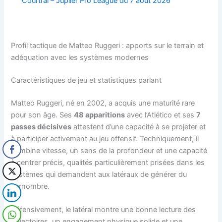
Courtrai – Jupiler Pro League du 7 août 2026
Profil tactique de Matteo Ruggeri : apports sur le terrain et
adéquation avec les systèmes modernes
Caractéristiques de jeu et statistiques parlant
Matteo Ruggeri, né en 2002, a acquis une maturité rare
pour son âge. Ses
48 apparitions
avec l’Atlético et ses
7
passes décisives
attestent d’une capacité à se projeter et
à participer activement au jeu offensif. Techniquement, il
combine vitesse, un sens de la profondeur et une capacité
à centrer précis, qualités particulièrement prisées dans les
systèmes qui demandent aux latéraux de générer du
surnombre.
Défensivement, le latéral montre une bonne lecture des
trajectoires, un engagement physique solide et une