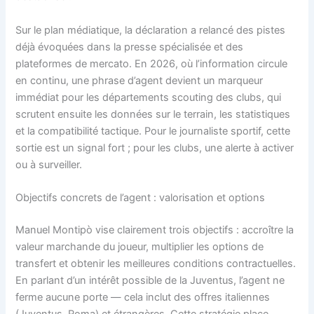
Sur le plan médiatique, la déclaration a relancé des pistes
déjà évoquées dans la presse spécialisée et des
plateformes de mercato. En 2026, où l’information circule
en continu, une phrase d’agent devient un marqueur
immédiat pour les départements scouting des clubs, qui
scrutent ensuite les données sur le terrain, les statistiques
et la compatibilité tactique. Pour le journaliste sportif, cette
sortie est un signal fort ; pour les clubs, une alerte à activer
ou à surveiller.
Objectifs concrets de l’agent : valorisation et options
Manuel Montipò vise clairement trois objectifs : accroître la
valeur marchande du joueur, multiplier les options de
transfert et obtenir les meilleures conditions contractuelles.
En parlant d’un intérêt possible de la Juventus, l’agent ne
ferme aucune porte — cela inclut des offres italiennes
(Juventus, Roma) et étrangères. Cette stratégie place