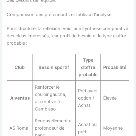
des besoins de l’équipe.
Comparaison des prétendants et tableau d’analyse
Pour structurer la réflexion, voici une synthèse comparative
des clubs intéressés, leur profil de besoin et le type d’offre
probable :
Type
Club
Besoin sportif
d’offre
Probabilité
probable
Renforcer le
Prêt avec
couloir gauche,
Juventus
option /
Élevée
alternative à
Achat
Cambiaso
Renouvellement et
Achat ou
AS Roma
profondeur de
Moyenne
prêt
banc