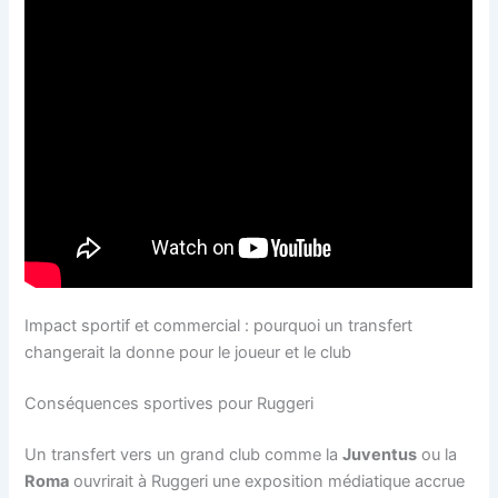
Impact sportif et commercial : pourquoi un transfert
changerait la donne pour le joueur et le club
Conséquences sportives pour Ruggeri
Un transfert vers un grand club comme la
Juventus
ou la
Roma
ouvrirait à Ruggeri une exposition médiatique accrue