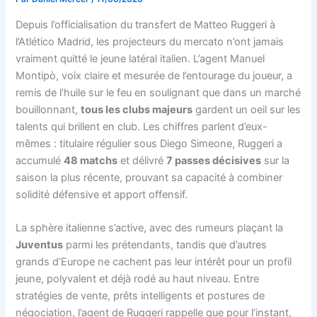
Depuis l’officialisation du transfert de Matteo Ruggeri à
l’Atlético Madrid, les projecteurs du mercato n’ont jamais
vraiment quitté le jeune latéral italien. L’agent Manuel
Montipò, voix claire et mesurée de l’entourage du joueur, a
remis de l’huile sur le feu en soulignant que dans un marché
bouillonnant,
tous les clubs majeurs
gardent un oeil sur les
talents qui brillent en club. Les chiffres parlent d’eux-
mêmes : titulaire régulier sous Diego Simeone, Ruggeri a
accumulé
48 matchs
et délivré
7 passes décisives
sur la
saison la plus récente, prouvant sa capacité à combiner
solidité défensive et apport offensif.
La sphère italienne s’active, avec des rumeurs plaçant la
Juventus
parmi les prétendants, tandis que d’autres
grands d’Europe ne cachent pas leur intérêt pour un profil
jeune, polyvalent et déjà rodé au haut niveau. Entre
stratégies de vente, prêts intelligents et postures de
négociation, l’agent de Ruggeri rappelle que pour l’instant,