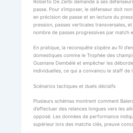
Roberto De Zerbi demande à ses défenseurs d’
passe. Pour s’imposer, le défenseur doit non
en précision de passe et en lecture du press
pression, passes verticales transversales, et
nombre de passes progressives par match es
En pratique, la reconquête s’opère au fil d’
domestiques comme le Trophée des champions 
Ousmane Dembélé et empêcher les débordemen
individuelles, ce qui a convaincu le staff de
Scénarios tactiques et duels décisifs
Plusieurs schémas montrent comment Balerdi p
d’effectuer des relances longues vers les aili
opposé. Les données de performance indiqu
supérieur lors des matchs clés, preuve conc