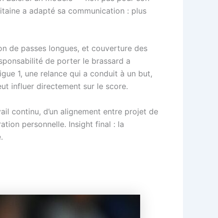
pitaine a adapté sa communication : plus
sion de passes longues, et couverture des
sponsabilité de porter le brassard a
gue 1, une relance qui a conduit à un but,
t influer directement sur le score.
ail continu, d’un alignement entre projet de
tion personnelle. Insight final : la
.