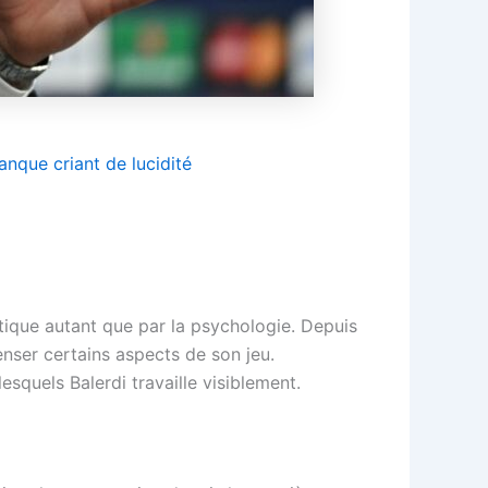
nque criant de lucidité
ique autant que par la psychologie. Depuis
enser certains aspects de son jeu.
squels Balerdi travaille visiblement.