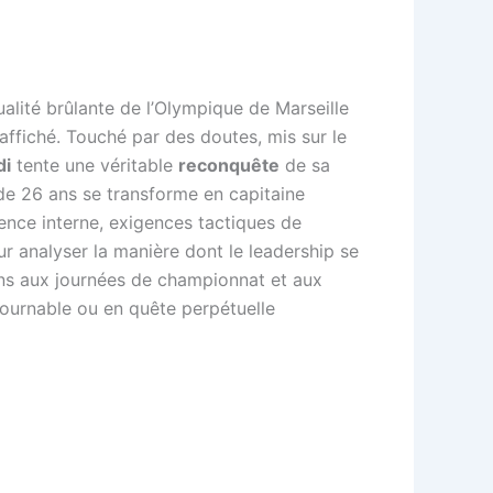
alité brûlante de l’Olympique de Marseille
affiché. Touché par des doutes, mis sur le
di
tente une véritable
reconquête
de sa
e 26 ans se transforme en capitaine
ence interne, exigences tactiques de
r analyser la manière dont le leadership se
ons aux journées de championnat et aux
ournable ou en quête perpétuelle