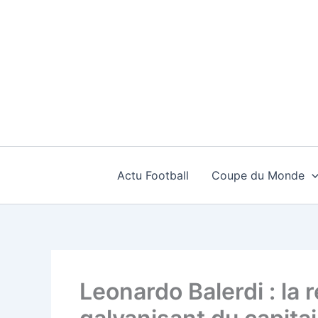
Aller
au
contenu
Actu Football
Coupe du Monde
Leonardo Balerdi : la 