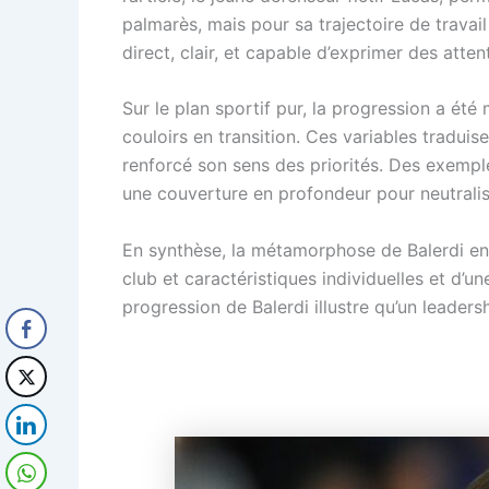
palmarès, mais pour sa trajectoire de travai
direct, clair, et capable d’exprimer des atte
Sur le plan sportif pur, la progression a ét
couloirs en transition. Ces variables tradui
renforcé son sens des priorités. Des exemple
une couverture en profondeur pour neutralis
En synthèse, la métamorphose de Balerdi en c
club et caractéristiques individuelles et d’un
progression de Balerdi illustre qu’un leader