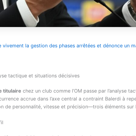
e vivement la gestion des phases arrêtées et dénonce un ma
yse tactique et situations décisives
 titulaire
chez un club comme l’OM passe par l’analyse tact
rrence accrue dans l’axe central a contraint Balerdi à rep
 de personnalité, vitesse et précision—trois éléments sur le
il