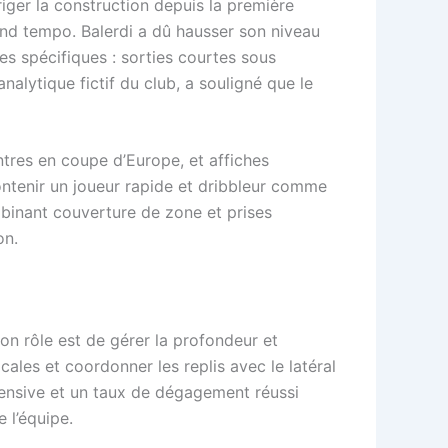
iger la construction depuis la première
cond tempo. Balerdi a dû hausser son niveau
es spécifiques : sorties courtes sous
nalytique fictif du club, a souligné que le
ntres en coupe d’Europe, et affiches
ontenir un joueur rapide et dribbleur comme
binant couverture de zone et prises
on.
on rôle est de gérer la profondeur et
icales et coordonner les replis avec le latéral
nsive et un taux de dégagement réussi
 l’équipe.