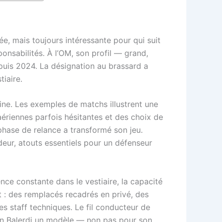
e, mais toujours intéressante pour qui suit
ponsabilités. À l’OM, son profil — grand,
epuis 2024. La désignation au brassard a
iaire.
ine. Les exemples de matchs illustrent une
aériennes parfois hésitantes et des choix de
 phase de relance a transformé son jeu.
eur, atouts essentiels pour un défenseur
nce constante dans le vestiaire, la capacité
t : des remplacés recadrés en privé, des
s staff techniques. Le fil conducteur de
it en Balerdi un modèle — non pas pour son