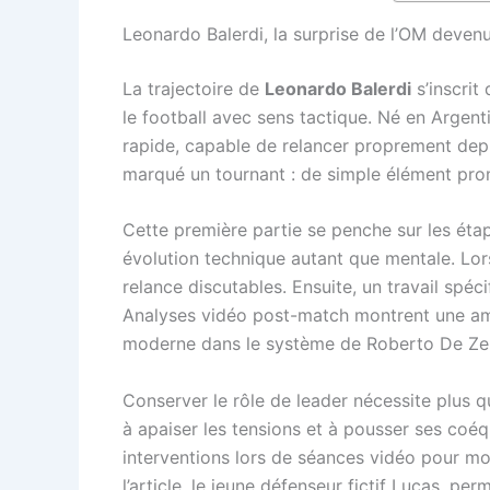
Leonardo Balerdi, la surprise de l’OM deven
La trajectoire de
Leonardo Balerdi
s’inscrit
le football avec sens tactique. Né en Argenti
rapide, capable de relancer proprement depui
marqué un tournant : de simple élément prom
Cette première partie se penche sur les étap
évolution technique autant que mentale. Lors
relance discutables. Ensuite, un travail spéc
Analyses vidéo post-match montrent une amél
moderne dans le système de Roberto De Zer
Conserver le rôle de leader nécessite plus q
à apaiser les tensions et à pousser ses coéq
interventions lors de séances vidéo pour mot
l’article, le jeune défenseur fictif Lucas, p