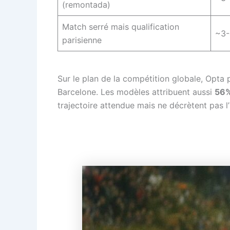
(remontada)
Match serré mais qualification
~3
parisienne
Sur le plan de la compétition globale, Opta p
Barcelone. Les modèles attribuent aussi
56
trajectoire attendue mais ne décrètent pas l’