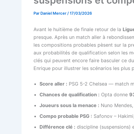
suspensions et compo
Par
Daniel Mercer
/
17/03/2026
Avant le huitième de finale retour de la
Ligu
presque. Après un match aller à rebondisse
les compositions probables pèsent sur la p
aux probabilités de qualification selon les 
clés qui peuvent encore faire basculer ce due
Enrique pour illustrer les scénarios les plus 
Score aller :
PSG 5-2 Chelsea — match mar
Chances de qualification :
Opta donne
9
Joueurs sous la menace :
Nuno Mendes, E
Compo probable PSG :
Safonov – Hakimi,
Différence clé :
discipline (suspensions) 