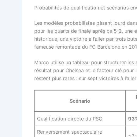
Probabilités de qualification et scénarios e
Les modèles probabilistes pèsent lourd dan
pour les quarts de finale après ce 5-2, une e
historique, une victoire à l’aller par trois 
fameuse remontada du FC Barcelone en 2017 
Marco utilise un tableau pour structurer les 
résultat pour Chelsea et le facteur clé pour 
restent plus rares : sur sept victoires à l’all
Scénario
Qualification directe du PSG
93
Renversement spectaculaire
~3