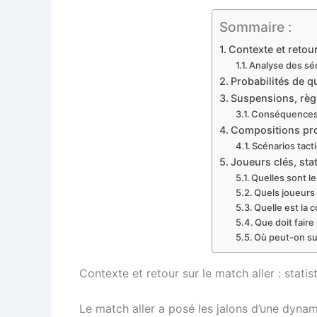
Sommaire :
Contexte et retou
Analyse des sé
Probabilités de q
Suspensions, règ
Conséquences 
Compositions pro
Scénarios tact
Joueurs clés, sta
Quelles sont le
Quels joueurs 
Quelle est la 
Que doit faire
Où peut-on su
Contexte et retour sur le match aller : sta
Le match aller a posé les jalons d’une dynam