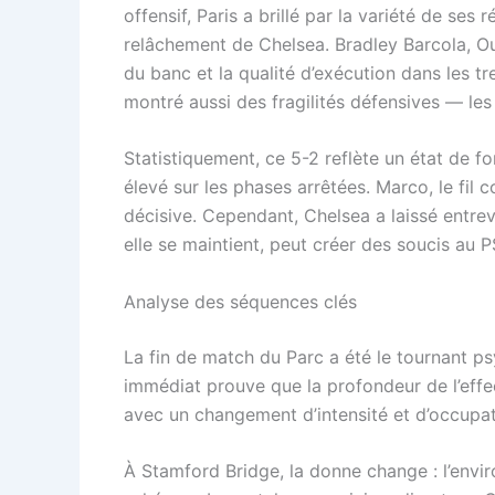
offensif, Paris a brillé par la variété de ses
relâchement de Chelsea. Bradley Barcola, Ou
du banc et la qualité d’exécution dans les t
montré aussi des fragilités défensives — les 
Statistiquement, ce 5-2 reflète un état de f
élevé sur les phases arrêtées. Marco, le fil
décisive. Cependant, Chelsea a laissé entrevo
elle se maintient, peut créer des soucis au
Analyse des séquences clés
La fin de match du Parc a été le tournant ps
immédiat prouve que la profondeur de l’effec
avec un changement d’intensité et d’occupat
À Stamford Bridge, la donne change : l’envi