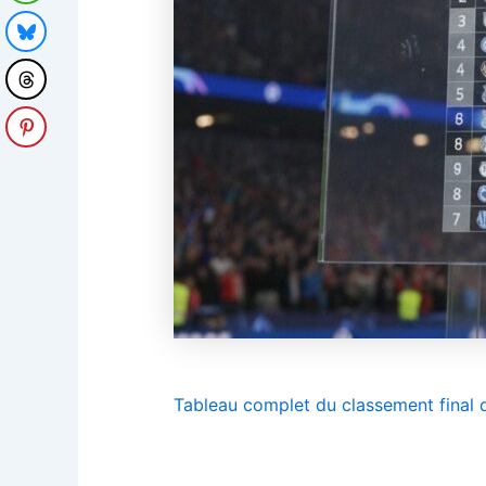
Tableau complet du classement final