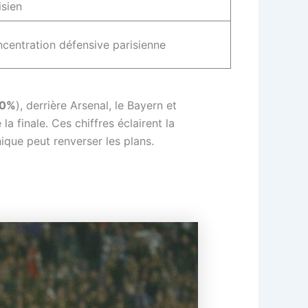
isien
centration défensive parisienne
10%
), derrière Arsenal, le Bayern et
 la finale. Ces chiffres éclairent la
nique peut renverser les plans.