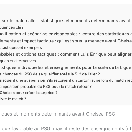
r sur le match aller : statistiques et moments déterminants avan
quences clés
ualification et scénarios envisageables : lecture des statistique
lements et impact tactique : qui est sous la menace avant Chels
tactiques et exemples
bables et options tactiques : comment Luis Enrique peut aligner
iques et alternatives
tistiques individuelles et enseignements pour la suite de la Lig
s chances du PSG de se qualifier après le 5-2 de l’aller ?
risquent une suspension s’ils reçoivent un carton jaune lors du match re
composition probable du PSG pour le match retour ?
 Chelsea pour créer la surprise ?
ivre le match ?
tistiques et moments déterminants avant Chelsea-PSG
ique favorable au PSG, mais il reste des enseignements à tir