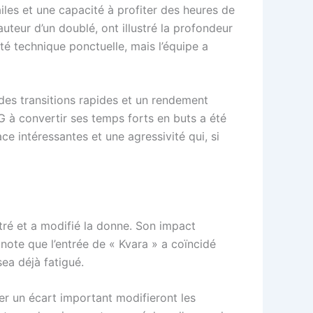
 ailes et une capacité à profiter des heures de
teur d’un doublé, ont illustré la profondeur
té technique ponctuelle, mais l’équipe a
 des transitions rapides et un rendement
G à convertir ses temps forts en buts a été
ce intéressantes et une agressivité qui, si
ntré et a modifié la donne. Son impact
note que l’entrée de « Kvara » a coïncidé
ea déjà fatigué.
er un écart important modifieront les