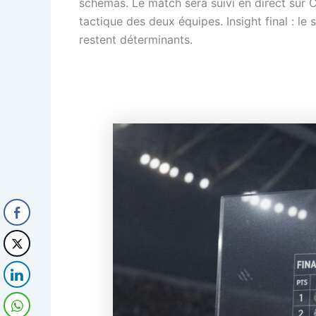
schémas. Le match sera suivi en direct sur 
tactique des deux équipes. Insight final : le
restent déterminants.