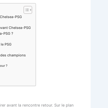
t Chelsea-PSG
s avant Chelsea-PSG
ea-PSG ?
 le PSG
ue des champions
tour ?
er avant la rencontre retour. Sur le plan