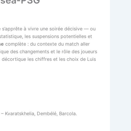
elsea-PSG
 s’apprête à vivre une soirée décisive — ou
statistique, les suspensions potentielles et
se
complète : du contexte du match aller
ctique des changements et le rôle des joueurs
 décortique les chiffres et les choix de Luis
– Kvaratskhelia, Dembélé, Barcola.