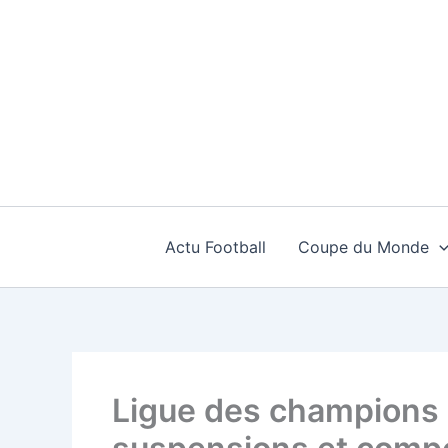
Aller
au
contenu
Actu Football
Coupe du Monde
Ligue des champions : t