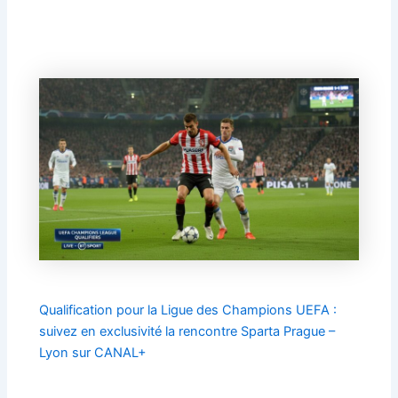
Qualification pour la Ligue des Champions UEFA :
suivez en exclusivité la rencontre Sparta Prague –
Lyon sur CANAL+