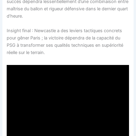
succès dépendra lessentiellement d’une combinaison entre
maîtrise du ballon et rigueur défensive dans le dernier quart
d’heure.
Insight final : Newcastle a des leviers tactiques concrets
pour gêner Paris ; la victoire dépendra de la capacité du
PSG à transformer ses qualités techniques en supériorité
réelle sur le terrain.