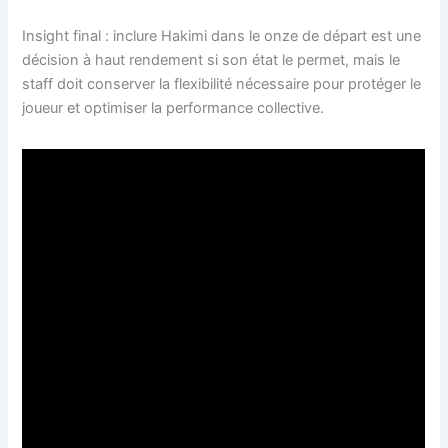
Insight final : inclure Hakimi dans le onze de départ est une
décision à haut rendement si son état le permet, mais le
staff doit conserver la flexibilité nécessaire pour protéger le
joueur et optimiser la performance collective.