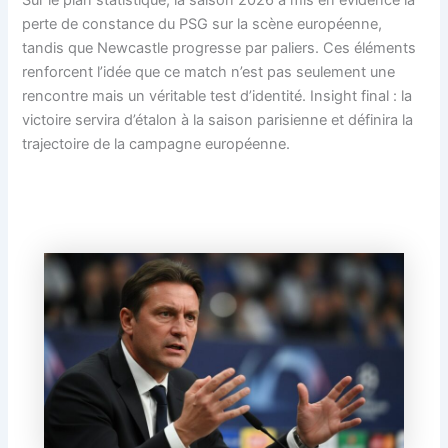
Sur le plan statistique, la saison 2026 a mis en évidence la
perte de constance du PSG sur la scène européenne,
tandis que Newcastle progresse par paliers. Ces éléments
renforcent l’idée que ce match n’est pas seulement une
rencontre mais un véritable test d’identité. Insight final : la
victoire servira d’étalon à la saison parisienne et définira la
trajectoire de la campagne européenne.