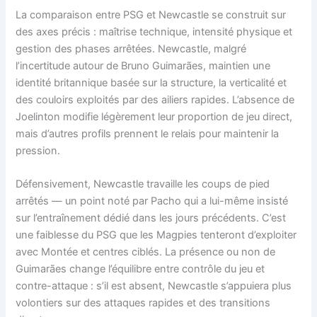
La comparaison entre PSG et Newcastle se construit sur
des axes précis : maîtrise technique, intensité physique et
gestion des phases arrêtées. Newcastle, malgré
l’incertitude autour de Bruno Guimarães, maintien une
identité britannique basée sur la structure, la verticalité et
des couloirs exploités par des ailiers rapides. L’absence de
Joelinton modifie légèrement leur proportion de jeu direct,
mais d’autres profils prennent le relais pour maintenir la
pression.
Défensivement, Newcastle travaille les coups de pied
arrêtés — un point noté par Pacho qui a lui-même insisté
sur l’entraînement dédié dans les jours précédents. C’est
une faiblesse du PSG que les Magpies tenteront d’exploiter
avec Montée et centres ciblés. La présence ou non de
Guimarães change l’équilibre entre contrôle du jeu et
contre-attaque : s’il est absent, Newcastle s’appuiera plus
volontiers sur des attaques rapides et des transitions