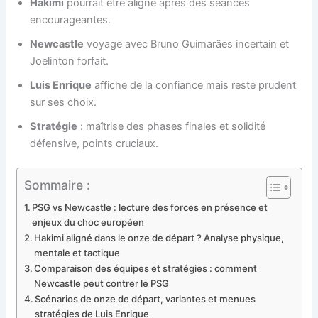
Hakimi
pourrait être aligné après des séances
encourageantes.
Newcastle
voyage avec Bruno Guimarães incertain et
Joelinton forfait.
Luis Enrique
affiche de la confiance mais reste prudent
sur ses choix.
Stratégie
: maîtrise des phases finales et solidité
défensive, points cruciaux.
Sommaire :
PSG vs Newcastle : lecture des forces en présence et
enjeux du choc européen
Hakimi aligné dans le onze de départ ? Analyse physique,
mentale et tactique
Comparaison des équipes et stratégies : comment
Newcastle peut contrer le PSG
Scénarios de onze de départ, variantes et menues
stratégies de Luis Enrique