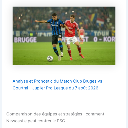
Analyse et Pronostic du Match Club Bruges vs
Courtrai – Jupiler Pro League du 7 août 2026
Comparaison des équipes et stratégies : comment
Newcastle peut contrer le PSG