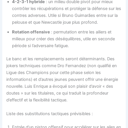
4-2-3-1 hybride
: un milieu double pivot pour mieux
contrôler les récupérations et protéger la défense sur les
contres adverses. Utile si Bruno Guimarães entre sur la
pelouse et que Newcastle joue plus profond.
Rotation offensive
: permutation entre les ailiers et
milieux pour créer des déséquilibres, utile en seconde
période si l’adversaire fatigue.
Le banc et les remplacements seront déterminants. Des
jokers techniques comme Dro Fernandez (non qualifié en
Ligue des Champions pour cette phase selon les
informations) et d’autres jeunes peuvent offrir une énergie
nouvelle. Luis Enrique a évoqué son plaisir d’avoir « des
doutes » sur les titulaires, ce qui traduit la profondeur
d’effectif et la flexibilité tactique.
Liste des substitutions tactiques prévisibles :
Entrée d’un piston offensif pour accélérer sur les ailes en