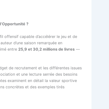
 l’Opportunité ?
l offensif capable d’accélérer le jeu et de
d auteur d’une saison remarquée en
timé entre
25,9 et 30,2 millions de livres
—
udget de recrutement et les différentes issues
ociation et une lecture serrée des besoins
ntes examinent en détail la valeur sportive
ions concrètes et des exemples tirés