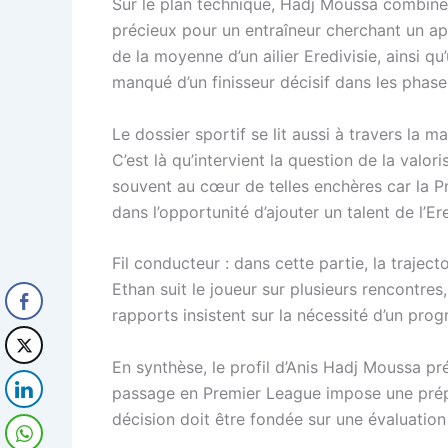
Sur le plan technique, Hadj Moussa combine d
précieux pour un entraîneur cherchant un ap
de la moyenne d’un ailier Eredivisie, ainsi 
manqué d’un finisseur décisif dans les phas
Le dossier sportif se lit aussi à travers la m
C’est là qu’intervient la question de la valo
souvent au cœur de telles enchères car la Pr
dans l’opportunité d’ajouter un talent de l’E
Fil conducteur : dans cette partie, la traject
Ethan suit le joueur sur plusieurs rencontre
rapports insistent sur la nécessité d’un prog
En synthèse, le profil d’Anis Hadj Moussa pré
passage en Premier League impose une préparat
décision doit être fondée sur une évaluation