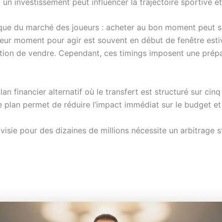
un investissement peut influencer la trajectoire sportive et
ique du marché des joueurs : acheter au bon moment peut sig
eur moment pour agir est souvent en début de fenêtre estival
gation de vendre. Cependant, ces timings imposent une prépa
lan financier alternatif où le transfert est structuré sur ci
e plan permet de réduire l’impact immédiat sur le budget et 
redivisie pour des dizaines de millions nécessite un arbitrage 