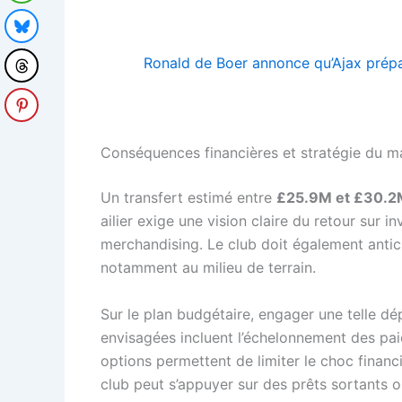
Ronald de Boer annonce qu’Ajax prépa
Conséquences financières et stratégie du m
Un transfert estimé entre
£25.9M et £30.2
ailier exige une vision claire du retour sur i
merchandising. Le club doit également anticipe
notamment au milieu de terrain.
Sur le plan budgétaire, engager une telle 
envisagées incluent l’échelonnement des pai
options permettent de limiter le choc financ
club peut s’appuyer sur des prêts sortants 