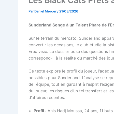
Les Black Cats Prêts à
Par
Daniel Mercer
/
21/03/2026
Sunderland Songe à un Talent Phare de l’Ered
Sur le terrain du mercato, Sunderland appara
convertir les occasions, le club étudie la p
Eredivisie. Le dossier pose des questions fi
correspond-il à la réalité du marché des joue
Ce texte explore le profil du joueur, l’adéqu
possibles pour Sunderland. L’analyse se rep
de l’équipe, tout en gardant à l’esprit l’exi
du joueur, les risques d’un tel transfert et
d’affaires récentes.
Profil
: Anis Hadj Moussa, 24 ans, 11 buts