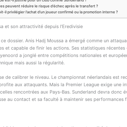
s peuvent réduire le risque d’échec après le transfert ?
t-il privilégier l’achat d’un joueur confirmé ou la promotion interne ?
 et son attractivité depuis l’Eredivisie
de ce dossier. Anis Hadj Moussa a émergé comme un attaqua
es et capable de finir les actions. Ses statistiques récente
yenoord a jonglé entre compétitions nationales et européen
hnique mais aussi la régularité.
se de calibrer le niveau. Le championnat néerlandais est re
profite aux attaquants. Mais la Premier League exige une in
celles rencontrées aux Pays-Bas. Sunderland devra donc éva
e au contact et sa faculté à maintenir ses performances fa