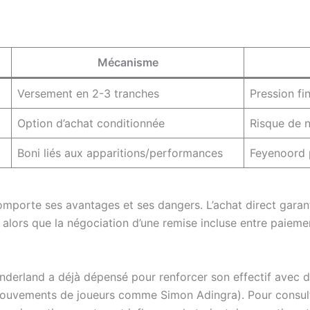
Mécanisme
Versement en 2-3 tranches
Pression fin
Option d’achat conditionnée
Risque de n
Boni liés aux apparitions/performances
Feyenoord 
mporte ses avantages et ses dangers. L’achat direct garant
é, alors que la négociation d’une remise incluse entre paiem
nderland a déjà dépensé pour renforcer son effectif avec d
mouvements de joueurs comme Simon Adingra). Pour consulter