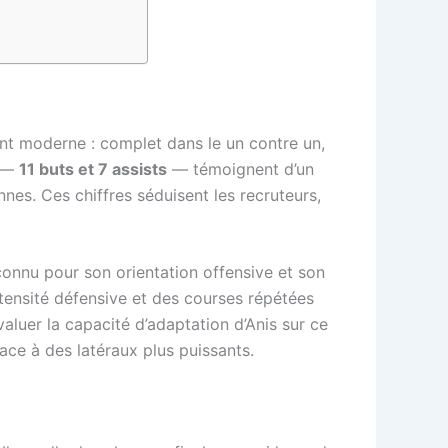
nt moderne : complet dans le un contre un,
s —
11 buts et 7 assists
— témoignent d’un
nes. Ces chiffres séduisent les recruteurs,
connu pour son orientation offensive et son
tensité défensive et des courses répétées
luer la capacité d’adaptation d’Anis sur ce
ce à des latéraux plus puissants.