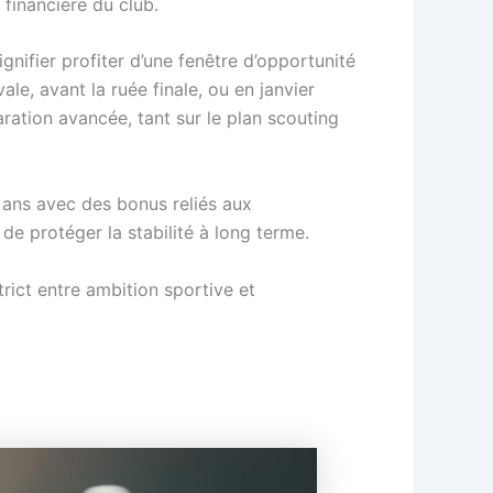
 financière du club.
nifier profiter d’une fenêtre d’opportunité
e, avant la ruée finale, ou en janvier
ration avancée, tant sur le plan scouting
nq ans avec des bonus reliés aux
de protéger la stabilité à long terme.
strict entre ambition sportive et