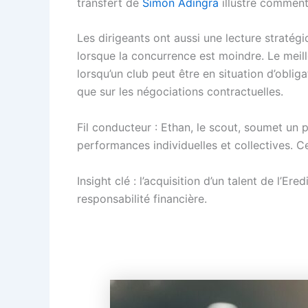
transfert de
Simon Adingra
illustre comment 
Les dirigeants ont aussi une lecture stratég
lorsque la concurrence est moindre. Le meill
lorsqu’un club peut être en situation d’obli
que sur les négociations contractuelles.
Fil conducteur : Ethan, le scout, soumet un p
performances individuelles et collectives. C
Insight clé : l’acquisition d’un talent de l’E
responsabilité financière.