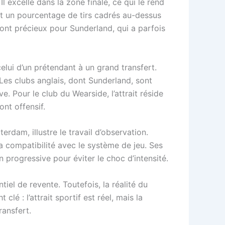
 excelle dans la zone finale, ce qui le rend
nt un pourcentage de tirs cadrés au-dessus
sont précieux pour Sunderland, qui a parfois
 celui d’un prétendant à un grand transfert.
 Les clubs anglais, dont Sunderland, sont
. Pour le club du Wearside, l’attrait réside
ont offensif.
erdam, illustre le travail d’observation.
a compatibilité avec le système de jeu. Ses
 progressive pour éviter le choc d’intensité.
iel de revente. Toutefois, la réalité du
é : l’attrait sportif est réel, mais la
ransfert.