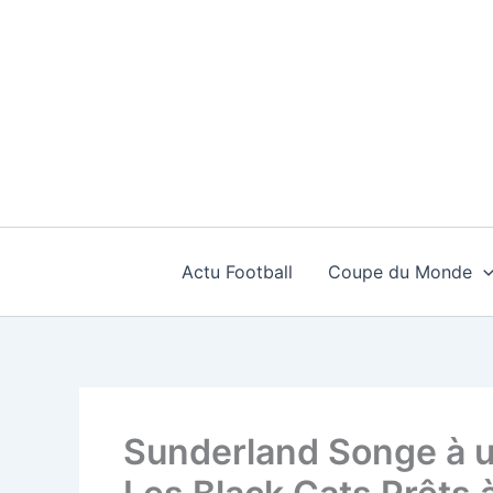
Aller
au
contenu
Actu Football
Coupe du Monde
Sunderland Songe à un 