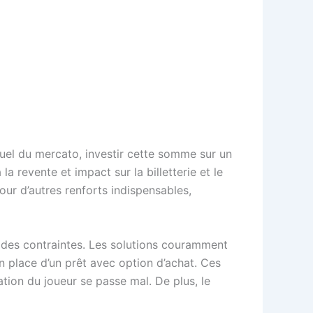
el du mercato, investir cette somme sur un
a revente et impact sur la billetterie et le
pour d’autres renforts indispensables,
 des contraintes. Les solutions couramment
n place d’un prêt avec option d’achat. Ces
ation du joueur se passe mal. De plus, le