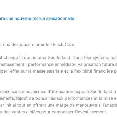
re une nouvelle recrue sensationnelle
arché des joueurs pour les Black Cats
M
change la donne pour Sunderland. Dans l’écosystème actu
nvestissement : performance immédiate, valorisation future à l
r l’effet sur la masse salariale et la flexibilité financière 
dépense sans mécanismes d’atténuation expose Sunderland à
ements, l’ajout de bonus liés aux performances et la mise e
ier initial tout en offrant une marge de manœuvre si l’adapt
ou des ventes ciblées pour compenser l’investissement.