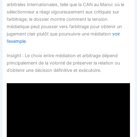
arbitrales internationales, telle que la CAN au Maroc où le
sélectionneur a réagi vigoureusement aux critiques sur
l’arbitrage; le dossier montre comment la tension
médiatique peut pousser vers l’arbitrage pour obtenir un
jugement clair plutôt que poursuivre une médiation
voir
l’exemple
.
Insight : Le choix entre médiation et arbitrage dépend
principalement de la volonté de préserver la relation ou
d’obtenir une décision définitive et exécutoire.