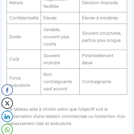
Nature
Décision imposée
facilitée
Confidentialité
Élevée
Élevée à modérée
Variable,
Souvent structurée,
Durée
souvent plus
parfois plus longue
courte
Souvent
Potentiellement
Coût
moindre
élevé
Non
Force
contraignante
Contraignante
exécutoire
sauf accord
Ce tableau aide à choisir selon que l’objectif soit la
préservation d’une relation commerciale ou l’obtention d’un
redressement clair et exécutoire.