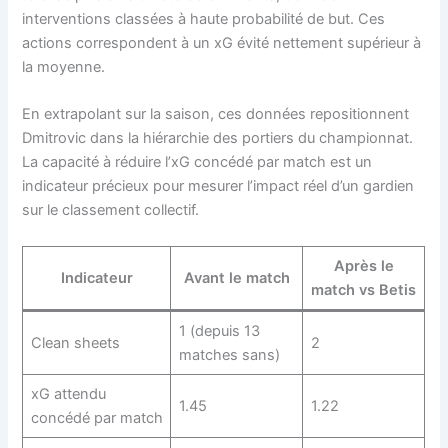
interventions classées à haute probabilité de but. Ces
actions correspondent à un xG évité nettement supérieur à
la moyenne.
En extrapolant sur la saison, ces données repositionnent
Dmitrovic dans la hiérarchie des portiers du championnat.
La capacité à réduire l’xG concédé par match est un
indicateur précieux pour mesurer l’impact réel d’un gardien
sur le classement collectif.
Après le
Indicateur
Avant le match
match vs Betis
1 (depuis 13
Clean sheets
2
matches sans)
xG attendu
1.45
1.22
concédé par match