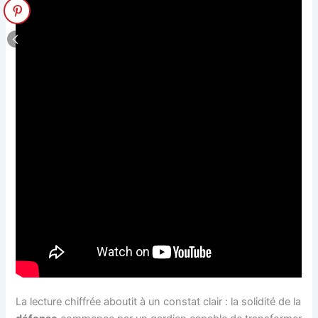
La lecture chiffrée aboutit à un constat clair : la solidité de la