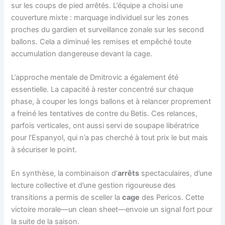
sur les coups de pied arrêtés. L’équipe a choisi une
couverture mixte : marquage individuel sur les zones
proches du gardien et surveillance zonale sur les second
ballons. Cela a diminué les remises et empêché toute
accumulation dangereuse devant la cage.
L’approche mentale de Dmitrovic a également été
essentielle. La capacité à rester concentré sur chaque
phase, à couper les longs ballons et à relancer proprement
a freiné les tentatives de contre du Betis. Ces relances,
parfois verticales, ont aussi servi de soupape libératrice
pour l’Espanyol, qui n’a pas cherché à tout prix le but mais
à sécuriser le point.
En synthèse, la combinaison d’
arrêts
spectaculaires, d’une
lecture collective et d’une gestion rigoureuse des
transitions a permis de sceller la
cage
des Pericos. Cette
victoire morale—un clean sheet—envoie un signal fort pour
la suite de la saison.