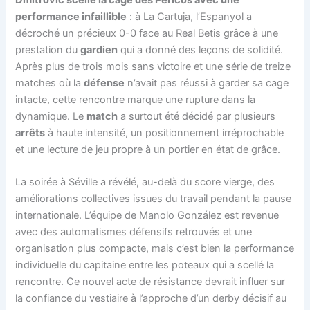
performance infaillible
: à La Cartuja, l’Espanyol a
décroché un précieux 0-0 face au Real Betis grâce à une
prestation du
gardien
qui a donné des leçons de solidité.
Après plus de trois mois sans victoire et une série de treize
matches où la
défense
n’avait pas réussi à garder sa cage
intacte, cette rencontre marque une rupture dans la
dynamique. Le
match
a surtout été décidé par plusieurs
arrêts
à haute intensité, un positionnement irréprochable
et une lecture de jeu propre à un portier en état de grâce.
La soirée à Séville a révélé, au-delà du score vierge, des
améliorations collectives issues du travail pendant la pause
internationale. L’équipe de Manolo González est revenue
avec des automatismes défensifs retrouvés et une
organisation plus compacte, mais c’est bien la performance
individuelle du capitaine entre les poteaux qui a scellé la
rencontre. Ce nouvel acte de résistance devrait influer sur
la confiance du vestiaire à l’approche d’un derby décisif au