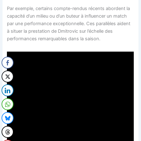
Par exemple, certains compte-rendus récents abordent la
capacité d’un milieu ou d’un buteur à influencer un match
par une performance exceptionnelle. Ces parallèles aident
à situer la prestation de Dmitrovic sur l’échelle des
performances remarquables dans la saison.